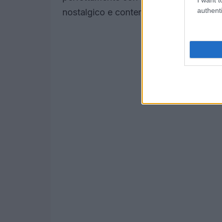
authenti
nostalgico e contemporaneo.