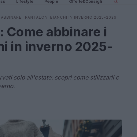
ess
Lifestyle
People
Offerte&Consigli
ABBINARE I PANTALONI BIANCHI IN INVERNO 2025-2026
: Come abbinare i
hi in inverno 2025-
vati solo all'estate: scopri come stilizzarli e
verno.