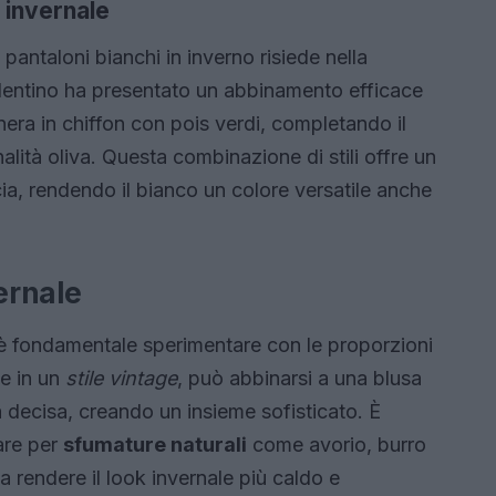
 invernale
pantaloni bianchi in inverno risiede nella
alentino ha presentato un abbinamento efficace
era in chiffon con pois verdi, completando il
lità oliva. Questa combinazione di stili offre un
cia, rendendo il bianco un colore versatile anche
ernale
, è fondamentale sperimentare con le proporzioni
he in un
stile vintage
, può abbinarsi a una blusa
a decisa, creando un insieme sofisticato. È
tare per
sfumature naturali
come avorio, burro
 rendere il look invernale più caldo e