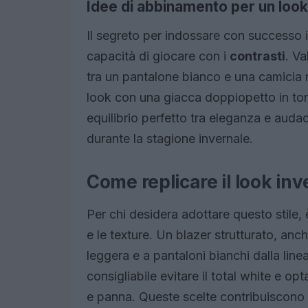
Idee di abbinamento per un look
Il segreto per indossare con successo i 
capacità di giocare con i
contrasti
. V
tra un pantalone bianco e una camicia n
look con una giacca doppiopetto in tona
equilibrio perfetto tra eleganza e auda
durante la stagione invernale.
Come replicare il look inv
Per chi desidera adottare questo stile
e le texture. Un blazer strutturato, anc
leggera e a pantaloni bianchi dalla line
consigliabile evitare il total white e op
e panna. Queste scelte contribuiscono a