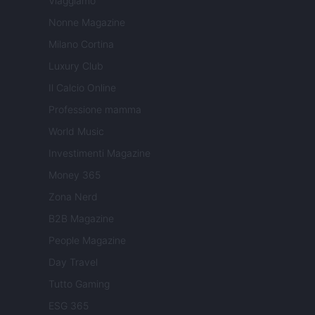
Viaggiamo
Nonne Magazine
Milano Cortina
Luxury Club
Il Calcio Online
Professione mamma
World Music
Investimenti Magazine
Money 365
Zona Nerd
B2B Magazine
People Magazine
Day Travel
Tutto Gaming
ESG 365