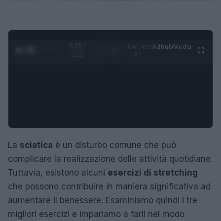
0:29 /
Ad
hub
Media
POWERED
1
/
4
3:16
BY
La
sciatica
è un disturbo comune che può
complicare la realizzazione delle attività quotidiane.
Tuttavia, esistono alcuni
esercizi di stretching
che possono contribuire in maniera significativa ad
aumentare il benessere. Esaminiamo quindi i tre
migliori esercizi e impariamo a farli nel modo