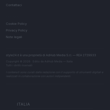
Contattaci
LEGALE
Cookie Policy
Privacy Policy
Note legali
style24.it è una proprietà di AdHub Media S.r.l. — REA 2729933
Copyright © 2026 · Edito da AdHub Media — Italia
Tutti i diritti riservati
I contenuti sono curati dalla redazione con il supporto di strumenti digitali e
realizzati in collaborazione con autori indipendenti.
ITALIA