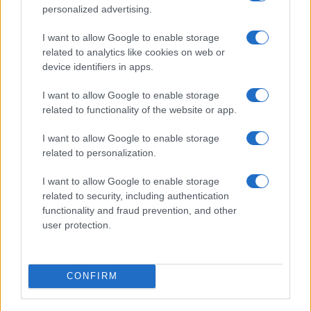
personalized advertising.
I want to allow Google to enable storage
related to analytics like cookies on web or
device identifiers in apps.
Wearable senza schermo: guida pratica a sonno, HRV
I want to allow Google to enable storage
e recupero
related to functionality of the website or app.
Cristian Castiglioni · 1 Ago 2026
I want to allow Google to enable storage
FITNESS
related to personalization.
I want to allow Google to enable storage
related to security, including authentication
functionality and fraud prevention, and other
user protection.
CONFIRM