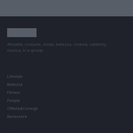
Attualità, costume, moda, bellezza, cinema, celebrity,
musica, tv e gossip.
SEZIONI
Lifestyle
Bellezza
Fitness
People
Offerte&Consigli
Benessere
MAGAZINE