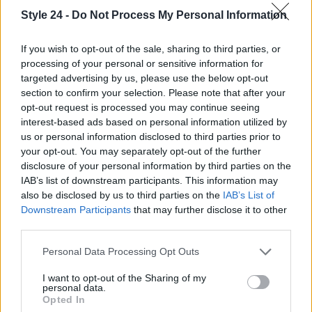
Style 24 -
Do Not Process My Personal Information
If you wish to opt-out of the sale, sharing to third parties, or
processing of your personal or sensitive information for
targeted advertising by us, please use the below opt-out
section to confirm your selection. Please note that after your
opt-out request is processed you may continue seeing
interest-based ads based on personal information utilized by
us or personal information disclosed to third parties prior to
your opt-out. You may separately opt-out of the further
disclosure of your personal information by third parties on the
IAB’s list of downstream participants. This information may
also be disclosed by us to third parties on the
IAB’s List of
Downstream Participants
that may further disclose it to other
third parties.
Continua a leggere
Please note that this website/app uses one or more Google
Personal Data Processing Opt Outs
services and may gather and store information including but
FITNESS
not limited to your visit or usage behaviour. You may click to
I want to opt-out of the Sharing of my
personal data.
grant or deny consent to Google and its third-party tags to
Opted In
use your data for below specified purposes in below Google