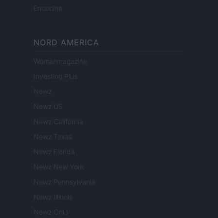
Encocina
NORD AMERICA
Womanmagazine
Investing Plus
Newz
Newz US
Newz California
Newz Texas
Newz Florida
Newz New York
Newz Pennsylvania
Newz Illinois
Newz Ohio