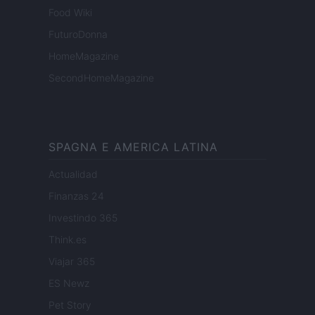
Food Wiki
FuturoDonna
HomeMagazine
SecondHomeMagazine
SPAGNA E AMERICA LATINA
Actualidad
Finanzas 24
Investindo 365
Think.es
Viajar 365
ES Newz
Pet Story