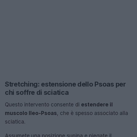
Stretching: estensione dello Psoas per
chi soffre di sciatica
Questo intervento consente di
estendere il
muscolo Ileo-Psoas
, che è spesso associato alla
sciatica.
Assumete una posizione supina e piegate il