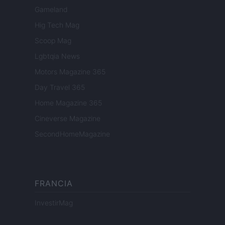
Gameland
Hig Tech Mag
Scoop Mag
Lgbtqia News
Motors Magazine 365
Day Travel 365
Home Magazine 365
Cineverse Magazine
SecondHomeMagazine
FRANCIA
InvestirMag