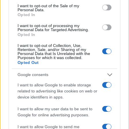
consent section.
I want to opt-out of the Sale of my
Personal Data.
Opted In
I want to opt-out of processing my
Personal Data for Targeted Advertising.
Opted In
I want to opt-out of Collection, Use,
Retention, Sale, and/or Sharing of my
Personal Data that Is Unrelated with the
Purposes for which it was collected.
Opted Out
Allenamento da spiaggia: tre livelli beach-friendly
Camilla Fiore · 7 Ago 2026
Google consents
FITNESS
I want to allow Google to enable storage
related to advertising like cookies on web or
device identifiers in apps.
I want to allow my user data to be sent to
Google for online advertising purposes.
I want to allow Google to send me