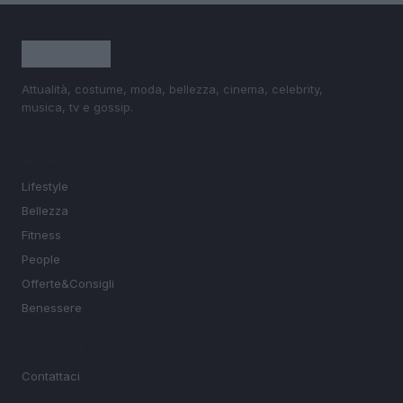
Attualità, costume, moda, bellezza, cinema, celebrity,
musica, tv e gossip.
SEZIONI
Lifestyle
Bellezza
Fitness
People
Offerte&Consigli
Benessere
MAGAZINE
Contattaci