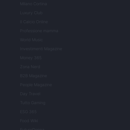
Milano Cortina
Luxury Club
Il Calcio Online
Professione mamma
World Music
Investimenti Magazine
Money 365
Zona Nerd
B2B Magazine
People Magazine
Day Travel
Tutto Gaming
ESG 365
Food Wiki
FuturoDonna