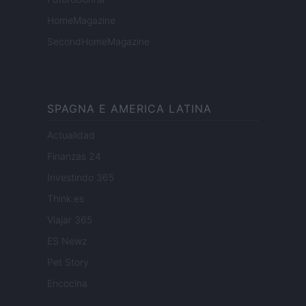
HomeMagazine
SecondHomeMagazine
SPAGNA E AMERICA LATINA
Actualidad
Finanzas 24
Investindo 365
Think.es
Viajar 365
ES Newz
Pet Story
Encocina