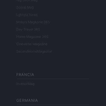
Scoop Mag
Lgbtqia News
Motors Magazine 365
Day Travel 365
Home Magazine 365
Cineverse Magazine
SecondHomeMagazine
FRANCIA
InvestirMag
GERMANIA