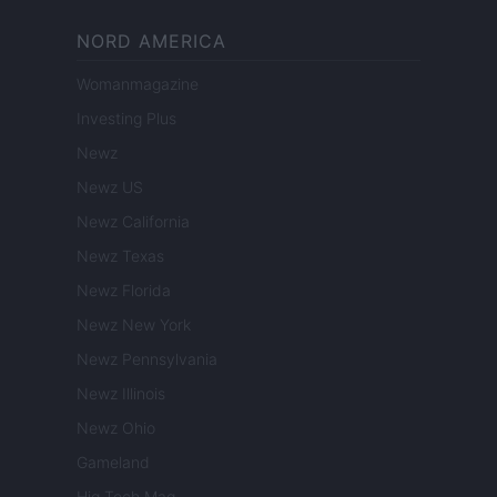
NORD AMERICA
Womanmagazine
Investing Plus
Newz
Newz US
Newz California
Newz Texas
Newz Florida
Newz New York
Newz Pennsylvania
Newz Illinois
Newz Ohio
Gameland
Hig Tech Mag