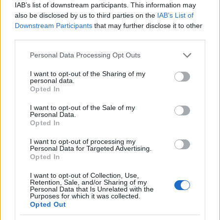
IAB’s list of downstream participants. This information may
also be disclosed by us to third parties on the
IAB’s List of
Downstream Participants
that may further disclose it to other
third parties.
Please note that this website/app uses one or more Google
Personal Data Processing Opt Outs
Galib Gassanoff e Institution trionfano a Copenhagen
services and may gather and store information including but
con la collezione Primavera/Estate 2027
not limited to your visit or usage behaviour. You may click to
I want to opt-out of the Sharing of my
personal data.
Matteo Pellegrino · 8 Ago 2026
grant or deny consent to Google and its third-party tags to
Opted In
use your data for below specified purposes in below Google
BELLEZZA
consent section.
I want to opt-out of the Sale of my
Personal Data.
Opted In
I want to opt-out of processing my
Personal Data for Targeted Advertising.
Opted In
I want to opt-out of Collection, Use,
Retention, Sale, and/or Sharing of my
Personal Data that Is Unrelated with the
Purposes for which it was collected.
Opted Out