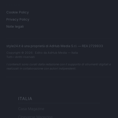
LEGALE
Cookie Policy
Privacy Policy
Note legali
style24.it è una proprietà di AdHub Media S.r.l. — REA 2729933
Copyright © 2026 · Edito da AdHub Media — Italia
Tutti i diritti riservati
I contenuti sono curati dalla redazione con il supporto di strumenti digitali e
realizzati in collaborazione con autori indipendenti.
ITALIA
Casa Magazine
Cineverse Magazine