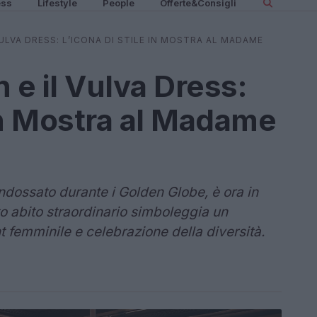
ess
Lifestyle
People
Offerte&Consigli
VULVA DRESS: L’ICONA DI STILE IN MOSTRA AL MADAME
 e il Vulva Dress:
 in Mostra al Madame
 indossato durante i Golden Globe, è ora in
abito straordinario simboleggia un
emminile e celebrazione della diversità.