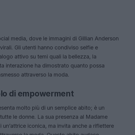
ocial media, dove le immagini di Gillian Anderson
rali. Gli utenti hanno condiviso selfie e
ogo attivo su temi quali la bellezza, la
esta interazione ha dimostrato quanto possa
asmesso attraverso la moda.
bolo di empowerment
resenta molto più di un semplice abito; è un
tutte le donne. La sua presenza al Madame
 un’attrice iconica, ma invita anche a riflettere
 attraverso la moda. Questo abito audace