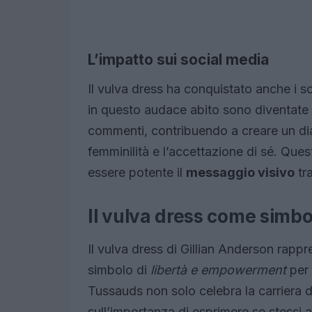
L’impatto sui social media
Il vulva dress ha conquistato anche i s
in questo audace abito sono diventate vi
commenti, contribuendo a creare un dial
femminilità e l’accettazione di sé. Qu
essere potente il
messaggio visivo
tr
Il vulva dress come sim
Il vulva dress di Gillian Anderson rapp
simbolo di
libertà e empowerment
per 
Tussauds non solo celebra la carriera di
sull’importanza di esprimere se stessi