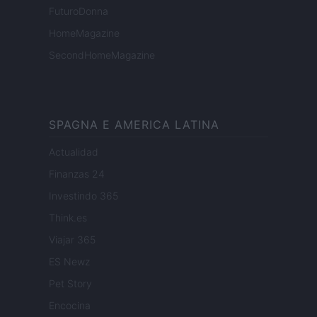
FuturoDonna
HomeMagazine
SecondHomeMagazine
SPAGNA E AMERICA LATINA
Actualidad
Finanzas 24
Investindo 365
Think.es
Viajar 365
ES Newz
Pet Story
Encocina