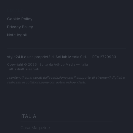
LEGALE
Cookie Policy
Privacy Policy
Note legali
style24.it è una proprietà di AdHub Media S.r.l. — REA 2729933
Copyright © 2026 · Edito da AdHub Media — Italia
Tutti i diritti riservati
I contenuti sono curati dalla redazione con il supporto di strumenti digitali e
realizzati in collaborazione con autori indipendenti.
ITALIA
Casa Magazine