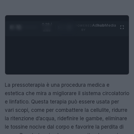
0:29 /
Ad
hub
Media
POWERED
1
/
4
2:02
BY
La pressoterapia è una procedura medica e
estetica che mira a migliorare il sistema circolatorio
e linfatico. Questa terapia può essere usata per
vari scopi, come per combattere la cellulite, ridurre
la ritenzione d’acqua, ridefinire le gambe, eliminare
le tossine nocive dal corpo e favorire la perdita di