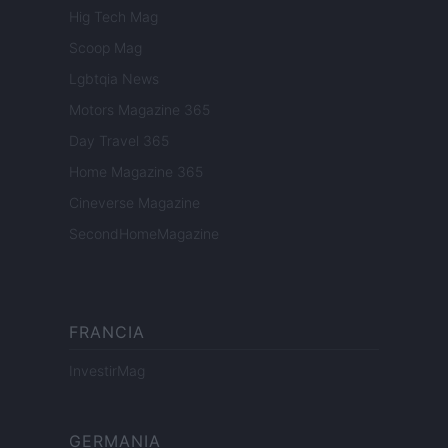
Hig Tech Mag
Scoop Mag
Lgbtqia News
Motors Magazine 365
Day Travel 365
Home Magazine 365
Cineverse Magazine
SecondHomeMagazine
FRANCIA
InvestirMag
GERMANIA