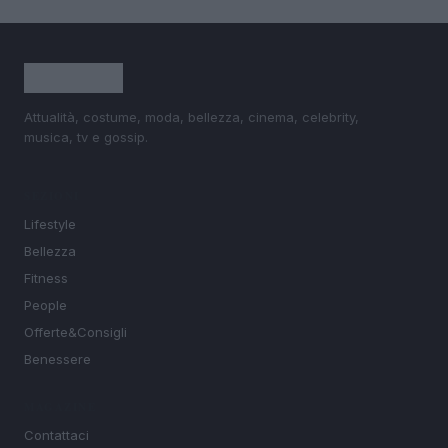
Attualità, costume, moda, bellezza, cinema, celebrity,
musica, tv e gossip.
SEZIONI
Lifestyle
Bellezza
Fitness
People
Offerte&Consigli
Benessere
MAGAZINE
Contattaci