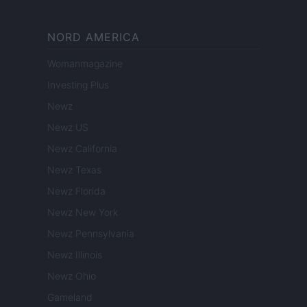
NORD AMERICA
Womanmagazine
Investing Plus
Newz
Newz US
Newz California
Newz Texas
Newz Florida
Newz New York
Newz Pennsylvania
Newz Illinois
Newz Ohio
Gameland