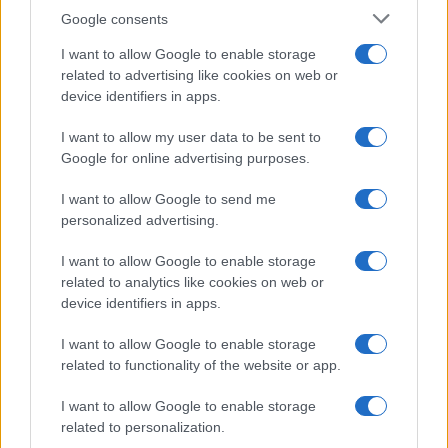
Google consents
I want to allow Google to enable storage
Come il face icing può trasformare la tua routine di
related to advertising like cookies on web or
bellezza
device identifiers in apps.
Cristian Castiglioni · 9 Ago 2026
I want to allow my user data to be sent to
BELLEZZA
Google for online advertising purposes.
I want to allow Google to send me
personalized advertising.
I want to allow Google to enable storage
related to analytics like cookies on web or
device identifiers in apps.
I want to allow Google to enable storage
related to functionality of the website or app.
I want to allow Google to enable storage
Come ottenere ricci morbidi e definiti con la giusta
related to personalization.
routine di cura