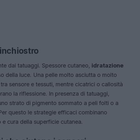
l’inchiostro
ente dai tatuaggi. Spessore cutaneo,
idratazione
so della luce. Una pelle molto asciutta o molto
tra sensore e tessuti, mentre cicatrici o callosità
rano la riflessione. In presenza di tatuaggi,
 uno strato di pigmento sommato a peli folti o a
 Per questo le strategie efficaci combinano
 e cura della superficie cutanea.