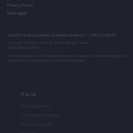
Privacy Policy
Note legali
style24.it è una proprietà di AdHub Media S.r.l. — REA 2729933
Copyright © 2026 · Edito da AdHub Media — Italia
Tutti i diritti riservati
I contenuti sono curati dalla redazione con il supporto di strumenti digitali e
realizzati in collaborazione con autori indipendenti.
ITALIA
Casa Magazine
Cineverse Magazine
Donne Magazine