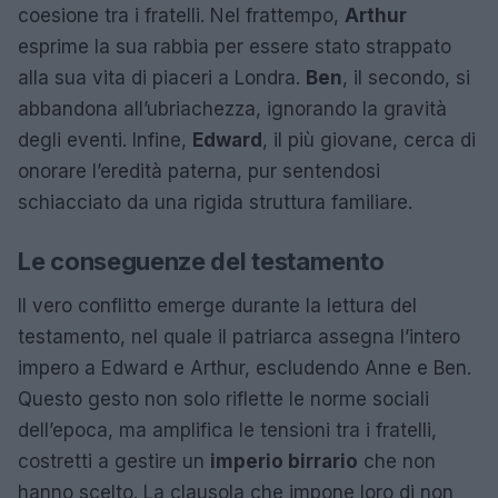
coesione tra i fratelli. Nel frattempo,
Arthur
esprime la sua rabbia per essere stato strappato
alla sua vita di piaceri a Londra.
Ben
, il secondo, si
abbandona all’ubriachezza, ignorando la gravità
degli eventi. Infine,
Edward
, il più giovane, cerca di
onorare l’eredità paterna, pur sentendosi
schiacciato da una rigida struttura familiare.
Le conseguenze del testamento
Il vero conflitto emerge durante la lettura del
testamento, nel quale il patriarca assegna l’intero
impero a Edward e Arthur, escludendo Anne e Ben.
Questo gesto non solo riflette le norme sociali
dell’epoca, ma amplifica le tensioni tra i fratelli,
costretti a gestire un
imperio birrario
che non
hanno scelto. La clausola che impone loro di non