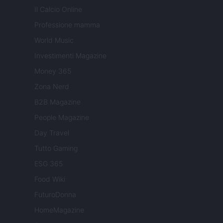
Il Calcio Online
Professione mamma
World Music
Investimenti Magazine
Money 365
Zona Nerd
B2B Magazine
People Magazine
Day Travel
Tutto Gaming
ESG 365
Food Wiki
FuturoDonna
HomeMagazine