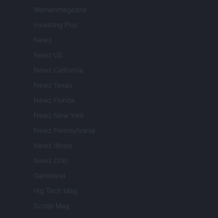
Womanmagazine
Investing Plus
Newz
Newz US
Newz California
Newz Texas
Newz Florida
Newz New York
Newz Pennsylvania
Newz Illinois
Newz Ohio
Gameland
Hig Tech Mag
Scoop Mag