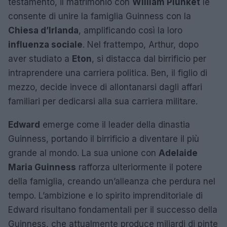
testamento, il matrimonio con
William Plunket
le
consente di unire la famiglia Guinness con la
Chiesa d’Irlanda
, amplificando così la loro
influenza sociale
. Nel frattempo, Arthur, dopo
aver studiato a
Eton
, si distacca dal birrificio per
intraprendere una carriera politica. Ben, il figlio di
mezzo, decide invece di allontanarsi dagli affari
familiari per dedicarsi alla sua carriera militare.
Edward
emerge come il leader della dinastia
Guinness, portando il birrificio a diventare il più
grande al mondo. La sua unione con
Adelaide
Maria Guinness
rafforza ulteriormente il potere
della famiglia, creando un’alleanza che perdura nel
tempo. L’ambizione e lo spirito imprenditoriale di
Edward risultano fondamentali per il successo della
Guinness, che attualmente produce miliardi di pinte