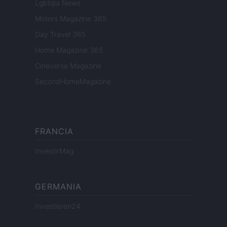
Lgbtqia News
Motors Magazine 365
Day Travel 365
Home Magazine 365
Cineverse Magazine
SecondHomeMagazine
FRANCIA
InvestirMag
GERMANIA
Investieren24