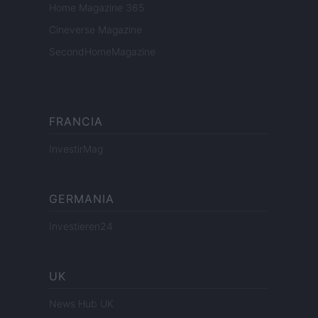
Home Magazine 365
Cineverse Magazine
SecondHomeMagazine
FRANCIA
InvestirMag
GERMANIA
Investieren24
UK
News Hub UK