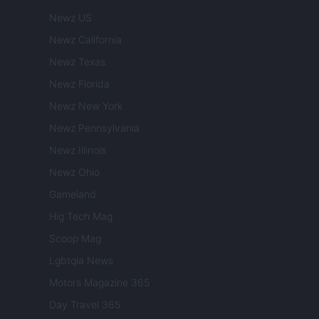
Newz US
Newz California
Newz Texas
Newz Florida
Newz New York
Newz Pennsylvania
Newz Illinois
Newz Ohio
Gameland
Hig Tech Mag
Scoop Mag
Lgbtqia News
Motors Magazine 365
Day Travel 365