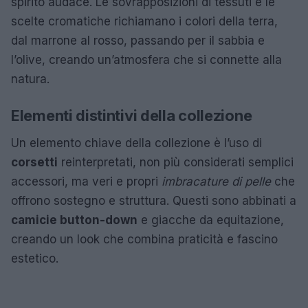
spirito audace. Le sovrapposizioni di tessuti e le
scelte cromatiche richiamano i colori della terra,
dal marrone al rosso, passando per il sabbia e
l’olive, creando un’atmosfera che si connette alla
natura.
Elementi distintivi della collezione
Un elemento chiave della collezione è l’uso di
corsetti
reinterpretati, non più considerati semplici
accessori, ma veri e propri
imbracature di pelle
che
offrono sostegno e struttura. Questi sono abbinati a
camicie button-down
e giacche da equitazione,
creando un look che combina praticità e fascino
estetico.