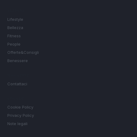
SEZIONI
Lifestyle
Bellezza
Fitness
People
Offerte&Consigli
Benessere
MAGAZINE
Contattaci
LEGALE
Cookie Policy
Privacy Policy
Note legali