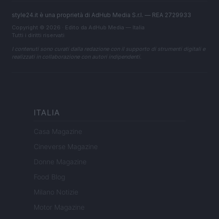
style24.it è una proprietà di AdHub Media S.r.l. — REA 2729933
Copyright © 2026 · Edito da AdHub Media — Italia
Tutti i diritti riservati
I contenuti sono curati dalla redazione con il supporto di strumenti digitali e
realizzati in collaborazione con autori indipendenti.
ITALIA
Casa Magazine
Cineverse Magazine
Donne Magazine
Food Blog
Milano Notizie
Motor Magazine