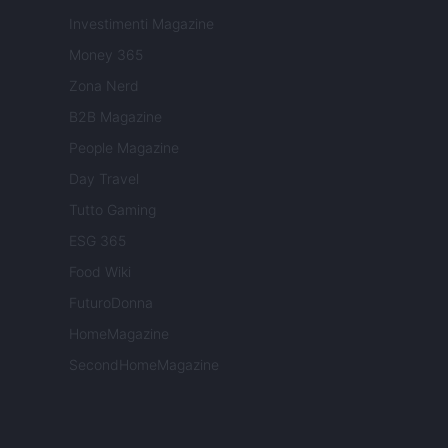
Investimenti Magazine
Money 365
Zona Nerd
B2B Magazine
People Magazine
Day Travel
Tutto Gaming
ESG 365
Food Wiki
FuturoDonna
HomeMagazine
SecondHomeMagazine