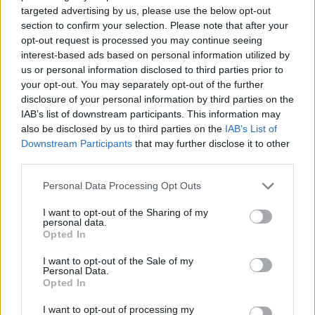
Staff
targeted advertising by us, please use the below opt-out
section to confirm your selection. Please note that after your
opt-out request is processed you may continue seeing
interest-based ads based on personal information utilized by
us or personal information disclosed to third parties prior to
your opt-out. You may separately opt-out of the further
disclosure of your personal information by third parties on the
IAB’s list of downstream participants. This information may
also be disclosed by us to third parties on the
IAB’s List of
Downstream Participants
that may further disclose it to other
third parties.
Please note that this website/app uses one or more Google
Personal Data Processing Opt Outs
services and may gather and store information including but
not limited to your visit or usage behaviour. You may click to
I want to opt-out of the Sharing of my
personal data.
grant or deny consent to Google and its third-party tags to
Opted In
use your data for below specified purposes in below Google
consent section.
I want to opt-out of the Sale of my
Personal Data.
Opted In
I want to opt-out of processing my