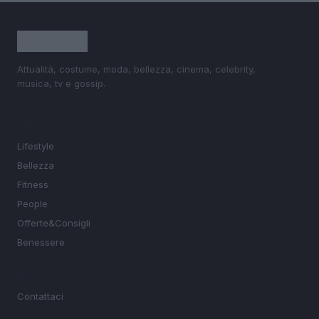
Attualità, costume, moda, bellezza, cinema, celebrity,
musica, tv e gossip.
SEZIONI
Lifestyle
Bellezza
Fitness
People
Offerte&Consigli
Benessere
MAGAZINE
Contattaci