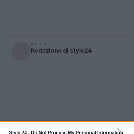
AUTORE
Redazione di style24
Style 24 -
Do Not Process My Personal Information