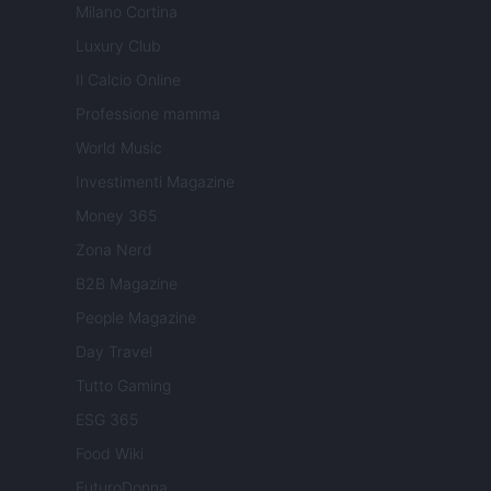
Milano Cortina
Luxury Club
Il Calcio Online
Professione mamma
World Music
Investimenti Magazine
Money 365
Zona Nerd
B2B Magazine
People Magazine
Day Travel
Tutto Gaming
ESG 365
Food Wiki
FuturoDonna