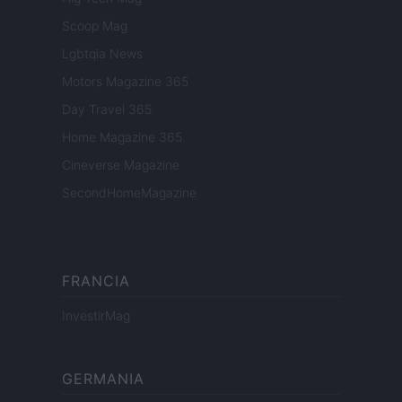
Scoop Mag
Lgbtqia News
Motors Magazine 365
Day Travel 365
Home Magazine 365
Cineverse Magazine
SecondHomeMagazine
FRANCIA
InvestirMag
GERMANIA