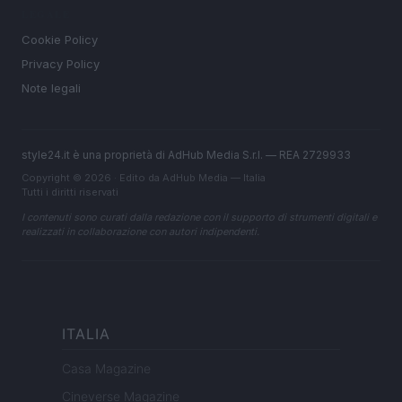
LEGALE
Cookie Policy
Privacy Policy
Note legali
style24.it è una proprietà di AdHub Media S.r.l. — REA 2729933
Copyright © 2026 · Edito da AdHub Media — Italia
Tutti i diritti riservati
I contenuti sono curati dalla redazione con il supporto di strumenti digitali e
realizzati in collaborazione con autori indipendenti.
ITALIA
Casa Magazine
Cineverse Magazine