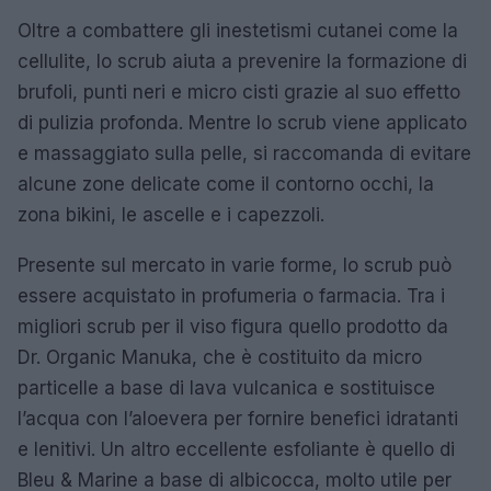
Oltre a combattere gli inestetismi cutanei come la
cellulite, lo scrub aiuta a prevenire la formazione di
brufoli, punti neri e micro cisti grazie al suo effetto
di pulizia profonda. Mentre lo scrub viene applicato
e massaggiato sulla pelle, si raccomanda di evitare
alcune zone delicate come il contorno occhi, la
zona bikini, le ascelle e i capezzoli.
Presente sul mercato in varie forme, lo scrub può
essere acquistato in profumeria o farmacia. Tra i
migliori scrub per il viso figura quello prodotto da
Dr. Organic Manuka, che è costituito da micro
particelle a base di lava vulcanica e sostituisce
l’acqua con l’aloevera per fornire benefici idratanti
e lenitivi. Un altro eccellente esfoliante è quello di
Bleu & Marine a base di albicocca, molto utile per