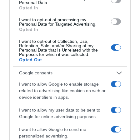
Personal Data.
Opted In
I want to opt-out of processing my
Personal Data for Targeted Advertising.
Opted In
Come indossare le infradito animalier con stile:
I want to opt-out of Collection, Use,
consigli e abbinamenti
Retention, Sale, and/or Sharing of my
Personal Data that Is Unrelated with the
Cristian Castiglioni · 6 Ago 2026
Purposes for which it was collected.
Opted Out
BELLEZZA
Google consents
I want to allow Google to enable storage
related to advertising like cookies on web or
device identifiers in apps.
I want to allow my user data to be sent to
Google for online advertising purposes.
I want to allow Google to send me
personalized advertising.