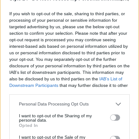
If you wish to opt-out of the sale, sharing to third parties, or
processing of your personal or sensitive information for
targeted advertising by us, please use the below opt-out
section to confirm your selection. Please note that after your
opt-out request is processed you may continue seeing
interest-based ads based on personal information utilized by
us or personal information disclosed to third parties prior to
your opt-out. You may separately opt-out of the further
disclosure of your personal information by third parties on the
IAB’s list of downstream participants. This information may
Continua a leggere
also be disclosed by us to third parties on the
IAB’s List of
Downstream Participants
that may further disclose it to other
BELLEZZA
third parties.
Please note that this website/app uses one or more Google
Personal Data Processing Opt Outs
services and may gather and store information including but
not limited to your visit or usage behaviour. You may click to
I want to opt-out of the Sharing of my
personal data.
grant or deny consent to Google and its third-party tags to
Opted In
use your data for below specified purposes in below Google
consent section.
I want to opt-out of the Sale of my