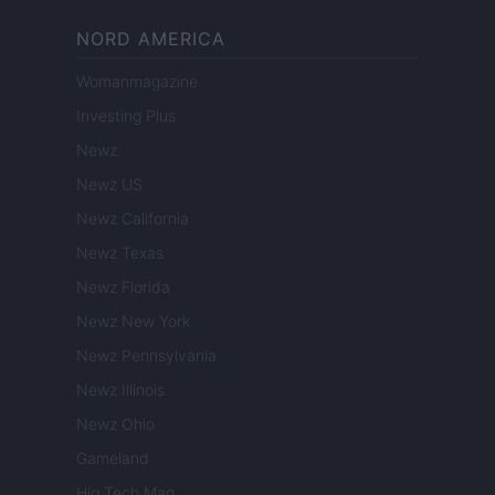
NORD AMERICA
Womanmagazine
Investing Plus
Newz
Newz US
Newz California
Newz Texas
Newz Florida
Newz New York
Newz Pennsylvania
Newz Illinois
Newz Ohio
Gameland
Hig Tech Mag