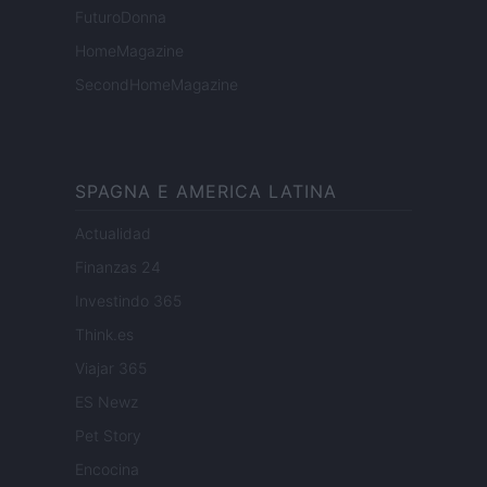
FuturoDonna
HomeMagazine
SecondHomeMagazine
SPAGNA E AMERICA LATINA
Actualidad
Finanzas 24
Investindo 365
Think.es
Viajar 365
ES Newz
Pet Story
Encocina