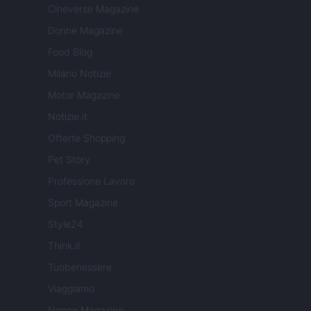
Cineverse Magazine
Donne Magazine
Food Blog
Milano Notizie
Motor Magazine
Notizie.it
Offerte Shopping
Pet Story
Professione Lavoro
Sport Magazine
Style24
Think.it
Tuobenessere
Viaggiamo
Nonne Magazine