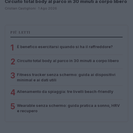
Circuito total body al parco in 30 minuti a corpo libero
Cristian Castiglioni · 1 Ago 2026
PIÙ LETTI
1
È benefico esercitarsi quando si ha il raffreddore?
2
Circuito total body al parco in 30 minuti a corpo libero
3
Fitness tracker senza schermo: guida ai dispositivi
minimal e ai dati utili
4
Allenamento da spiaggia: tre livelli beach-friendly
5
Wearable senza schermo: guida pratica a sonno, HRV
e recupero