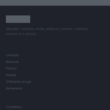
Attualità, costume, moda, bellezza, cinema, celebrity,
musica, tv e gossip.
SEZIONI
Lifestyle
Bellezza
Fitness
People
Offerte&Consigli
Benessere
MAGAZINE
Contattaci