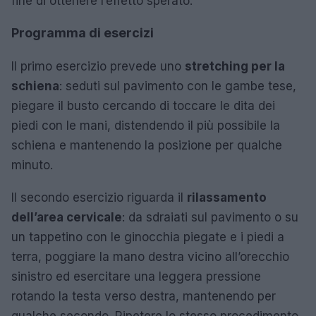
fine di ottenere l’effetto sperato.
Programma di esercizi
Il primo esercizio prevede uno
stretching per la
schiena
: seduti sul pavimento con le gambe tese,
piegare il busto cercando di toccare le dita dei
piedi con le mani, distendendo il più possibile la
schiena e mantenendo la posizione per qualche
minuto.
Il secondo esercizio riguarda il
rilassamento
dell’area cervicale
: da sdraiati sul pavimento o su
un tappetino con le ginocchia piegate e i piedi a
terra, poggiare la mano destra vicino all’orecchio
sinistro ed esercitare una leggera pressione
rotando la testa verso destra, mantenendo per
qualche secondo. Ripetere lo stesso procedimento