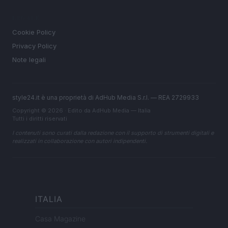
LEGALE
Cookie Policy
Privacy Policy
Note legali
style24.it è una proprietà di AdHub Media S.r.l. — REA 2729933
Copyright © 2026 · Edito da AdHub Media — Italia
Tutti i diritti riservati
I contenuti sono curati dalla redazione con il supporto di strumenti digitali e
realizzati in collaborazione con autori indipendenti.
ITALIA
Casa Magazine