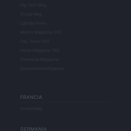
Hig Tech Mag
Scoop Mag
Lgbtqia News
Motors Magazine 365
Day Travel 365
Home Magazine 365
Cineverse Magazine
SecondHomeMagazine
FRANCIA
InvestirMag
GERMANIA