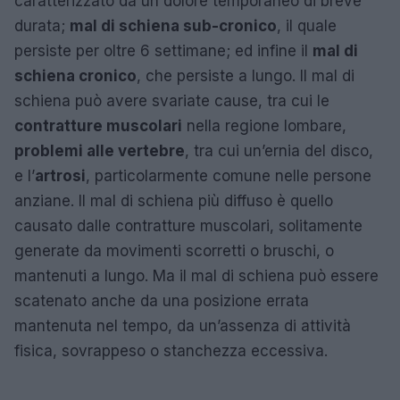
caratterizzato da un dolore temporaneo di breve
durata;
mal di schiena sub-cronico
, il quale
persiste per oltre 6 settimane; ed infine il
mal di
schiena cronico
, che persiste a lungo. Il mal di
schiena può avere svariate cause, tra cui le
contratture muscolari
nella regione lombare,
problemi alle vertebre
, tra cui un’ernia del disco,
e l’
artrosi
, particolarmente comune nelle persone
anziane. Il mal di schiena più diffuso è quello
causato dalle contratture muscolari, solitamente
generate da movimenti scorretti o bruschi, o
mantenuti a lungo. Ma il mal di schiena può essere
scatenato anche da una posizione errata
mantenuta nel tempo, da un’assenza di attività
fisica, sovrappeso o stanchezza eccessiva.