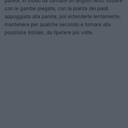
parete, in modo da formare un angolo retto. Iniziare
con le gambe piegate, con la pianta dei piedi
appoggiata alla parete, poi estenderle lentamente,
mantenere per qualche secondo e tornare alla
posizione iniziale, da ripetere più volte.