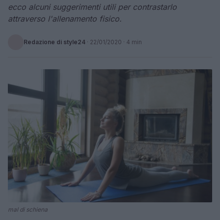
ecco alcuni suggerimenti utili per contrastarlo
attraverso l'allenamento fisico.
Redazione di style24
·
22/01/2020
· 4 min
mal di schiena