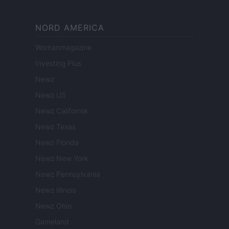
NORD AMERICA
Womanmagazine
Investing Plus
Newz
Newz US
Newz California
Newz Texas
Newz Florida
Newz New York
Newz Pennsylvania
Newz Illinois
Newz Ohio
Gameland