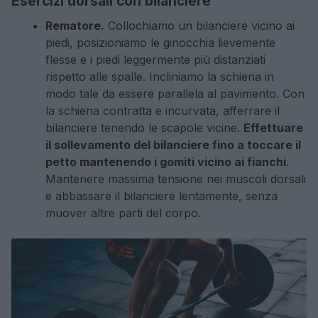
Esercizi dorsali con bilanciere
Rematore.
Collochiamo un bilanciere vicino ai
piedi, posizioniamo le ginocchia lievemente
flesse e i piedi leggermente più distanziati
rispetto alle spalle. Incliniamo la schiena in
modo tale da essere parallela al pavimento. Con
la schiena contratta e incurvata, afferrare il
bilanciere tenendo le scapole vicine.
Effettuare
il sollevamento del bilanciere fino a toccare il
petto mantenendo i gomiti vicino ai fianchi
.
Mantenere massima tensione nei muscoli dorsali
e abbassare il bilanciere lentamente, senza
muover altre parti del corpo.