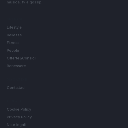
musica, tv e gossip.
SEZIONI
Lifestyle
Bellezza
Fitness
People
Offerte&Consigli
Benessere
MAGAZINE
Contattaci
LEGALE
Cookie Policy
Privacy Policy
Note legali