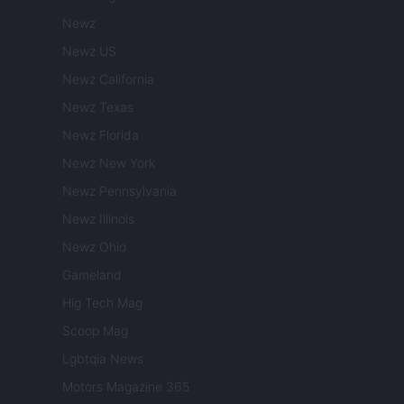
Newz
Newz US
Newz California
Newz Texas
Newz Florida
Newz New York
Newz Pennsylvania
Newz Illinois
Newz Ohio
Gameland
Hig Tech Mag
Scoop Mag
Lgbtqia News
Motors Magazine 365