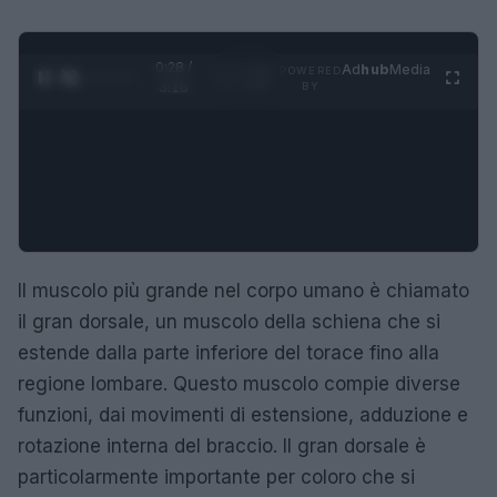
0:29 /
Ad
hub
Media
POWERED
1
/
4
3:16
BY
Il muscolo più grande nel corpo umano è chiamato
il gran dorsale, un muscolo della schiena che si
estende dalla parte inferiore del torace fino alla
regione lombare. Questo muscolo compie diverse
funzioni, dai movimenti di estensione, adduzione e
rotazione interna del braccio. Il gran dorsale è
particolarmente importante per coloro che si