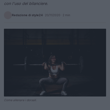
con l'uso del bilanciere.
Redazione di style24
·
20/11/2020
· 2 min
Come allenare i dorsali.