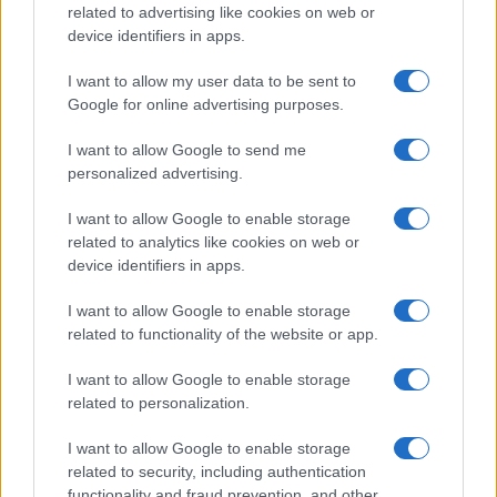
related to advertising like cookies on web or
device identifiers in apps.
Allenamento da spiaggia: tre livelli beach-friendly
I want to allow my user data to be sent to
Camilla Fiore · 7 Ago 2026
Google for online advertising purposes.
FITNESS
I want to allow Google to send me
personalized advertising.
I want to allow Google to enable storage
related to analytics like cookies on web or
device identifiers in apps.
I want to allow Google to enable storage
related to functionality of the website or app.
I want to allow Google to enable storage
related to personalization.
I want to allow Google to enable storage
Wearable senza schermo: guida pratica a sonno, HRV
e recupero
related to security, including authentication
functionality and fraud prevention, and other
Cristian Castiglioni · 1 Ago 2026