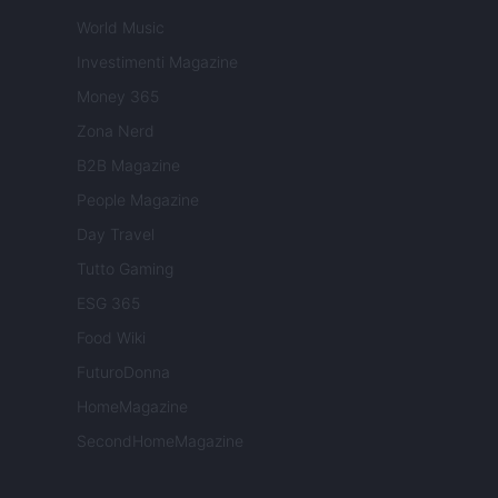
World Music
Investimenti Magazine
Money 365
Zona Nerd
B2B Magazine
People Magazine
Day Travel
Tutto Gaming
ESG 365
Food Wiki
FuturoDonna
HomeMagazine
SecondHomeMagazine