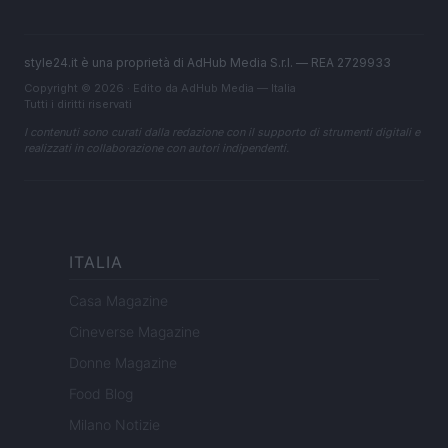
style24.it è una proprietà di AdHub Media S.r.l. — REA 2729933
Copyright © 2026 · Edito da AdHub Media — Italia
Tutti i diritti riservati
I contenuti sono curati dalla redazione con il supporto di strumenti digitali e
realizzati in collaborazione con autori indipendenti.
ITALIA
Casa Magazine
Cineverse Magazine
Donne Magazine
Food Blog
Milano Notizie