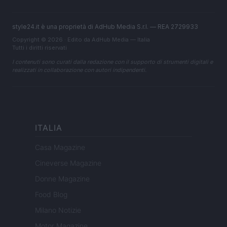
style24.it è una proprietà di AdHub Media S.r.l. — REA 2729933
Copyright © 2026 · Edito da AdHub Media — Italia
Tutti i diritti riservati
I contenuti sono curati dalla redazione con il supporto di strumenti digitali e
realizzati in collaborazione con autori indipendenti.
ITALIA
Casa Magazine
Cineverse Magazine
Donne Magazine
Food Blog
Milano Notizie
Motor Magazine