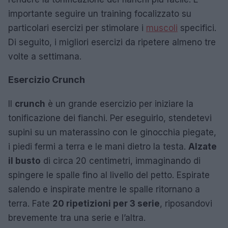
importante seguire un training focalizzato su
particolari esercizi per stimolare i
muscoli
specifici.
Di seguito, i migliori esercizi da ripetere almeno tre
volte a settimana.
Esercizio Crunch
Il
crunch
è un grande esercizio per iniziare la
tonificazione dei fianchi. Per eseguirlo, stendetevi
supini su un materassino con le ginocchia piegate,
i piedi fermi a terra e le mani dietro la testa.
Alzate
il busto
di circa 20 centimetri, immaginando di
spingere le spalle fino al livello del petto. Espirate
salendo e inspirate mentre le spalle ritornano a
terra. Fate
20 ripetizioni per 3 serie
, riposandovi
brevemente tra una serie e l’altra.