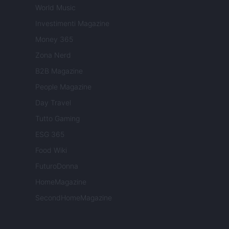
World Music
Investimenti Magazine
Money 365
Zona Nerd
B2B Magazine
People Magazine
Day Travel
Tutto Gaming
ESG 365
Food Wiki
FuturoDonna
HomeMagazine
SecondHomeMagazine