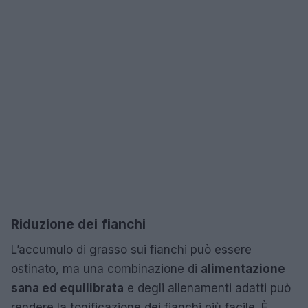
Riduzione dei fianchi
L’accumulo di grasso sui fianchi può essere
ostinato, ma una combinazione di
alimentazione
sana ed equilibrata
e degli allenamenti adatti può
rendere la tonificazione dei fianchi più facile. È