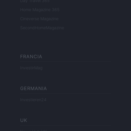
Day Travel 365
Home Magazine 365
Cineverse Magazine
SecondHomeMagazine
FRANCIA
InvestirMag
GERMANIA
Investieren24
UK