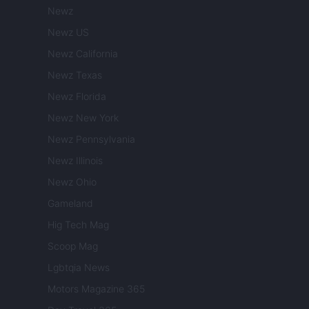
Newz
Newz US
Newz California
Newz Texas
Newz Florida
Newz New York
Newz Pennsylvania
Newz Illinois
Newz Ohio
Gameland
Hig Tech Mag
Scoop Mag
Lgbtqia News
Motors Magazine 365