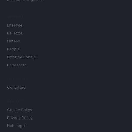
SEZIONI
Lifestyle
Bellezza
Fitness
People
Offerte&Consigli
Benessere
MAGAZINE
Contattaci
LEGALE
Cookie Policy
Privacy Policy
Note legali