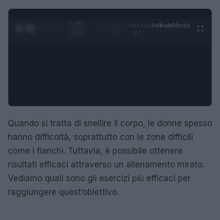
0:29 /
Ad
hub
Media
POWERED
1
/
4
3:16
BY
Quando si tratta di snellire il corpo, le donne spesso
hanno difficoltà, soprattutto con le zone difficili
come i fianchi. Tuttavia, è possibile ottenere
risultati efficaci attraverso un allenamento mirato.
Vediamo quali sono gli esercizi più efficaci per
raggiungere quest’obiettivo.