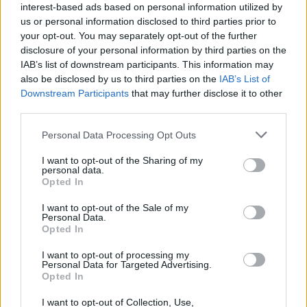
interest-based ads based on personal information utilized by
us or personal information disclosed to third parties prior to
your opt-out. You may separately opt-out of the further
disclosure of your personal information by third parties on the
IAB’s list of downstream participants. This information may
also be disclosed by us to third parties on the
IAB’s List of
Downstream Participants
that may further disclose it to other
third parties.
Please note that this website/app uses one or more Google
Personal Data Processing Opt Outs
services and may gather and store information including but
not limited to your visit or usage behaviour. You may click to
I want to opt-out of the Sharing of my
personal data.
grant or deny consent to Google and its third-party tags to
Opted In
use your data for below specified purposes in below Google
consent section.
I want to opt-out of the Sale of my
Personal Data.
Opted In
I want to opt-out of processing my
Continua a leggere
Personal Data for Targeted Advertising.
Opted In
I want to opt-out of Collection, Use,
LIFESTYLE