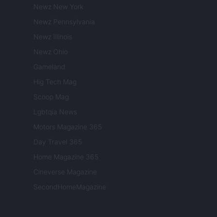
Newz New York
Newz Pennsylvania
Newz Illinois
Newz Ohio
Gameland
Hig Tech Mag
Scoop Mag
Lgbtqia News
Motors Magazine 365
Day Travel 365
Home Magazine 365
Cineverse Magazine
SecondHomeMagazine