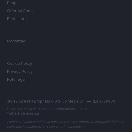
People
Offerte&Consigli
Benessere
MAGAZINE
Contattaci
LEGALE
Cookie Policy
Privacy Policy
Note legali
style24.it è una proprietà di AdHub Media S.r.l. — REA 2729933
Copyright © 2026 · Edito da AdHub Media — Italia
Tutti i diritti riservati
I contenuti sono curati dalla redazione con il supporto di strumenti digitali e
realizzati in collaborazione con autori indipendenti.