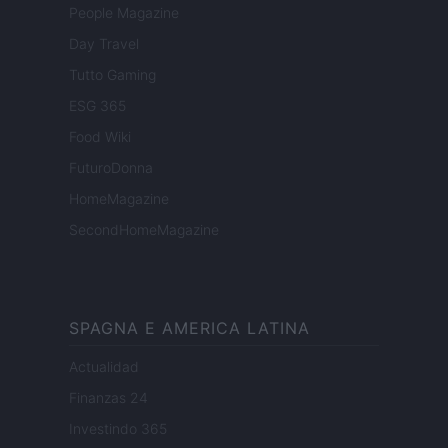
People Magazine
Day Travel
Tutto Gaming
ESG 365
Food Wiki
FuturoDonna
HomeMagazine
SecondHomeMagazine
SPAGNA E AMERICA LATINA
Actualidad
Finanzas 24
Investindo 365