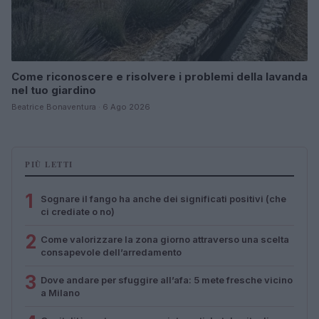
Come riconoscere e risolvere i problemi della lavanda
nel tuo giardino
Beatrice Bonaventura · 6 Ago 2026
PIÙ LETTI
1
Sognare il fango ha anche dei significati positivi (che
ci crediate o no)
2
Come valorizzare la zona giorno attraverso una scelta
consapevole dell’arredamento
3
Dove andare per sfuggire all’afa: 5 mete fresche vicino
a Milano