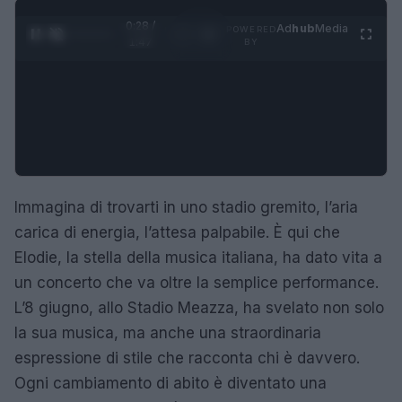
0:29 /
Ad
hub
Media
POWERED
1
/
4
1:47
BY
Immagina di trovarti in uno stadio gremito, l’aria
carica di energia, l’attesa palpabile. È qui che
Elodie, la stella della musica italiana, ha dato vita a
un concerto che va oltre la semplice performance.
L’8 giugno, allo Stadio Meazza, ha svelato non solo
la sua musica, ma anche una straordinaria
espressione di stile che racconta chi è davvero.
Ogni cambiamento di abito è diventato una