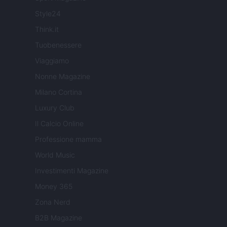
Style24
Think.it
Tuobenessere
Viaggiamo
Nonne Magazine
Milano Cortina
Luxury Club
Il Calcio Online
Professione mamma
World Music
Investimenti Magazine
Money 365
Zona Nerd
B2B Magazine