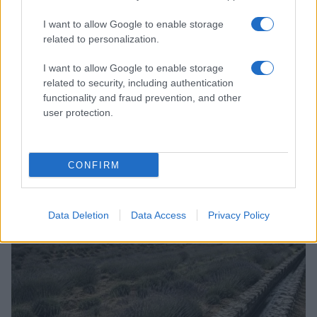
I want to allow Google to enable storage
related to personalization.
I want to allow Google to enable storage
related to security, including authentication
functionality and fraud prevention, and other
user protection.
Dove si terrà Vogue World nel 2027: la scelta di San
Francisco
Matteo Pellegrino · 6 Ago 2026
CONFIRM
LIFESTYLE
Data Deletion
Data Access
Privacy Policy