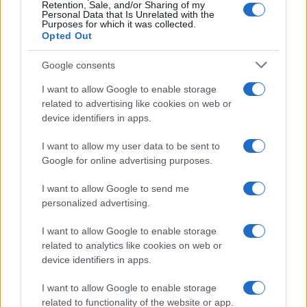
Retention, Sale, and/or Sharing of my
Personal Data that Is Unrelated with the
Purposes for which it was collected.
Opted Out
Google consents
I want to allow Google to enable storage
related to advertising like cookies on web or
device identifiers in apps.
I want to allow my user data to be sent to
Google for online advertising purposes.
Magna Pars Milano: un’esperienza olfattiva unica in un
I want to allow Google to send me
ex stabilimento di profumi
personalized advertising.
Matteo Pellegrino · 7 Ago 2026
I want to allow Google to enable storage
related to analytics like cookies on web or
LIFESTYLE
device identifiers in apps.
I want to allow Google to enable storage
related to functionality of the website or app.