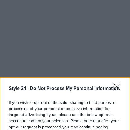
AUTORE
Style 24 -
Do Not Process My Personal Information
Staff
If you wish to opt-out of the sale, sharing to third parties, or
processing of your personal or sensitive information for
targeted advertising by us, please use the below opt-out
section to confirm your selection. Please note that after your
opt-out request is processed you may continue seeing