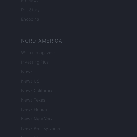
ES Newz
Pet Story
Encocina
NORD AMERICA
Womanmagazine
Investing Plus
Newz
Newz US
Newz California
Newz Texas
Newz Florida
Newz New York
Newz Pennsylvania