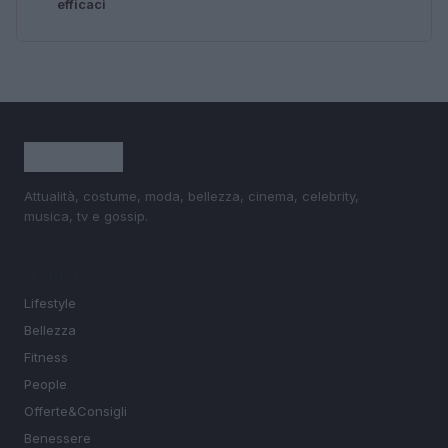
efficaci
Attualità, costume, moda, bellezza, cinema, celebrity,
musica, tv e gossip.
SEZIONI
Lifestyle
Bellezza
Fitness
People
Offerte&Consigli
Benessere