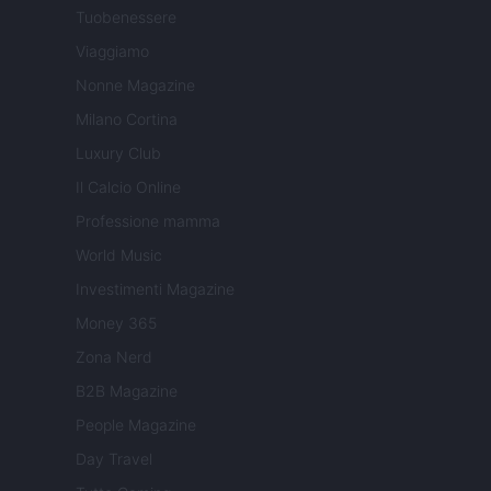
Tuobenessere
Viaggiamo
Nonne Magazine
Milano Cortina
Luxury Club
Il Calcio Online
Professione mamma
World Music
Investimenti Magazine
Money 365
Zona Nerd
B2B Magazine
People Magazine
Day Travel