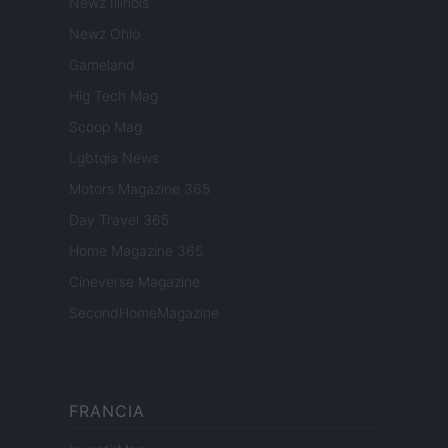
Newz Illinois
Newz Ohio
Gameland
Hig Tech Mag
Scoop Mag
Lgbtqia News
Motors Magazine 365
Day Travel 365
Home Magazine 365
Cineverse Magazine
SecondHomeMagazine
FRANCIA