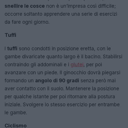
snellire le cosce
non è un’impresa così difficile;
occorre soltanto apprendere una serie di esercizi
da fare ogni giorno.
Tuffi
I
tuffi
sono condotti in posizione eretta, con le
gambe divaricate quanto largo è il bacino. Stabilirsi
contraindo gli addominali e i
glutei
, per poi
avanzare con un piede. Il ginocchio dovrà piegarsi
formando un
angolo di 90 gradi
senza però mai
aver contatto con il suolo. Mantenere la posizione
per qualche istante per poi ritornare alla postura
iniziale. Svolgere lo stesso esercizio per entrambe
le gambe.
Ciclismo