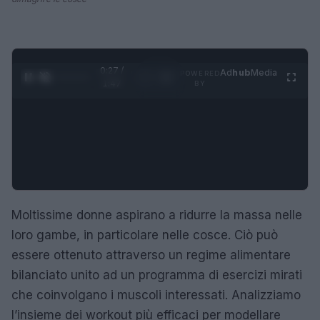
0:28 /
Ad
hub
Media
POWERED
1
/
4
1:47
BY
Moltissime donne aspirano a ridurre la massa nelle
loro gambe, in particolare nelle cosce. Ciò può
essere ottenuto attraverso un regime alimentare
bilanciato unito ad un programma di esercizi mirati
che coinvolgano i muscoli interessati. Analizziamo
l’insieme dei workout più efficaci per modellare