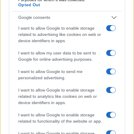
Opted Out
Google consents
I want to allow Google to enable storage
related to advertising like cookies on web or
device identifiers in apps.
Atalanta, la prima uscita pubblica di Sarri e i sogni dei
supporters nerazzurri
I want to allow my user data to be sent to
Beatrice Bonaventura · 9 Ago 2026
Google for online advertising purposes.
FITNESS
I want to allow Google to send me
personalized advertising.
I want to allow Google to enable storage
related to analytics like cookies on web or
device identifiers in apps.
I want to allow Google to enable storage
related to functionality of the website or app.
I want to allow Google to enable storage