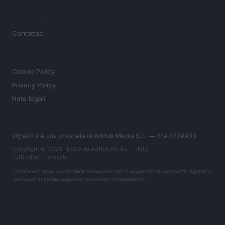
MAGAZINE
Contattaci
LEGALE
Cookie Policy
Privacy Policy
Note legali
style24.it è una proprietà di AdHub Media S.r.l. — REA 2729933
Copyright © 2026 · Edito da AdHub Media — Italia
Tutti i diritti riservati
I contenuti sono curati dalla redazione con il supporto di strumenti digitali e
realizzati in collaborazione con autori indipendenti.