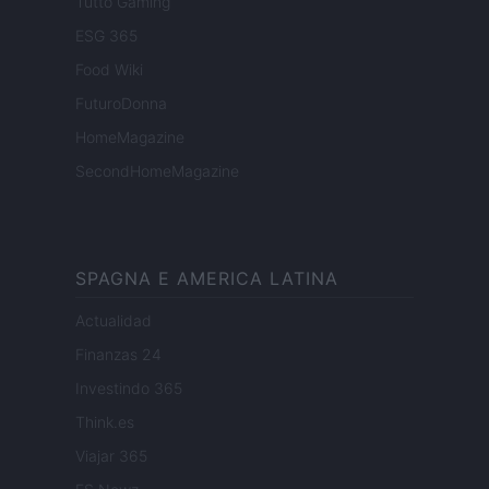
Tutto Gaming
ESG 365
Food Wiki
FuturoDonna
HomeMagazine
SecondHomeMagazine
SPAGNA E AMERICA LATINA
Actualidad
Finanzas 24
Investindo 365
Think.es
Viajar 365