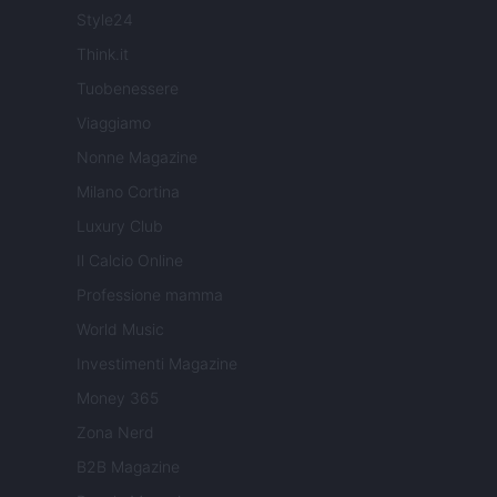
Style24
Think.it
Tuobenessere
Viaggiamo
Nonne Magazine
Milano Cortina
Luxury Club
Il Calcio Online
Professione mamma
World Music
Investimenti Magazine
Money 365
Zona Nerd
B2B Magazine