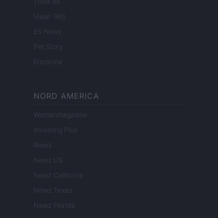
Think.es
Viajar 365
ES Newz
Pet Story
Encocina
NORD AMERICA
Womanmagazine
Investing Plus
Newz
Newz US
Newz California
Newz Texas
Newz Florida