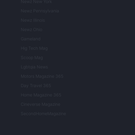
Newz New York
Newz Pennsylvania
Newz Illinois
Newz Ohio
Gameland
Hig Tech Mag
Scoop Mag
Lgbtqia News
Motors Magazine 365
Day Travel 365
Home Magazine 365
Cineverse Magazine
SecondHomeMagazine