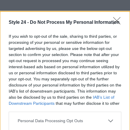
Style 24 -
Do Not Process My Personal Information
If you wish to opt-out of the sale, sharing to third parties, or
processing of your personal or sensitive information for
targeted advertising by us, please use the below opt-out
section to confirm your selection. Please note that after your
opt-out request is processed you may continue seeing
interest-based ads based on personal information utilized by
us or personal information disclosed to third parties prior to
your opt-out. You may separately opt-out of the further
disclosure of your personal information by third parties on the
IAB’s list of downstream participants. This information may
also be disclosed by us to third parties on the
IAB’s List of
Downstream Participants
that may further disclose it to other
third parties.
Please note that this website/app uses one or more Google
Continua a leggere
Personal Data Processing Opt Outs
services and may gather and store information including but