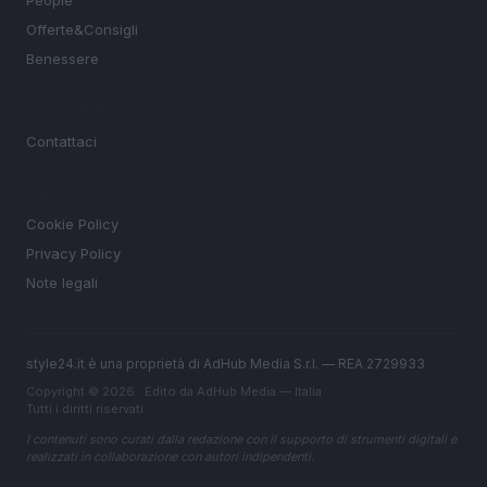
People
Offerte&Consigli
Benessere
MAGAZINE
Contattaci
LEGALE
Cookie Policy
Privacy Policy
Note legali
style24.it è una proprietà di AdHub Media S.r.l. — REA 2729933
Copyright © 2026 · Edito da AdHub Media — Italia
Tutti i diritti riservati
I contenuti sono curati dalla redazione con il supporto di strumenti digitali e
realizzati in collaborazione con autori indipendenti.