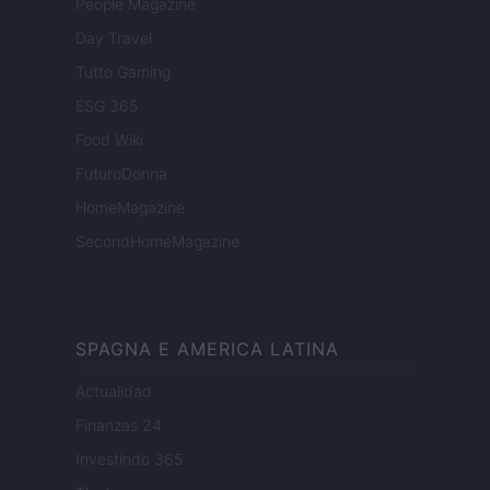
People Magazine
Day Travel
Tutto Gaming
ESG 365
Food Wiki
FuturoDonna
HomeMagazine
SecondHomeMagazine
SPAGNA E AMERICA LATINA
Actualidad
Finanzas 24
Investindo 365