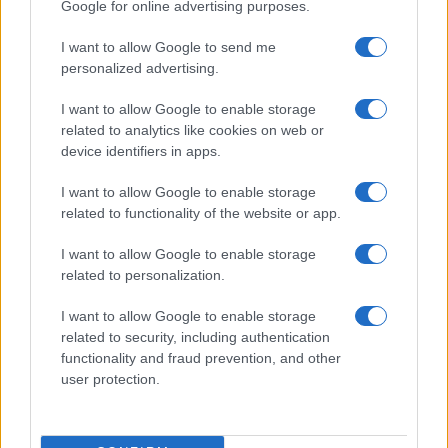
Google for online advertising purposes.
I want to allow Google to send me
personalized advertising.
I want to allow Google to enable storage
related to analytics like cookies on web or
device identifiers in apps.
I want to allow Google to enable storage
related to functionality of the website or app.
Guida al biondo da supermodel: nuance, balayage e
gloss
I want to allow Google to enable storage
Cristian Castiglioni · 6 Ago 2026
related to personalization.
BELLEZZA
I want to allow Google to enable storage
related to security, including authentication
functionality and fraud prevention, and other
user protection.