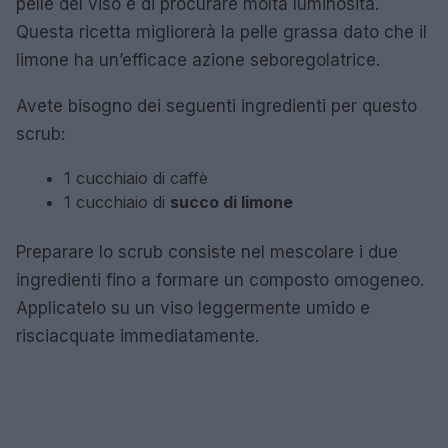
pelle del viso e di procurare molta luminosità.
Questa ricetta migliorerà la pelle grassa dato che il
limone ha un’efficace azione seboregolatrice.
Avete bisogno dei seguenti ingredienti per questo
scrub:
1 cucchiaio di caffè
1 cucchiaio di
succo di limone
Preparare lo scrub consiste nel mescolare i due
ingredienti fino a formare un composto omogeneo.
Applicatelo su un viso leggermente umido e
risciacquate immediatamente.