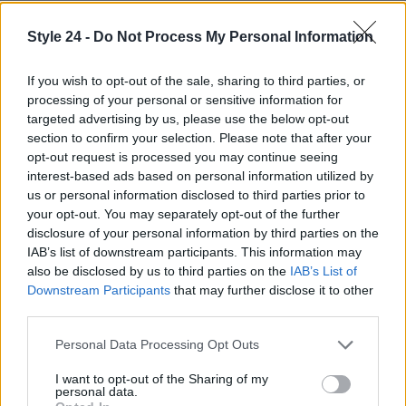
Style 24 -
Do Not Process My Personal Information
If you wish to opt-out of the sale, sharing to third parties, or
processing of your personal or sensitive information for
targeted advertising by us, please use the below opt-out
section to confirm your selection. Please note that after your
opt-out request is processed you may continue seeing
interest-based ads based on personal information utilized by
us or personal information disclosed to third parties prior to
your opt-out. You may separately opt-out of the further
disclosure of your personal information by third parties on the
IAB’s list of downstream participants. This information may
also be disclosed by us to third parties on the
IAB’s List of
Downstream Participants
that may further disclose it to other
Continua a leggere
third parties.
Please note that this website/app uses one or more Google
Personal Data Processing Opt Outs
FITNESS
services and may gather and store information including but
not limited to your visit or usage behaviour. You may click to
I want to opt-out of the Sharing of my
personal data.
grant or deny consent to Google and its third-party tags to