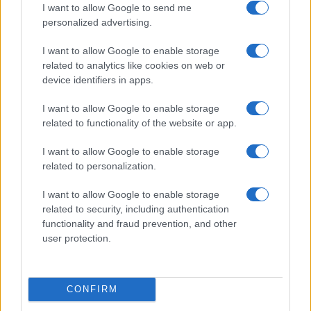
I want to allow Google to send me
personalized advertising.
I want to allow Google to enable storage
related to analytics like cookies on web or
device identifiers in apps.
Smartband o smartwatch: come scegliere il fitness
I want to allow Google to enable storage
tracker giusto
related to functionality of the website or app.
Camilla Fiore · 8 Ago 2026
I want to allow Google to enable storage
FITNESS
related to personalization.
I want to allow Google to enable storage
related to security, including authentication
functionality and fraud prevention, and other
user protection.
CONFIRM