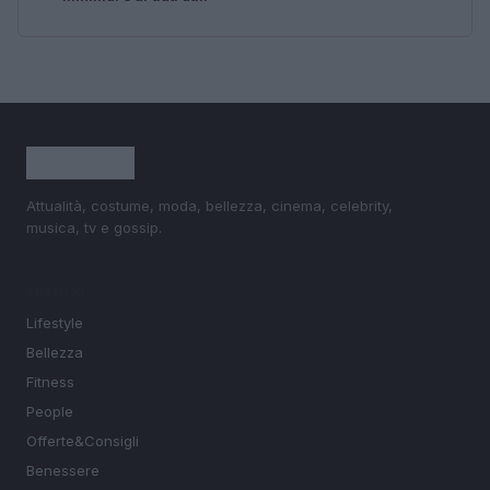
Attualità, costume, moda, bellezza, cinema, celebrity,
musica, tv e gossip.
SEZIONI
Lifestyle
Bellezza
Fitness
People
Offerte&Consigli
Benessere