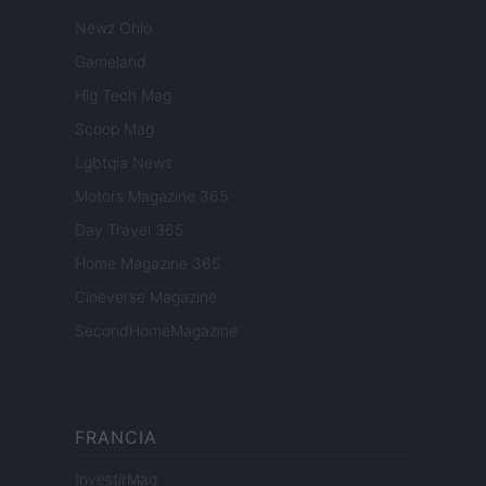
Newz Ohio
Gameland
Hig Tech Mag
Scoop Mag
Lgbtqia News
Motors Magazine 365
Day Travel 365
Home Magazine 365
Cineverse Magazine
SecondHomeMagazine
FRANCIA
InvestirMag