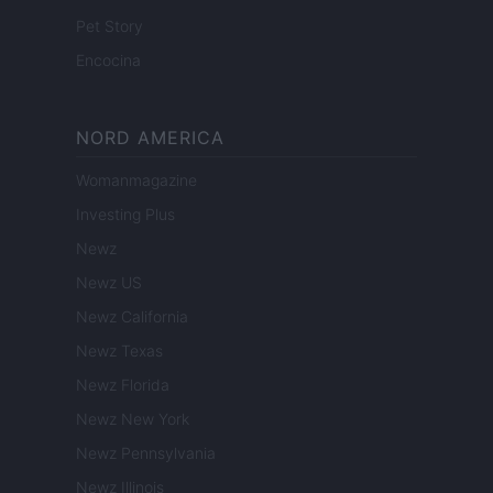
Pet Story
Encocina
NORD AMERICA
Womanmagazine
Investing Plus
Newz
Newz US
Newz California
Newz Texas
Newz Florida
Newz New York
Newz Pennsylvania
Newz Illinois