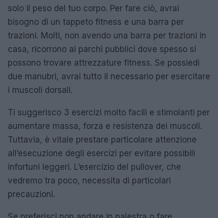
solo il peso del tuo corpo. Per fare ciò, avrai
bisogno di un tappeto fitness e una barra per
trazioni. Molti, non avendo una barra per trazioni in
casa, ricorrono ai parchi pubblici dove spesso si
possono trovare attrezzature fitness. Se possiedi
due manubri, avrai tutto il necessario per esercitare
i muscoli dorsali.
Ti suggerisco 3 esercizi molto facili e stimolanti per
aumentare massa, forza e resistenza dei muscoli.
Tuttavia, è vitale prestare particolare attenzione
all’esecuzione degli esercizi per evitare possibili
infortuni leggeri. L’esercizio del pullover, che
vedremo tra poco, necessita di particolari
precauzioni.
Se preferisci non andare in palestra o fare