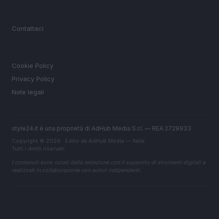
MAGAZINE
Contattaci
LEGALE
Cookie Policy
Privacy Policy
Note legali
style24.it è una proprietà di AdHub Media S.r.l. — REA 2729933
Copyright © 2026 · Edito da AdHub Media — Italia
Tutti i diritti riservati
I contenuti sono curati dalla redazione con il supporto di strumenti digitali e
realizzati in collaborazione con autori indipendenti.