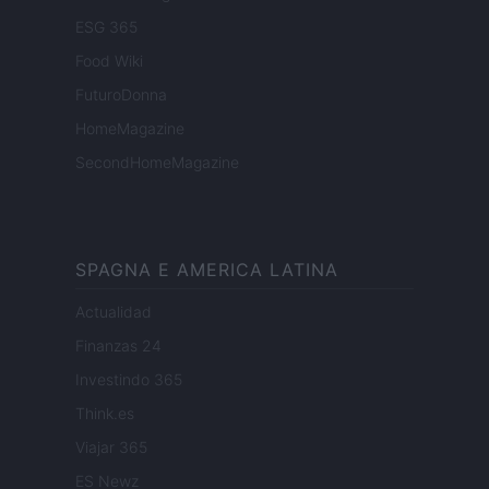
ESG 365
Food Wiki
FuturoDonna
HomeMagazine
SecondHomeMagazine
SPAGNA E AMERICA LATINA
Actualidad
Finanzas 24
Investindo 365
Think.es
Viajar 365
ES Newz