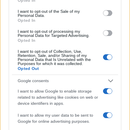
Opted In
use your data for below specified purposes in below Google
consent section.
I want to opt-out of the Sale of my
Personal Data.
Opted In
I want to opt-out of processing my
Personal Data for Targeted Advertising.
Opted In
I want to opt-out of Collection, Use,
Retention, Sale, and/or Sharing of my
Personal Data that Is Unrelated with the
Purposes for which it was collected.
Come scegliere un fitness tracker elegante e
Opted Out
funzionale
Camilla Fiore · 8 Ago 2026
Google consents
FITNESS
I want to allow Google to enable storage
related to advertising like cookies on web or
device identifiers in apps.
I want to allow my user data to be sent to
Google for online advertising purposes.