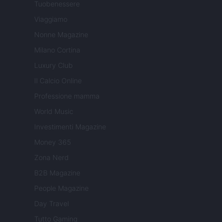
Tuobenessere
Viaggiamo
Nonne Magazine
Milano Cortina
Luxury Club
Il Calcio Online
Professione mamma
World Music
Investimenti Magazine
Money 365
Zona Nerd
B2B Magazine
People Magazine
Day Travel
Tutto Gaming