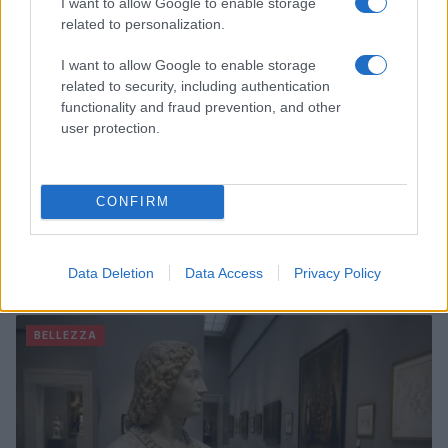
I want to allow Google to enable storage
related to personalization.
I want to allow Google to enable storage
related to security, including authentication
functionality and fraud prevention, and other
user protection.
CONFIRM
Emma trasforma il bikini animalier in un must-have
glamour
Data Deletion
Data Access
Privacy Policy
Cristian Castiglioni · 7 Ago 2026
BELLEZZA