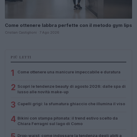
Come ottenere labbra perfette con il metodo gym lips
Cristian Castiglioni · 7 Ago 2026
PIÙ LETTI
1
Come ottenere una manicure impeccabile e duratura
2
Scopri le tendenze beauty di agosto 2026: dalle spa di
lusso alle novità make-up
3
Capelli grigi: la sfumatura ghiaccio che illumina il viso
4
Bikini con stampa pitonata: il trend estivo scelto da
Chiara Ferragni sul lago di Como
5
Drop-waist: come indossare la tendenza degli abiti a