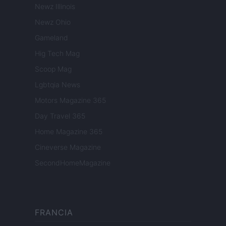
Newz Illinois
Newz Ohio
Gameland
Hig Tech Mag
Scoop Mag
Lgbtqia News
Motors Magazine 365
Day Travel 365
Home Magazine 365
Cineverse Magazine
SecondHomeMagazine
FRANCIA