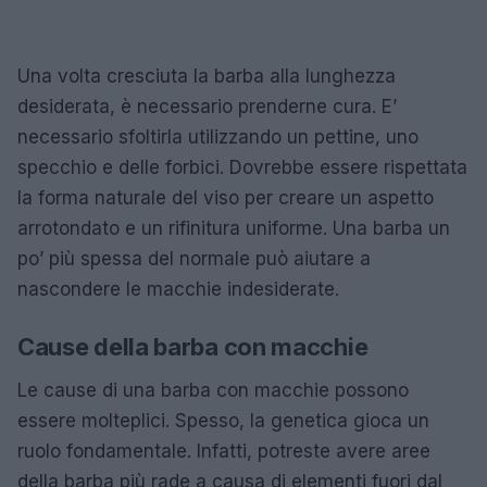
Una volta cresciuta la barba alla lunghezza
desiderata, è necessario prenderne cura. E’
necessario sfoltirla utilizzando un pettine, uno
specchio e delle forbici. Dovrebbe essere rispettata
la forma naturale del viso per creare un aspetto
arrotondato e un rifinitura uniforme. Una barba un
po’ più spessa del normale può aiutare a
nascondere le macchie indesiderate.
Cause della barba con macchie
Le cause di una barba con macchie possono
essere molteplici. Spesso, la genetica gioca un
ruolo fondamentale. Infatti, potreste avere aree
della barba più rade a causa di elementi fuori dal