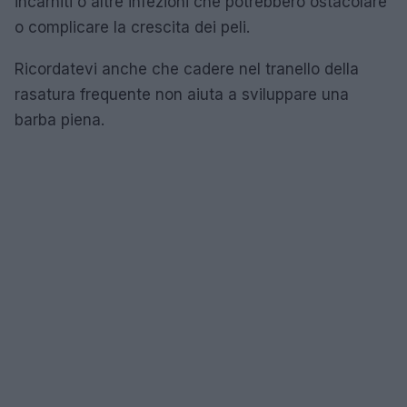
incarniti o altre infezioni che potrebbero ostacolare
o complicare la crescita dei peli.
Ricordatevi anche che cadere nel tranello della
rasatura frequente non aiuta a sviluppare una
barba piena.