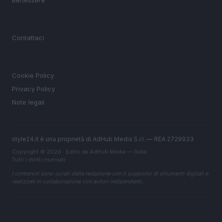
MAGAZINE
Contattaci
LEGALE
Cookie Policy
Privacy Policy
Note legali
style24.it è una proprietà di AdHub Media S.r.l. — REA 2729933
Copyright © 2026 · Edito da AdHub Media — Italia
Tutti i diritti riservati
I contenuti sono curati dalla redazione con il supporto di strumenti digitali e
realizzati in collaborazione con autori indipendenti.