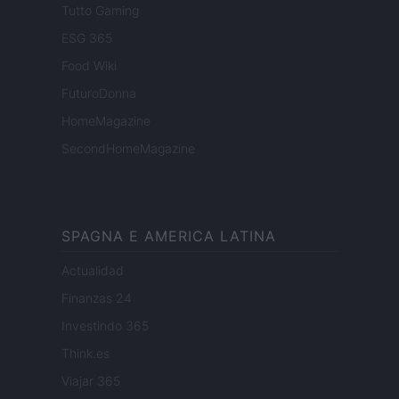
Tutto Gaming
ESG 365
Food Wiki
FuturoDonna
HomeMagazine
SecondHomeMagazine
SPAGNA E AMERICA LATINA
Actualidad
Finanzas 24
Investindo 365
Think.es
Viajar 365