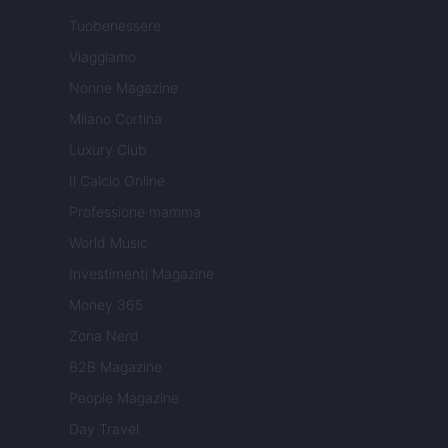
Tuobenessere
Viaggiamo
Nonne Magazine
Milano Cortina
Luxury Club
Il Calcio Online
Professione mamma
World Music
Investimenti Magazine
Money 365
Zona Nerd
B2B Magazine
People Magazine
Day Travel