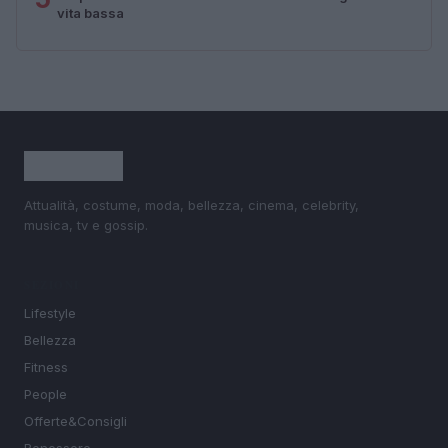
vita bassa
Attualità, costume, moda, bellezza, cinema, celebrity,
musica, tv e gossip.
SEZIONI
Lifestyle
Bellezza
Fitness
People
Offerte&Consigli
Benessere