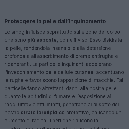
Proteggere la pelle dall’inquinamento
Lo smog influisce soprattutto sulle zone del corpo
che sono
più esposte
, come il viso. Esso disidrata
la pelle, rendendola insensibile alla detersione
profonda e all’assorbimento di creme antirughe e
rigeneranti. Le particelle inquinanti accelerano
l’invecchiamento delle cellule cutanee, accentuano
le rughe e favoriscono l’apparizione di macchie. Tali
particelle fanno altrettanti danni alla nostra pelle
quanto le abitudini di fumare e l’esposizione ai
raggi ultravioletti. Infatti, penetrano al di sotto del
nostro
strato idrolipidico
protettivo, causando un
aumento di radicali liberi che riducono la
produzione di collagene ed elastina, vitali per