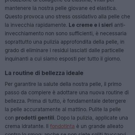
mantenere la nostra pelle giovane ed elastica.
Questo provoca uno stress ossidativo alla pelle che
la invecchia rapidamente.
Le creme e i sieri
anti-
invecchiamento non sono sufficienti, è necessaria
soprattutto una pulizia approfondita della pelle, in
grado di eliminare i residui lasciati dalle particelle
inquinanti a cui siamo esposti per tutto il giorno.
La routine di bellezza ideale
Per garantire la salute della nostra pelle, il primo
passo da compiere è adottare una nuova routine di
bellezza. Prima di tutto, è fondamentale detergere
la pelle accuratamente al mattino. Pulite la pelle
con
prodotti gentili
. Dopo la pulizia, applicate una
crema idratante. Il
fondotinta
è un grande alleato
contro lo smog: anche se non siete soliti truccarvi,