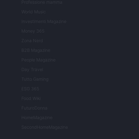
Professione mamma
World Music
Investimenti Magazine
Money 365
Zona Nerd
B2B Magazine
People Magazine
Day Travel
Tutto Gaming
ESG 365
Food Wiki
FuturoDonna
HomeMagazine
SecondHomeMagazine