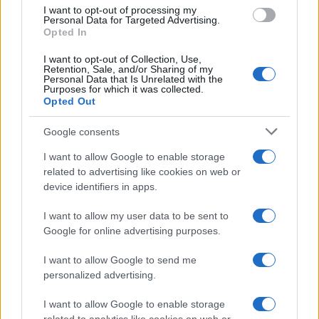
I want to opt-out of processing my
Personal Data for Targeted Advertising.
Emma trasforma il bikini animalier in un must-have
Opted In
glamour
I want to opt-out of Collection, Use,
Cristian Castiglioni · 7 Ago 2026
Retention, Sale, and/or Sharing of my
Personal Data that Is Unrelated with the
Purposes for which it was collected.
BELLEZZA
Opted Out
Google consents
I want to allow Google to enable storage
related to advertising like cookies on web or
device identifiers in apps.
I want to allow my user data to be sent to
Google for online advertising purposes.
I want to allow Google to send me
personalized advertising.
Milano ospita una mostra sul contrasto tra ideale e
reale nell’arte rinascimentale
I want to allow Google to enable storage