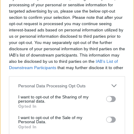
processing of your personal or sensitive information for
targeted advertising by us, please use the below opt-out
section to confirm your selection. Please note that after your
opt-out request is processed you may continue seeing
interest-based ads based on personal information utilized by
us or personal information disclosed to third parties prior to
your opt-out. You may separately opt-out of the further
Continua a leggere
disclosure of your personal information by third parties on the
IAB’s list of downstream participants. This information may
also be disclosed by us to third parties on the
IAB’s List of
BELLEZZA
Downstream Participants
that may further disclose it to other
third parties.
Please note that this website/app uses one or more Google
Personal Data Processing Opt Outs
services and may gather and store information including but
not limited to your visit or usage behaviour. You may click to
I want to opt-out of the Sharing of my
personal data.
grant or deny consent to Google and its third-party tags to
Opted In
use your data for below specified purposes in below Google
consent section.
I want to opt-out of the Sale of my
Personal Data.
Opted In