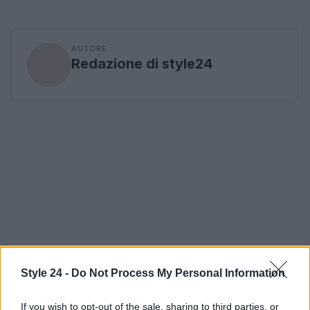
AUTORE
Redazione di style24
Style 24 -
Do Not Process My Personal Information
If you wish to opt-out of the sale, sharing to third parties, or