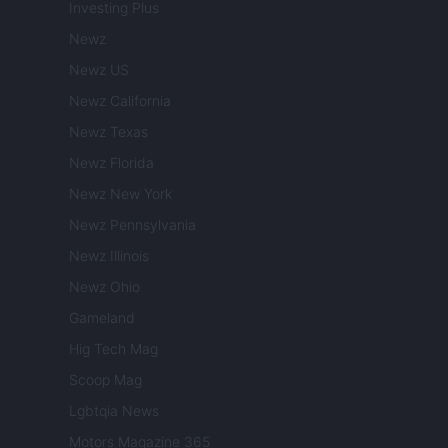
Investing Plus
Newz
Newz US
Newz California
Newz Texas
Newz Florida
Newz New York
Newz Pennsylvania
Newz Illinois
Newz Ohio
Gameland
Hig Tech Mag
Scoop Mag
Lgbtqia News
Motors Magazine 365