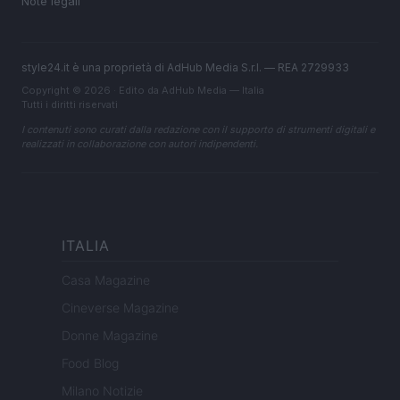
Note legali
style24.it è una proprietà di AdHub Media S.r.l. — REA 2729933
Copyright © 2026 · Edito da AdHub Media — Italia
Tutti i diritti riservati
I contenuti sono curati dalla redazione con il supporto di strumenti digitali e
realizzati in collaborazione con autori indipendenti.
ITALIA
Casa Magazine
Cineverse Magazine
Donne Magazine
Food Blog
Milano Notizie