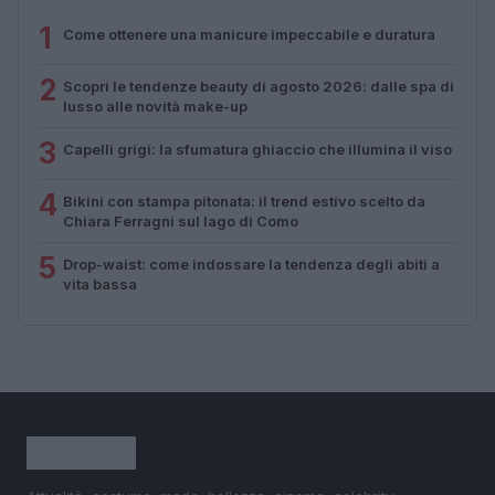
1
Come ottenere una manicure impeccabile e duratura
2
Scopri le tendenze beauty di agosto 2026: dalle spa di
lusso alle novità make-up
3
Capelli grigi: la sfumatura ghiaccio che illumina il viso
4
Bikini con stampa pitonata: il trend estivo scelto da
Chiara Ferragni sul lago di Como
5
Drop-waist: come indossare la tendenza degli abiti a
vita bassa