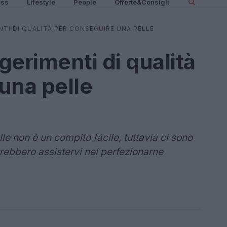
ess
Lifestyle
People
Offerte&Consigli
TI DI QUALITÀ PER CONSEGUIRE UNA PELLE
gerimenti di qualità
una pelle
lle non è un compito facile, tuttavia ci sono
rebbero assistervi nel perfezionarne