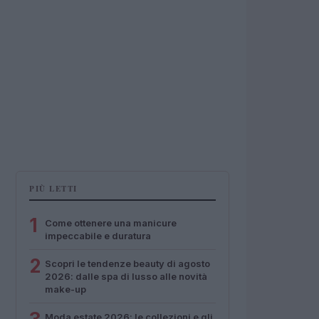
PIÙ LETTI
1
Come ottenere una manicure
impeccabile e duratura
2
Scopri le tendenze beauty di agosto
2026: dalle spa di lusso alle novità
make-up
Moda estate 2026: le collezioni e gli