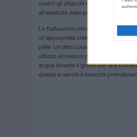
contro gli attacchi esterni. Inoltre, la 
authenti
all’elasticità della pelle.
Le fluttuazioni ormonali e un’esposizio
un’appropriata crema protettiva sono a
pelle. Un’altra cosa da monitorare è l’u
utilizzo eccessivo può amplificare le im
acqua durante il giorno per una corretta
questa si secchi e invecchi prematura