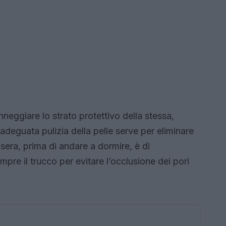
neggiare lo strato protettivo della stessa,
deguata pulizia della pelle serve per eliminare
 sera, prima di andare a dormire, è di
re il trucco per evitare l’occlusione dei pori