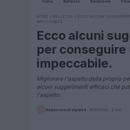
Home
Bellezza
Benessere
Fitn
HOME
»
BELLEZZA
»
ECCO ALCUNI SUGGERIMEN
IMPECCABILE
Ecco alcuni sug
per conseguire 
impeccabile.
Migliorare l'aspetto della propria pe
alcuni suggerimenti efficaci che pot
l'aspetto.
Redazione di style24
·
16/11/2020
· 2 min