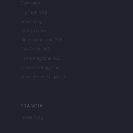
Gameland
Hig Tech Mag
Scoop Mag
Lgbtqia News
Motors Magazine 365
Day Travel 365
Home Magazine 365
Cineverse Magazine
SecondHomeMagazine
FRANCIA
InvestirMag