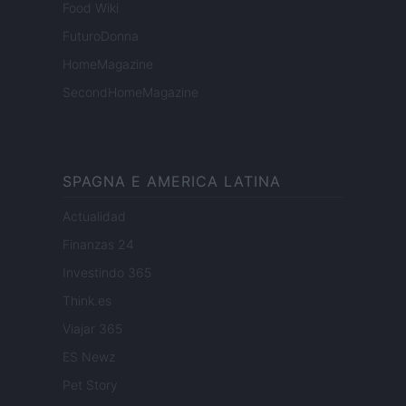
Food Wiki
FuturoDonna
HomeMagazine
SecondHomeMagazine
SPAGNA E AMERICA LATINA
Actualidad
Finanzas 24
Investindo 365
Think.es
Viajar 365
ES Newz
Pet Story