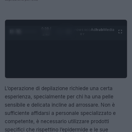
0:29 /
Ad
hub
Media
POWERED
1
/
4
1:47
BY
L’operazione di depilazione richiede una certa
esperienza, specialmente per chi ha una pelle
sensibile e delicata incline ad arrossare. Non è
sufficiente affidarsi a personale specializzato e
competente, è necessario utilizzare prodotti
specifici che rispettino l’epidermide e le sue