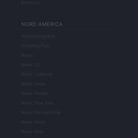
Encocina
NORD AMERICA
Womanmagazine
Investing Plus
Newz
Newz US
Newz California
Newz Texas
Newz Florida
Newz New York
Newz Pennsylvania
Newz Illinois
Newz Ohio