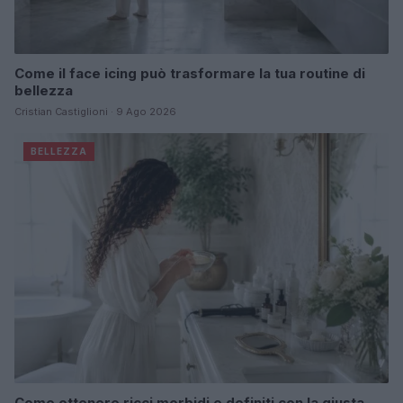
Come il face icing può trasformare la tua routine di
bellezza
Cristian Castiglioni · 9 Ago 2026
BELLEZZA
Come ottenere ricci morbidi e definiti con la giusta