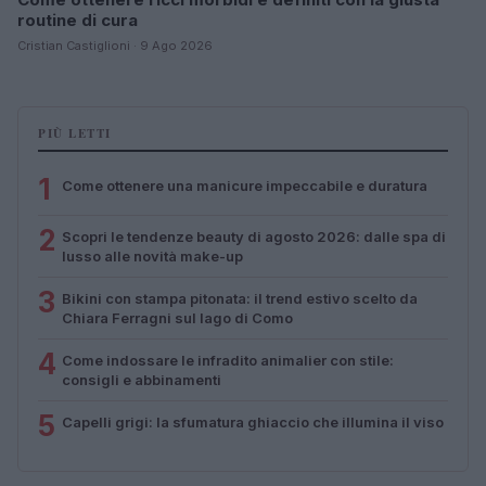
routine di cura
Cristian Castiglioni · 9 Ago 2026
PIÙ LETTI
1
Come ottenere una manicure impeccabile e duratura
2
Scopri le tendenze beauty di agosto 2026: dalle spa di
lusso alle novità make-up
3
Bikini con stampa pitonata: il trend estivo scelto da
Chiara Ferragni sul lago di Como
4
Come indossare le infradito animalier con stile:
consigli e abbinamenti
5
Capelli grigi: la sfumatura ghiaccio che illumina il viso