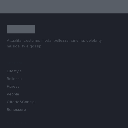
Attualità, costume, moda, bellezza, cinema, celebrity,
musica, tv e gossip.
SEZIONI
Lifestyle
Bellezza
Fitness
People
Offerte&Consigli
Benessere
MAGAZINE