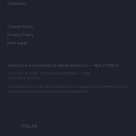
Contattaci
LEGALE
Cookie Policy
Privacy Policy
Note legali
style24.it è una proprietà di AdHub Media S.r.l. — REA 2729933
Copyright © 2026 · Edito da AdHub Media — Italia
Tutti i diritti riservati
I contenuti sono curati dalla redazione con il supporto di strumenti digitali e
realizzati in collaborazione con autori indipendenti.
ITALIA