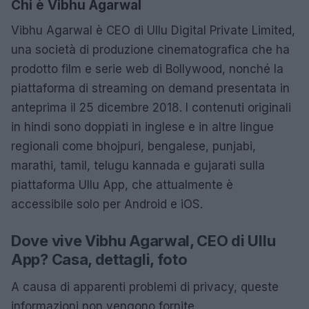
Chi è Vibhu Agarwal
Vibhu Agarwal è CEO di Ullu Digital Private Limited,
una società di produzione cinematografica che ha
prodotto film e serie web di Bollywood, nonché la
piattaforma di streaming on demand presentata in
anteprima il 25 dicembre 2018. I contenuti originali
in hindi sono doppiati in inglese e in altre lingue
regionali come bhojpuri, bengalese, punjabi,
marathi, tamil, telugu kannada e gujarati sulla
piattaforma Ullu App, che attualmente è
accessibile solo per Android e iOS.
Dove vive Vibhu Agarwal, CEO di Ullu
App? Casa, dettagli, foto
A causa di apparenti problemi di privacy, queste
informazioni non vengono fornite.