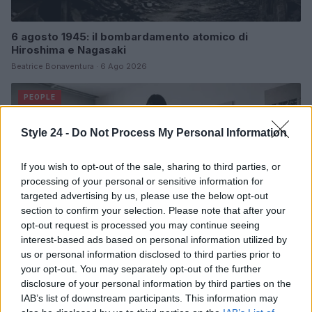
6 agosto 1945: il bombardamento atomico di
Hiroshima e Nagasaki
Beatrice Bonaventura · 6 Ago 2026
PEOPLE
Style 24 -
Do Not Process My Personal Information
If you wish to opt-out of the sale, sharing to third parties, or
processing of your personal or sensitive information for
targeted advertising by us, please use the below opt-out
section to confirm your selection. Please note that after your
opt-out request is processed you may continue seeing
interest-based ads based on personal information utilized by
us or personal information disclosed to third parties prior to
your opt-out. You may separately opt-out of the further
disclosure of your personal information by third parties on the
Role Model e Dakota Johnson: la coppia che unisce
IAB’s list of downstream participants. This information may
arte e vita