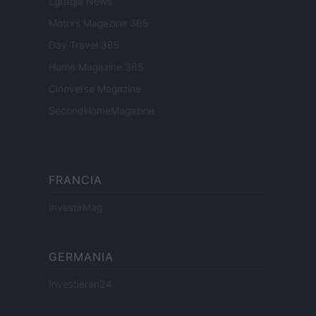
Lgbtqia News
Motors Magazine 365
Day Travel 365
Home Magazine 365
Cineverse Magazine
SecondHomeMagazine
FRANCIA
InvestirMag
GERMANIA
Investieren24