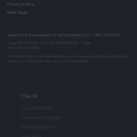
Privacy Policy
Note legali
style24.it è una proprietà di AdHub Media S.r.l. — REA 2729933
Copyright © 2026 · Edito da AdHub Media — Italia
Tutti i diritti riservati
I contenuti sono curati dalla redazione con il supporto di strumenti digitali e
realizzati in collaborazione con autori indipendenti.
ITALIA
Casa Magazine
Cineverse Magazine
Donne Magazine
Food Blog