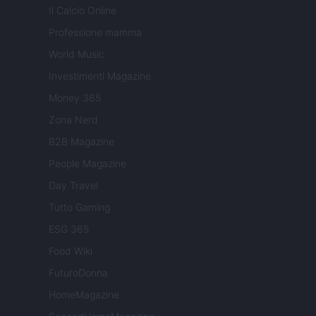
Il Calcio Online
Professione mamma
World Music
Investimenti Magazine
Money 365
Zona Nerd
B2B Magazine
People Magazine
Day Travel
Tutto Gaming
ESG 365
Food Wiki
FuturoDonna
HomeMagazine