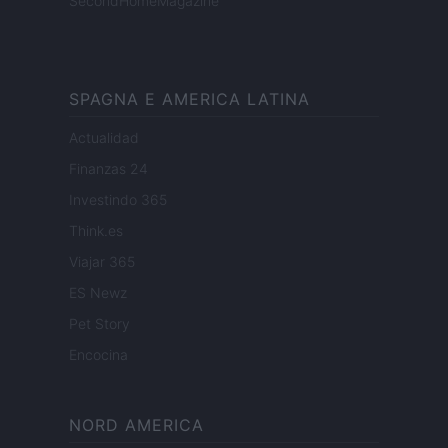
SecondHomeMagazine
SPAGNA E AMERICA LATINA
Actualidad
Finanzas 24
Investindo 365
Think.es
Viajar 365
ES Newz
Pet Story
Encocina
NORD AMERICA