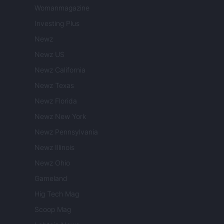
Womanmagazine
Investing Plus
Newz
Newz US
Newz California
Newz Texas
Newz Florida
Newz New York
Newz Pennsylvania
Newz Illinois
Newz Ohio
Gameland
Hig Tech Mag
Scoop Mag