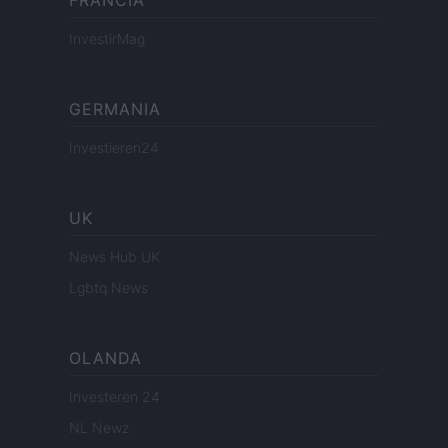
FRANCIA
InvestirMag
GERMANIA
Investieren24
UK
News Hub UK
Lgbtq News
OLANDA
Investeren 24
NL Newz