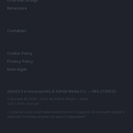
Offerte&Consigli
Benessere
MAGAZINE
Contattaci
LEGALE
Cookie Policy
Privacy Policy
Note legali
style24.it è una proprietà di AdHub Media S.r.l. — REA 2729933
Copyright © 2026 · Edito da AdHub Media — Italia
Tutti i diritti riservati
I contenuti sono curati dalla redazione con il supporto di strumenti digitali e
realizzati in collaborazione con autori indipendenti.