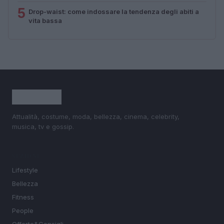
5
Drop-waist: come indossare la tendenza degli abiti a
vita bassa
Attualità, costume, moda, bellezza, cinema, celebrity,
musica, tv e gossip.
SEZIONI
Lifestyle
Bellezza
Fitness
People