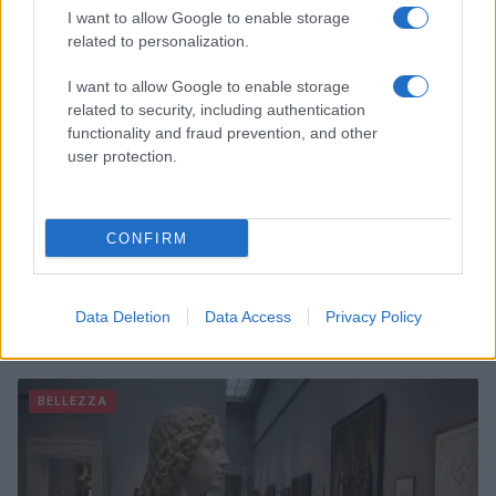
I want to allow Google to enable storage
related to personalization.
I want to allow Google to enable storage
related to security, including authentication
functionality and fraud prevention, and other
user protection.
CONFIRM
Emma trasforma il bikini animalier in un must-have
Data Deletion
Data Access
Privacy Policy
glamour
Cristian Castiglioni · 7 Ago 2026
BELLEZZA