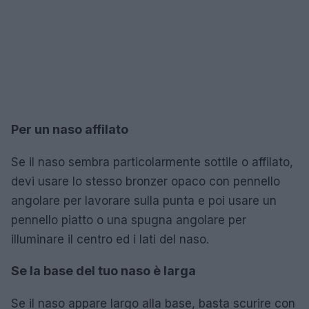
Per un naso affilato
Se il naso sembra particolarmente sottile o affilato,
devi usare lo stesso bronzer opaco con pennello
angolare per lavorare sulla punta e poi usare un
pennello piatto o una spugna angolare per
illuminare il centro ed i lati del naso.
Se la base del tuo naso è larga
Se il naso appare largo alla base, basta scurire con