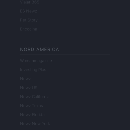
Viajar 365
ES Newz
Pet Story
Encocina
NORD AMERICA
Womanmagazine
Investing Plus
Newz
Newz US
Newz California
Newz Texas
Newz Florida
Newz New York