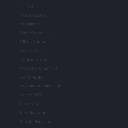
Think.it
Tuobenessere
Viaggiamo
Nonne Magazine
Milano Cortina
Luxury Club
Il Calcio Online
Professione mamma
World Music
Investimenti Magazine
Money 365
Zona Nerd
B2B Magazine
People Magazine