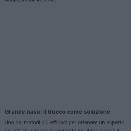
Grande naso: il trucco come soluzione
Uno dei metodi più efficaci per ottenere un aspetto
più affilato e meno prominente per il tuo naso è il