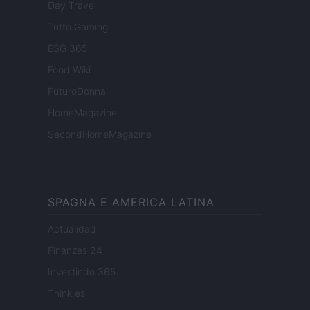
Day Travel
Tutto Gaming
ESG 365
Food Wiki
FuturoDonna
HomeMagazine
SecondHomeMagazine
SPAGNA E AMERICA LATINA
Actualidad
Finanzas 24
Investindo 365
Think.es