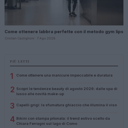
Come ottenere labbra perfette con il metodo gym lips
Cristian Castiglioni · 7 Ago 2026
PIÙ LETTI
1
Come ottenere una manicure impeccabile e duratura
2
Scopri le tendenze beauty di agosto 2026: dalle spa di
lusso alle novità make-up
3
Capelli grigi: la sfumatura ghiaccio che illumina il viso
4
Bikini con stampa pitonata: il trend estivo scelto da
Chiara Ferragni sul lago di Como