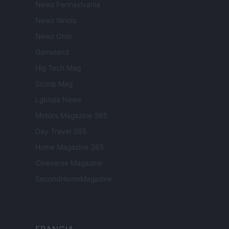
Newz Pennsylvania
Newz Illinois
Newz Ohio
Gameland
Hig Tech Mag
Scoop Mag
Lgbtqia News
Motors Magazine 365
Day Travel 365
Home Magazine 365
Cineverse Magazine
SecondHomeMagazine