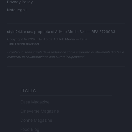
Privacy Policy
Note legali
style24.it è una proprietà di AdHub Media S.r.l. — REA 2729933
Copyright © 2026 · Edito da AdHub Media — Italia
Tutti i diritti riservati
I contenuti sono curati dalla redazione con il supporto di strumenti digitali e
realizzati in collaborazione con autori indipendenti.
ITALIA
Casa Magazine
Cineverse Magazine
Donne Magazine
Food Blog