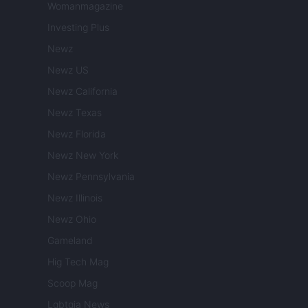
Womanmagazine
Investing Plus
Newz
Newz US
Newz California
Newz Texas
Newz Florida
Newz New York
Newz Pennsylvania
Newz Illinois
Newz Ohio
Gameland
Hig Tech Mag
Scoop Mag
Lgbtqia News