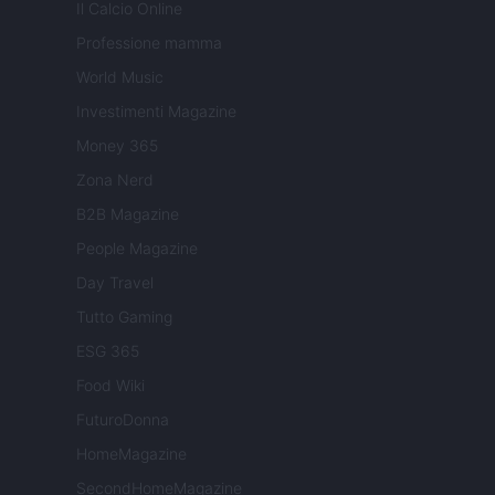
Il Calcio Online
Professione mamma
World Music
Investimenti Magazine
Money 365
Zona Nerd
B2B Magazine
People Magazine
Day Travel
Tutto Gaming
ESG 365
Food Wiki
FuturoDonna
HomeMagazine
SecondHomeMagazine