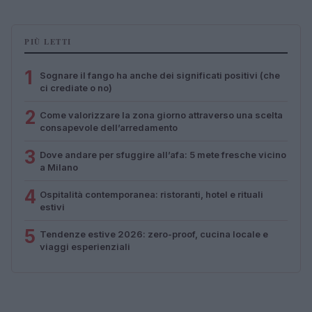
PIÙ LETTI
1
Sognare il fango ha anche dei significati positivi (che
ci crediate o no)
2
Come valorizzare la zona giorno attraverso una scelta
consapevole dell’arredamento
3
Dove andare per sfuggire all’afa: 5 mete fresche vicino
a Milano
4
Ospitalità contemporanea: ristoranti, hotel e rituali
estivi
5
Tendenze estive 2026: zero-proof, cucina locale e
viaggi esperienziali