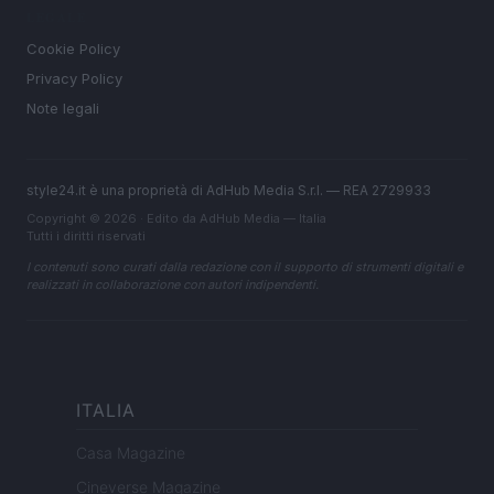
LEGALE
Cookie Policy
Privacy Policy
Note legali
style24.it è una proprietà di AdHub Media S.r.l. — REA 2729933
Copyright © 2026 · Edito da AdHub Media — Italia
Tutti i diritti riservati
I contenuti sono curati dalla redazione con il supporto di strumenti digitali e
realizzati in collaborazione con autori indipendenti.
ITALIA
Casa Magazine
Cineverse Magazine