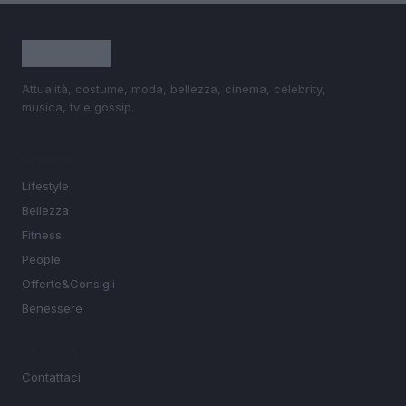
Attualità, costume, moda, bellezza, cinema, celebrity,
musica, tv e gossip.
SEZIONI
Lifestyle
Bellezza
Fitness
People
Offerte&Consigli
Benessere
MAGAZINE
Contattaci