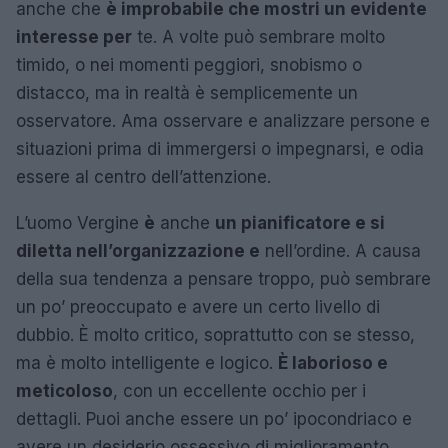
anche che
è improbabile che mostri un evidente
interesse per
te. A volte può sembrare molto
timido, o nei momenti peggiori, snobismo o
distacco, ma in realtà è semplicemente un
osservatore. Ama osservare e analizzare persone e
situazioni prima di immergersi o impegnarsi, e odia
essere al centro dell’attenzione.
L’uomo Vergine
è
anche
un pianificatore e si
diletta nell’organizzazione e
nell’ordine. A causa
della sua tendenza a pensare troppo, può sembrare
un po’ preoccupato e avere un certo livello di
dubbio. È molto critico, soprattutto con se stesso,
ma è molto intelligente e logico.
È laborioso e
meticoloso
, con un eccellente occhio per i
dettagli. Puoi anche essere un po’ ipocondriaco e
avere un desiderio ossessivo di miglioramento