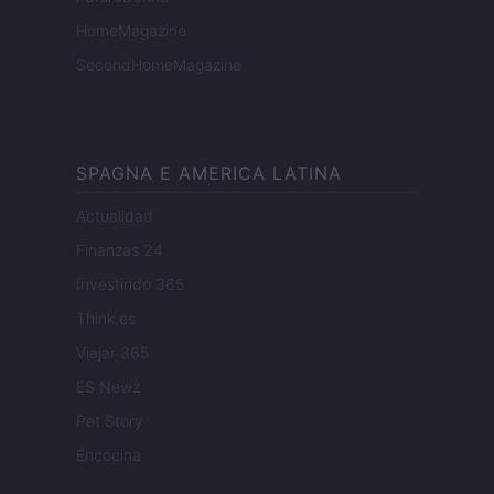
HomeMagazine
SecondHomeMagazine
SPAGNA E AMERICA LATINA
Actualidad
Finanzas 24
Investindo 365
Think.es
Viajar 365
ES Newz
Pet Story
Encocina