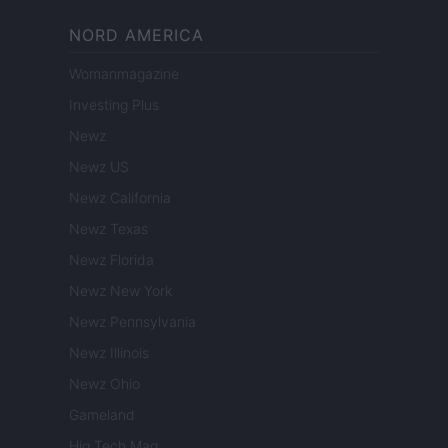
NORD AMERICA
Womanmagazine
Investing Plus
Newz
Newz US
Newz California
Newz Texas
Newz Florida
Newz New York
Newz Pennsylvania
Newz Illinois
Newz Ohio
Gameland
Hig Tech Mag