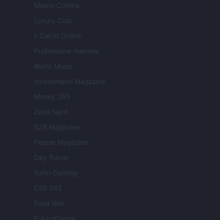
Milano Cortina
Luxury Club
Il Calcio Online
Professione mamma
World Music
Investimenti Magazine
Money 365
Zona Nerd
B2B Magazine
People Magazine
Day Travel
Tutto Gaming
ESG 365
Food Wiki
FuturoDonna