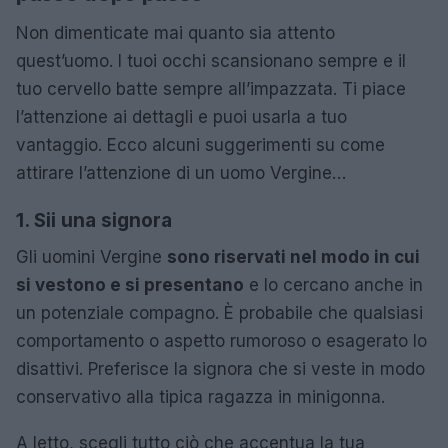
Non dimenticate mai quanto sia attento
quest’uomo. I tuoi occhi scansionano sempre e il
tuo cervello batte sempre all’impazzata. Ti piace
l’attenzione ai dettagli e puoi usarla a tuo
vantaggio. Ecco alcuni suggerimenti su come
attirare l’attenzione di un uomo Vergine…
1. Sii una signora
Gli uomini Vergine
sono riservati nel modo in cui
si vestono e si presentano
e lo cercano anche in
un potenziale compagno. È probabile che qualsiasi
comportamento o aspetto rumoroso o esagerato lo
disattivi. Preferisce la signora che si veste in modo
conservativo alla tipica ragazza in minigonna.
A letto, scegli tutto ciò che accentua la tua