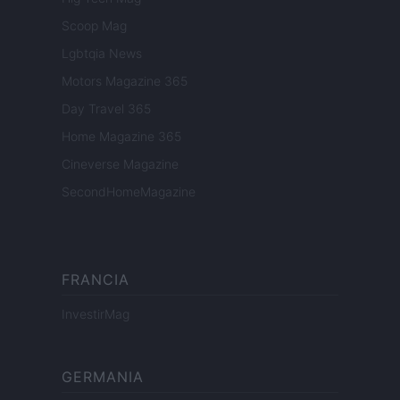
Scoop Mag
Lgbtqia News
Motors Magazine 365
Day Travel 365
Home Magazine 365
Cineverse Magazine
SecondHomeMagazine
FRANCIA
InvestirMag
GERMANIA