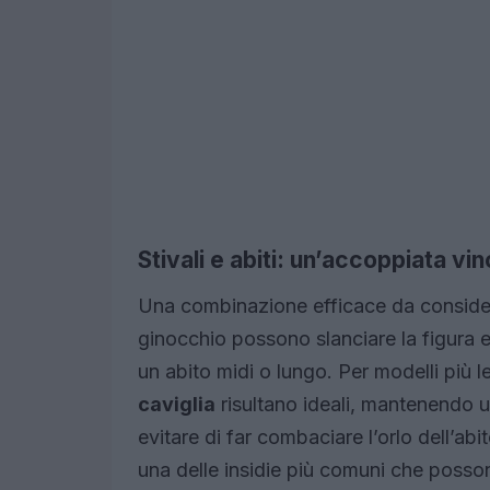
Stivali e abiti: un’accoppiata vi
Una combinazione efficace da consider
ginocchio possono slanciare la figura 
un abito midi o lungo. Per modelli più le
caviglia
risultano ideali, mantenendo u
evitare di far combaciare l’orlo dell’ab
una delle insidie più comuni che posso