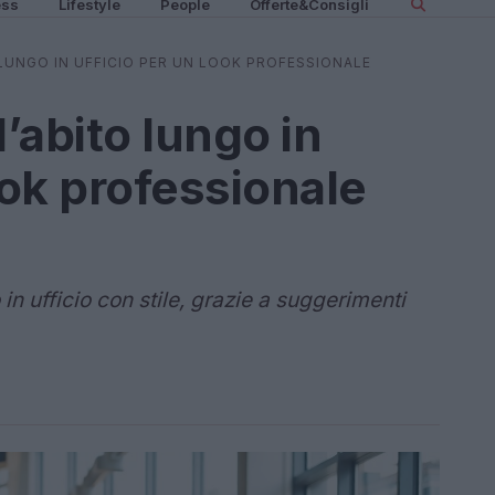
ess
Lifestyle
People
Offerte&Consigli
LUNGO IN UFFICIO PER UN LOOK PROFESSIONALE
’abito lungo in
ook professionale
in ufficio con stile, grazie a suggerimenti