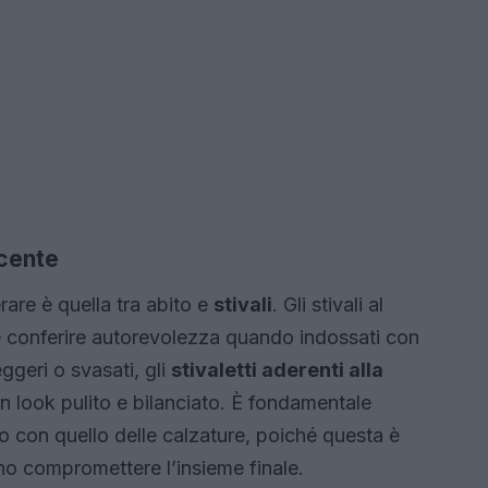
ncente
are è quella tra abito e
stivali
. Gli stivali al
e conferire autorevolezza quando indossati con
ggeri o svasati, gli
stivaletti aderenti alla
n look pulito e bilanciato. È fondamentale
ito con quello delle calzature, poiché questa è
no compromettere l’insieme finale.