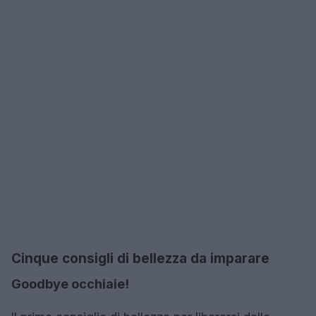
Cinque consigli di bellezza da imparare
Goodbye occhiaie!