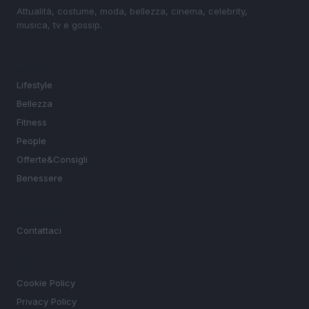
Attualità, costume, moda, bellezza, cinema, celebrity,
musica, tv e gossip.
SEZIONI
Lifestyle
Bellezza
Fitness
People
Offerte&Consigli
Benessere
MAGAZINE
Contattaci
LEGALE
Cookie Policy
Privacy Policy