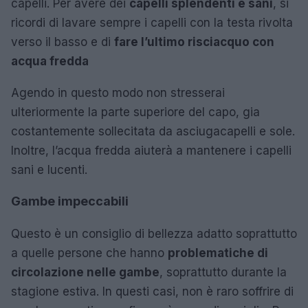
capelli. Per avere dei
capelli splendenti e sani
, si
ricordi di lavare sempre i capelli con la testa rivolta
verso il basso e di
fare l’ultimo risciacquo con
acqua fredda
Agendo in questo modo non stresserai
ulteriormente la parte superiore del capo, gia
costantemente sollecitata da asciugacapelli e sole.
Inoltre, l’acqua fredda aiuterà a mantenere i capelli
sani e lucenti.
Gambe impeccabili
Questo è un consiglio di bellezza adatto soprattutto
a quelle persone che hanno
problematiche di
circolazione nelle gambe
, soprattutto durante la
stagione estiva. In questi casi, non è raro soffrire di