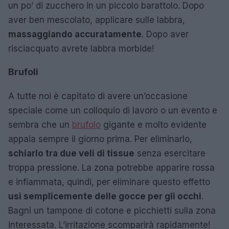
un po’ di zucchero in un piccolo barattolo. Dopo
aver ben mescolato, applicare sulle labbra,
massaggiando accuratamente
. Dopo aver
risciacquato avrete labbra morbide!
Brufoli
A tutte noi è capitato di avere un’occasione
speciale come un colloquio di lavoro o un evento e
sembra che un
brufolo
gigante e molto evidente
appaia sempre il giorno prima. Per eliminarlo,
schiarlo tra due veli di tissue
senza esercitare
troppa pressione. La zona potrebbe apparire rossa
e infiammata, quindi, per eliminare questo effetto
usi semplicemente delle gocce per gli occhi
.
Bagni un tampone di cotone e picchietti sulla zona
interessata. L’irritazione scomparirà rapidamente!