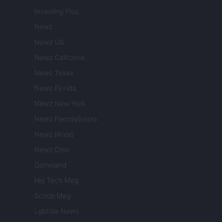
Investing Plus
Newz
Newz US
Newz California
Newz Texas
Newz Florida
Newz New York
Newz Pennsylvania
Newz Illinois
Newz Ohio
Gameland
Hig Tech Mag
Scoop Mag
Lgbtqia News