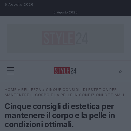
Salta al contenuto
8 Agosto 2026
8 Agosto 2026
⌕
×
⌕
HOME
»
BELLEZZA
»
CINQUE CONSIGLI DI ESTETICA PER
Cerca
MANTENERE IL CORPO E LA PELLE IN CONDIZIONI OTTIMALI
Cinque consigli di estetica per
mantenere il corpo e la pelle in
condizioni ottimali.