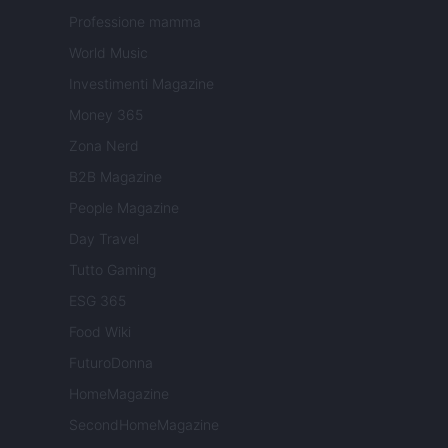
Professione mamma
World Music
Investimenti Magazine
Money 365
Zona Nerd
B2B Magazine
People Magazine
Day Travel
Tutto Gaming
ESG 365
Food Wiki
FuturoDonna
HomeMagazine
SecondHomeMagazine