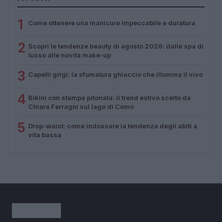
1
Come ottenere una manicure impeccabile e duratura
2
Scopri le tendenze beauty di agosto 2026: dalle spa di
lusso alle novità make-up
3
Capelli grigi: la sfumatura ghiaccio che illumina il viso
4
Bikini con stampa pitonata: il trend estivo scelto da
Chiara Ferragni sul lago di Como
5
Drop-waist: come indossare la tendenza degli abiti a
vita bassa