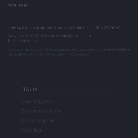
Note legali
style24.it è una proprietà di AdHub Media S.r.l. — REA 2729933
Copyright © 2026 · Edito da AdHub Media — Italia
Tutti i diritti riservati
I contenuti sono curati dalla redazione con il supporto di strumenti digitali e
realizzati in collaborazione con autori indipendenti.
ITALIA
Casa Magazine
Cineverse Magazine
Donne Magazine
Food Blog