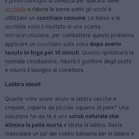
Il primo consiglio di bellezza per liberarsi delle
occhiaie
e ridurre le borse sotto gli occhi è
utilizzare un
cucchiaio comune
. Le borse e le
occhiaie sono il risultato di una scarsa
microcircolazione, per combattere questo problema
applicare un cucchiaio sulla zona
dopo averlo
tenuto in frigo per 10 minuti
. Questo ripristinerà la
normale circolazione, ridurrà il gonfiore degli occhi
e ridurrà il bisogno di correttore.
Labbra ideali
Quante volte avete avuto le labbra secche e
crepate, coperte da piccole squame di pelle? Una
soluzione fai-da-te è uno
scrub naturale che
elimina la pelle morta
e idrata le labbra. Basta
mescolare un po’ del vostro balsamo per le labbra e