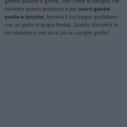
gambe pesanti e gonfie, così come di caviglie. Per
risolvere questo problema e per
avere gambe
snelle e toniche
, termina il tuo bagno quotidiano
con un getto di acqua fredda. Questo stimolerà la
circolazione e non avrai più le caviglie gonfie!