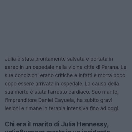
Julia è stata prontamente salvata e portata in
aereo in un ospedale nella vicina città di Parana. Le
sue condizioni erano critiche e infatti è morta poco
dopo essere arrivata in ospedale. La causa della
sua morte è stata l’arresto cardiaco. Suo marito,
l’imprenditore Daniel Cayuela, ha subito gravi
lesioni e rimane in terapia intensiva fino ad oggi.
Chi era il marito di Julia Hennessy,
un’influencer morta in un incidente