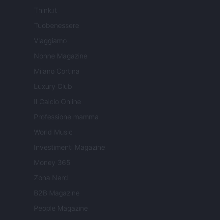
Think.it
Tuobenessere
Viaggiamo
Nonne Magazine
Milano Cortina
Luxury Club
Il Calcio Online
Professione mamma
World Music
Investimenti Magazine
Money 365
Zona Nerd
B2B Magazine
People Magazine