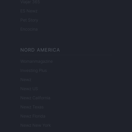
Viajar 365
ES Newz
Pet Story
Encocina
NORD AMERICA
Womanmagazine
Investing Plus
Newz
Newz US
Newz California
Newz Texas
Newz Florida
Newz New York