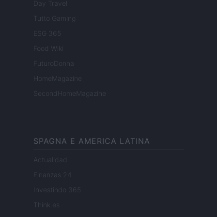
Day Travel
Tutto Gaming
ESG 365
Food Wiki
FuturoDonna
HomeMagazine
SecondHomeMagazine
SPAGNA E AMERICA LATINA
Actualidad
Finanzas 24
Investindo 365
Think.es