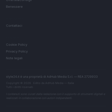
Benessere
MAGAZINE
Contattaci
LEGALE
Cookie Policy
Privacy Policy
Note legali
style24.it è una proprietà di AdHub Media S.r.l. — REA 2729933
Copyright © 2026 · Edito da AdHub Media — Italia
Tutti i diritti riservati
I contenuti sono curati dalla redazione con il supporto di strumenti digitali e
realizzati in collaborazione con autori indipendenti.