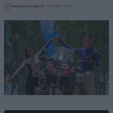
Redazione di style24
·
22/07/2021
· 2 min