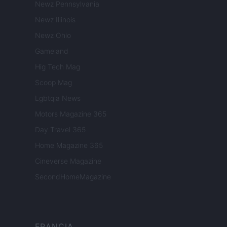
Newz Pennsylvania
Newz Illinois
Newz Ohio
Gameland
Hig Tech Mag
Scoop Mag
Lgbtqia News
Motors Magazine 365
Day Travel 365
Home Magazine 365
Cineverse Magazine
SecondHomeMagazine
FRANCIA