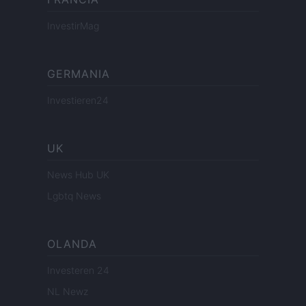
InvestirMag
GERMANIA
Investieren24
UK
News Hub UK
Lgbtq News
OLANDA
Investeren 24
NL Newz