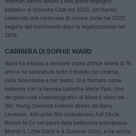
Brannan hanno tenuto il loro primo impegno
pubblico al Groucho Club nel 2000, poi hanno
celebrato una cerimonia di unione civile nel 2005,
seguita dal matrimonio dopo la legalizzazione nel
2014.
CARRIERA DI SOPHIE WARD
Ward ha iniziato a lavorare come attrice all’età di 10
anni e ha lavorato in tutto il mondo nel cinema,
nella televisione e nel teatro. Si è formata come
ballerina con la famosa ballerina Merle Park. Uno
dei primi ruoli cinematografici di Ward è stato nel
film Young Sherlock Holmes diretto da Barry
Levinson. Altri primi film includevano Full Circle,
Return to Oz nei panni della bellissima principessa
Mombi II, Little Dorrit e A Summer Story, e ha anche