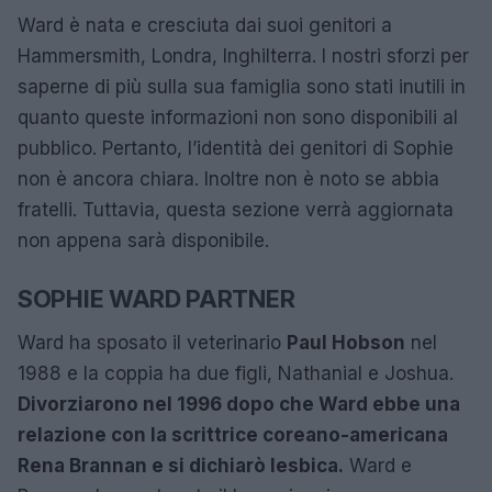
Ward è nata e cresciuta dai suoi genitori a
Hammersmith, Londra, Inghilterra. I nostri sforzi per
saperne di più sulla sua famiglia sono stati inutili in
quanto queste informazioni non sono disponibili al
pubblico. Pertanto, l’identità dei genitori di Sophie
non è ancora chiara. Inoltre non è noto se abbia
fratelli. Tuttavia, questa sezione verrà aggiornata
non appena sarà disponibile.
SOPHIE WARD PARTNER
Ward ha sposato il veterinario
Paul Hobson
nel
1988 e la coppia ha due figli, Nathanial e Joshua.
Divorziarono nel 1996 dopo che Ward ebbe una
relazione con la scrittrice coreano-americana
Rena Brannan e si dichiarò lesbica.
Ward e