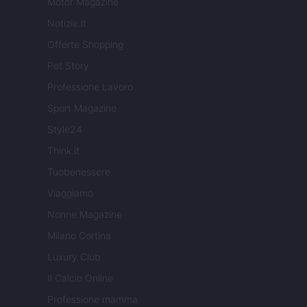
Motor Magazine
Notizie.it
Offerte Shopping
Pet Story
Professione Lavoro
Sport Magazine
Style24
Think.it
Tuobenessere
Viaggiamo
Nonne Magazine
Milano Cortina
Luxury Club
Il Calcio Online
Professione mamma