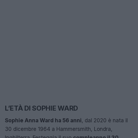
L’ETÀ DI SOPHIE WARD
Sophie Anna Ward ha 56 anni
, dal 2020 è nata il
30 dicembre 1964 a Hammersmith, Londra,
Inghilterra. Festeggia il suo
compleanno il 30