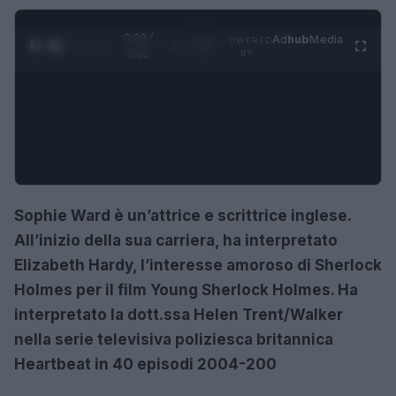
0:30 /
Ad
hub
Media
POWERED
1
/
4
2:02
BY
Sophie Ward è un’attrice e scrittrice inglese.
All’inizio della sua carriera, ha interpretato
Elizabeth Hardy, l’interesse amoroso di Sherlock
Holmes per il film Young Sherlock Holmes. Ha
interpretato la dott.ssa Helen Trent/Walker
nella serie televisiva poliziesca britannica
Heartbeat in 40 episodi 2004-200