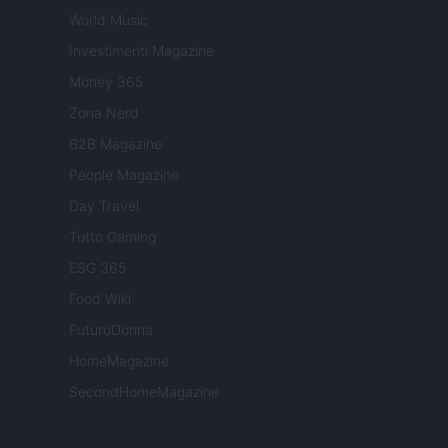
World Music
Investimenti Magazine
Money 365
Zona Nerd
B2B Magazine
People Magazine
Day Travel
Tutto Gaming
ESG 365
Food Wiki
FuturoDonna
HomeMagazine
SecondHomeMagazine