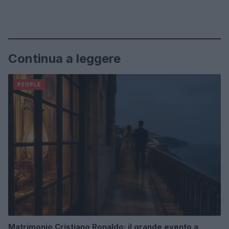
Continua a leggere
PEOPLE
Matrimonio Cristiano Ronaldo: il grande evento a