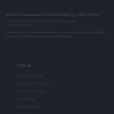
style24.it è una proprietà di AdHub Media S.r.l. — REA 2729933
Copyright © 2026 · Edito da AdHub Media — Italia
Tutti i diritti riservati
I contenuti sono curati dalla redazione con il supporto di strumenti digitali e
realizzati in collaborazione con autori indipendenti.
ITALIA
Casa Magazine
Cineverse Magazine
Donne Magazine
Food Blog
Milano Notizie