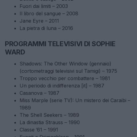
Fuori dai limiti – 2003
Il libro del sangue – 2008
Jane Eyre – 2011
La pietra di luna – 2016
PROGRAMMI TELEVISIVI DI SOPHIE
WARD
Shadows: The Other Window (gennaio)
(cortometraggi televisivi sul Tamigi) – 1975
Troppo vecchio per combattere – 1981
Un periodo di indifferenza
[it]
– 1987
Casanova – 1987
Miss Marple (serie TV): Un mistero dei Caraibi –
1989
The Shell Seekers – 1989
La dinastia Strauss – 1990
Classe ’61 – 1991