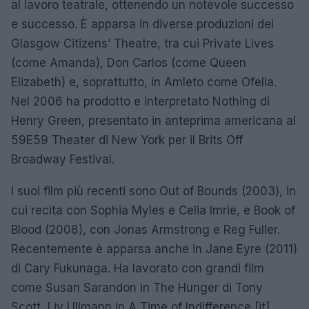
al lavoro teatrale, ottenendo un notevole successo
e successo. È apparsa in diverse produzioni del
Glasgow Citizens’ Theatre, tra cui Private Lives
(come Amanda), Don Carlos (come Queen
Elizabeth) e, soprattutto, in Amleto come Ofelia.
Nel 2006 ha prodotto e interpretato Nothing di
Henry Green, presentato in anteprima americana al
59E59 Theater di New York per il Brits Off
Broadway Festival.
I suoi film più recenti sono Out of Bounds (2003), in
cui recita con Sophia Myles e Celia Imrie, e Book of
Blood (2008), con Jonas Armstrong e Reg Fuller.
Recentemente è apparsa anche in Jane Eyre (2011)
di Cary Fukunaga. Ha lavorato con grandi film
come Susan Sarandon in The Hunger di Tony
Scott, Liv Ullmann in A Time of Indifference [it]