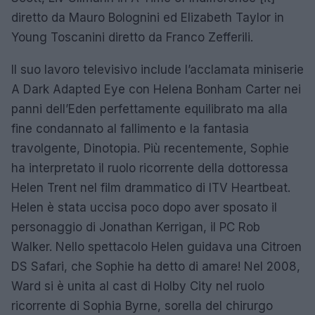
diretto da Mauro Bolognini ed Elizabeth Taylor in
Young Toscanini diretto da Franco Zefferili.
Il suo lavoro televisivo include l’acclamata miniserie
A Dark Adapted Eye con Helena Bonham Carter nei
panni dell’Eden perfettamente equilibrato ma alla
fine condannato al fallimento e la fantasia
travolgente, Dinotopia. Più recentemente, Sophie
ha interpretato il ruolo ricorrente della dottoressa
Helen Trent nel film drammatico di ITV Heartbeat.
Helen è stata uccisa poco dopo aver sposato il
personaggio di Jonathan Kerrigan, il PC Rob
Walker. Nello spettacolo Helen guidava una Citroen
DS Safari, che Sophie ha detto di amare! Nel 2008,
Ward si è unita al cast di Holby City nel ruolo
ricorrente di Sophia Byrne, sorella del chirurgo