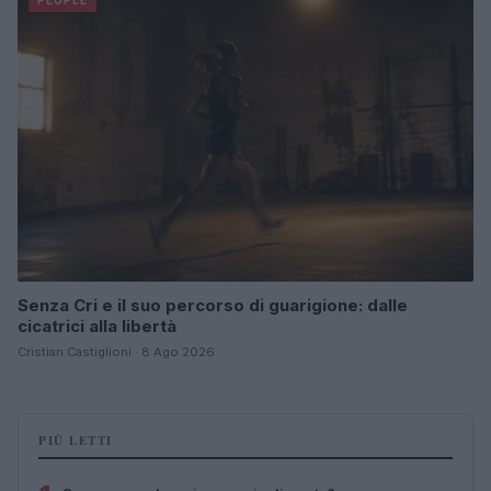
Senza Cri e il suo percorso di guarigione: dalle
cicatrici alla libertà
Cristian Castiglioni · 8 Ago 2026
PIÙ LETTI