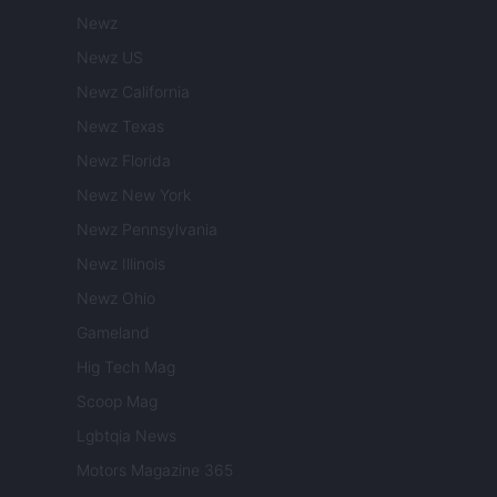
Newz
Newz US
Newz California
Newz Texas
Newz Florida
Newz New York
Newz Pennsylvania
Newz Illinois
Newz Ohio
Gameland
Hig Tech Mag
Scoop Mag
Lgbtqia News
Motors Magazine 365