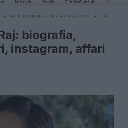
ess
Lifestyle
People
Offerte&Consigli
FIA, FAMIGLIA, INCONTRI, INSTAGRAM, AFFARI E ALTRO
aj: biografia,
i, instagram, affari