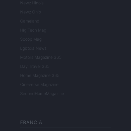
Newz Illinois
Newz Ohio
Gameland
Hig Tech Mag
Scoop Mag
Lgbtqia News
Motors Magazine 365
Day Travel 365
Home Magazine 365
Cineverse Magazine
SecondHomeMagazine
FRANCIA