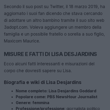
Secondo il suo post su Twitter, il 18 marzo 2019, ha
aggiornato i suoi fan dicendo che stava cercando
di adottare un altro bambino tramite il suo sito web
3adopt.com. Voleva aggiungere un membro della
famiglia e un possibile fratello o sorella a suo figlio,
Maxicom Maurice.
MISURE E FATTI DI LISA DESJARDINS
Ecco alcuni fatti interessanti e misurazioni del
corpo che dovresti sapere su Lisa.
Biografia e wiki di Lisa Desjardins
Nome completo: Lisa Desjardins Goddard
Popolare come: PBS NewsHour Journalist
Genere: femmina
Professione/professione
: giornalista politico