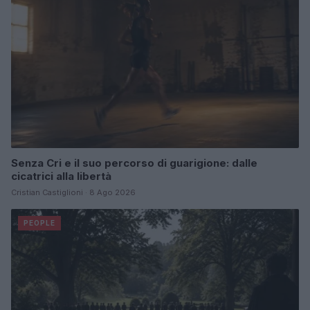
Senza Cri e il suo percorso di guarigione: dalle
cicatrici alla libertà
Cristian Castiglioni · 8 Ago 2026
PEOPLE