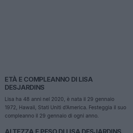
ETÀ E COMPLEANNO DI LISA
DESJARDINS
Lisa ha 48 anni nel 2020, è nata il 29 gennaio
1972, Hawaii, Stati Uniti d’America. Festeggia il suo
compleanno il 29 gennaio di ogni anno.
ALTEZZA E PESO DI LISA DESJARDINS