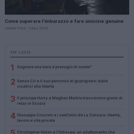
Come superare l’imbarazzo e fare amicizie genuine
Camilla Fiore · 7 Ago 2026
PIÙ LETTI
1
Sognare una bara è presagio di morte?
2
Senza Cri e il suo percorso di guarigione: dalle
cicatrici alla libertà
3
Il principe Harry e Meghan Markle trascorrono giorni di
relax in Scozia
4
Giuseppe Cruciani e i vent’anni de La Zanzara: libertà,
lavoro e vita privata
5
Christopher Nolan e l’Odissea: un adattamento che