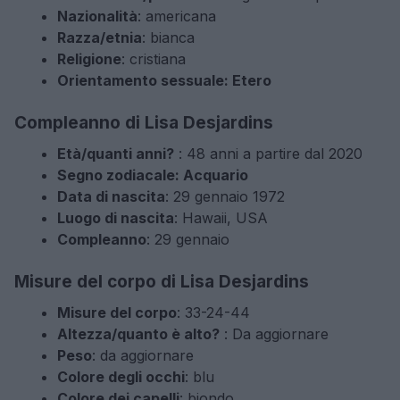
Nazionalità
: americana
Razza/etnia
: bianca
Religione
: cristiana
Orientamento sessuale: Etero
Compleanno di Lisa Desjardins
Età/quanti anni?
: 48 anni a partire dal 2020
Segno zodiacale: Acquario
Data di nascita
: 29 gennaio 1972
Luogo di nascita
: Hawaii, USA
Compleanno
: 29 gennaio
Misure del corpo di Lisa Desjardins
Misure del corpo
: 33-24-44
Altezza/quanto è alto?
: Da aggiornare
Peso
: da aggiornare
Colore degli occhi
: blu
Colore dei capelli
: biondo