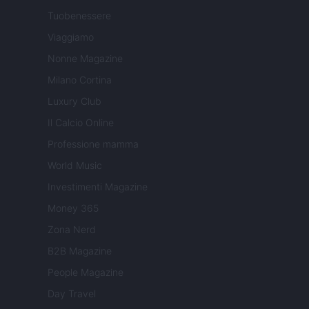
Tuobenessere
Viaggiamo
Nonne Magazine
Milano Cortina
Luxury Club
Il Calcio Online
Professione mamma
World Music
Investimenti Magazine
Money 365
Zona Nerd
B2B Magazine
People Magazine
Day Travel