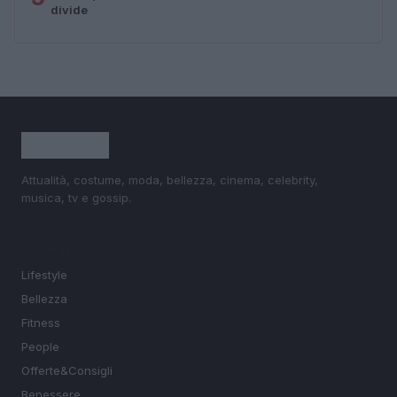
divide
Attualità, costume, moda, bellezza, cinema, celebrity,
musica, tv e gossip.
SEZIONI
Lifestyle
Bellezza
Fitness
People
Offerte&Consigli
Benessere