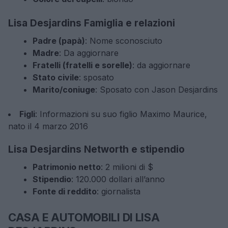
Lisa Desjardins Famiglia e relazioni
Padre (papà)
: Nome sconosciuto
Madre
: Da aggiornare
Fratelli (fratelli e sorelle)
: da aggiornare
Stato civile
: sposato
Marito/coniuge
: Sposato con Jason Desjardins
Figli
: Informazioni su suo figlio Maximo Maurice,
nato il 4 marzo 2016
Lisa Desjardins Networth e stipendio
Patrimonio netto
: 2 milioni di $
Stipendio
: 120.000 dollari all’anno
Fonte di reddito
: giornalista
CASA E AUTOMOBILI DI LISA