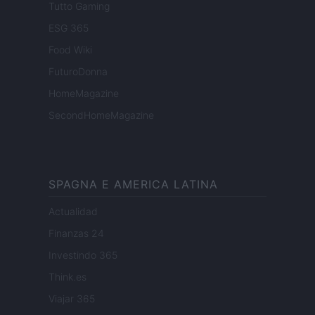
Tutto Gaming
ESG 365
Food Wiki
FuturoDonna
HomeMagazine
SecondHomeMagazine
SPAGNA E AMERICA LATINA
Actualidad
Finanzas 24
Investindo 365
Think.es
Viajar 365