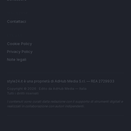
MAGAZINE
Contattaci
LEGALE
Cookie Policy
Privacy Policy
Note legali
style24.it è una proprietà di AdHub Media S.r.l. — REA 2729933
Copyright © 2026 · Edito da AdHub Media — Italia
Tutti i diritti riservati
I contenuti sono curati dalla redazione con il supporto di strumenti digitali e
realizzati in collaborazione con autori indipendenti.