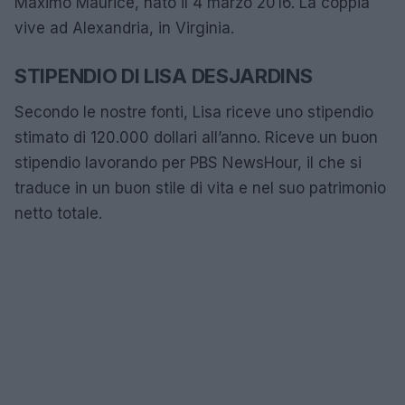
Maximo Maurice, nato il 4 marzo 2016. La coppia
vive ad Alexandria, in Virginia.
STIPENDIO DI LISA DESJARDINS
Secondo le nostre fonti, Lisa riceve uno stipendio
stimato di 120.000 dollari all’anno. Riceve un buon
stipendio lavorando per PBS NewsHour, il che si
traduce in un buon stile di vita e nel suo patrimonio
netto totale.