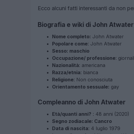
Ecco alcuni fatti interessanti da non p
Biografia e wiki di John Atwater
Nome completo:
John Atwater
Popolare come
: John Atwater
Sesso: maschio
Occupazione/ professione
: giornal
Nazionalità
: americana
Razza/etnia
: bianca
Religione
: Non conosciuta
Orientamento sessuale:
gay
Compleanno di John Atwater
Età/quanti anni?
: 48 anni (2020)
Segno zodiacale: Cancro
Data di nascita
: 4 luglio 1979