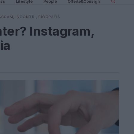
ess
Lifestyle
People
Offerte&Consigli
AGRAM, INCONTRI, BIOGRAFIA
ter? Instagram,
ia