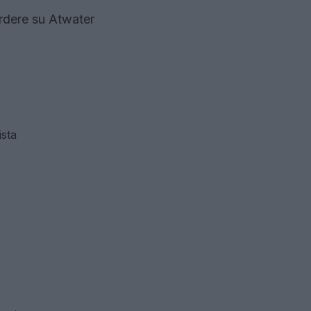
erdere su Atwater
ista