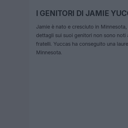
I GENITORI DI JAMIE YU
Jamie è nato e cresciuto in Minnesota, 
dettagli sui suoi genitori non sono no
fratelli. Yuccas ha conseguito una laure
Minnesota.