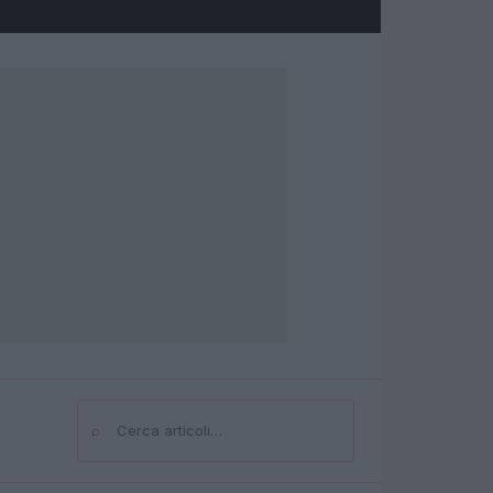
⌕
Cerca