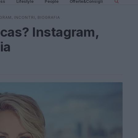
ess
Lifestyle
People
Offerte&Consigli
GRAM, INCONTRI, BIOGRAFIA
cas? Instagram,
ia