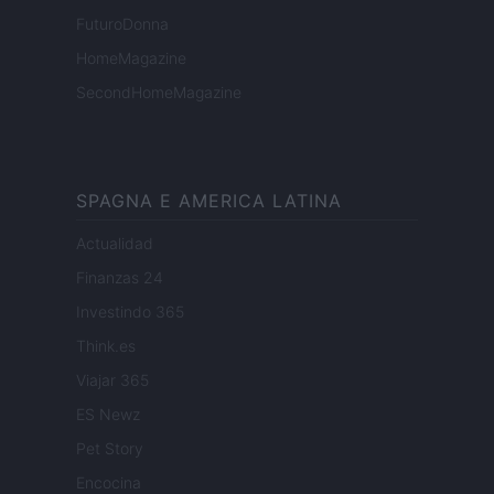
FuturoDonna
HomeMagazine
SecondHomeMagazine
SPAGNA E AMERICA LATINA
Actualidad
Finanzas 24
Investindo 365
Think.es
Viajar 365
ES Newz
Pet Story
Encocina