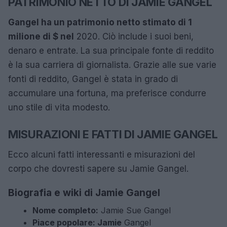
PATRIMONIO NETTO DI JAMIE GANGEL
Gangel ha un patrimonio netto stimato di 1
milione di $ nel
2020. Ciò include i suoi beni,
denaro e entrate. La sua principale fonte di reddito
è la sua carriera di giornalista. Grazie alle sue varie
fonti di reddito, Gangel è stata in grado di
accumulare una fortuna, ma preferisce condurre
uno stile di vita modesto.
MISURAZIONI E FATTI DI JAMIE GANGEL
Ecco alcuni fatti interessanti e misurazioni del
corpo che dovresti sapere su Jamie Gangel.
Biografia e wiki di Jamie Gangel
Nome completo:
Jamie Sue Gangel
Piace popolare: Jamie
Gangel