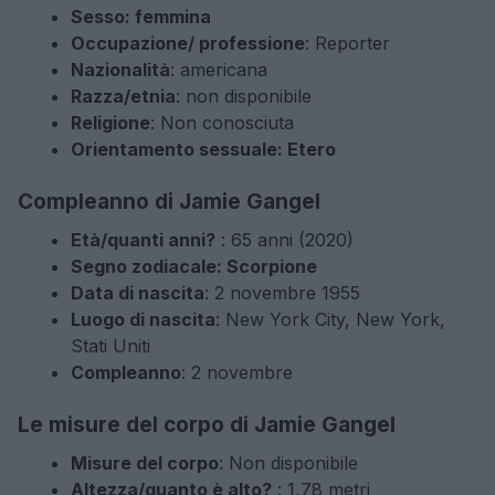
Sesso: femmina
Occupazione/ professione
: Reporter
Nazionalità
: americana
Razza/etnia
: non disponibile
Religione
: Non conosciuta
Orientamento sessuale: Etero
Compleanno di Jamie Gangel
Età/quanti anni?
: 65 anni (2020)
Segno zodiacale: Scorpione
Data di nascita
: 2 novembre 1955
Luogo di nascita
: New York City, New York,
Stati Uniti
Compleanno
: 2 novembre
Le misure del corpo di Jamie Gangel
Misure del corpo
: Non disponibile
Altezza/quanto è alto?
: 1,78 metri