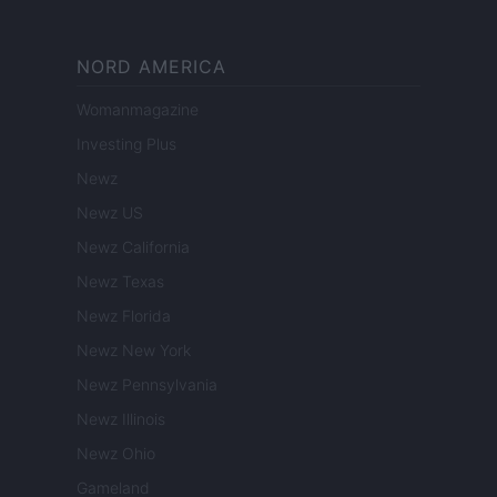
NORD AMERICA
Womanmagazine
Investing Plus
Newz
Newz US
Newz California
Newz Texas
Newz Florida
Newz New York
Newz Pennsylvania
Newz Illinois
Newz Ohio
Gameland