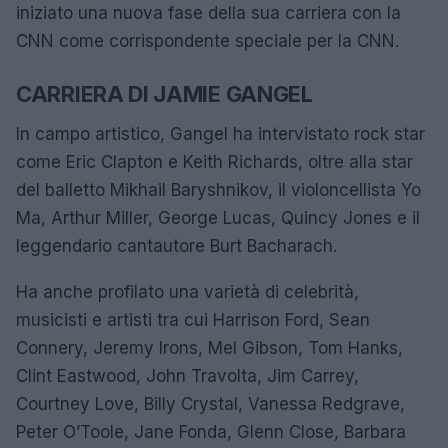
iniziato una nuova fase della sua carriera con la
CNN come corrispondente speciale per la CNN.
CARRIERA DI JAMIE GANGEL
In campo artistico, Gangel ha intervistato rock star
come Eric Clapton e Keith Richards, oltre alla star
del balletto Mikhail Baryshnikov, il violoncellista Yo
Ma, Arthur Miller, George Lucas, Quincy Jones e il
leggendario cantautore Burt Bacharach.
Ha anche profilato una varietà di celebrità,
musicisti e artisti tra cui Harrison Ford, Sean
Connery, Jeremy Irons, Mel Gibson, Tom Hanks,
Clint Eastwood, John Travolta, Jim Carrey,
Courtney Love, Billy Crystal, Vanessa Redgrave,
Peter O’Toole, Jane Fonda, Glenn Close, Barbara