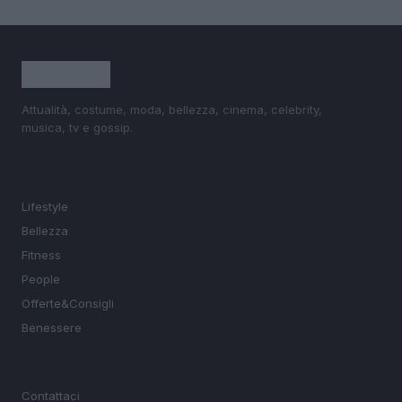
Attualità, costume, moda, bellezza, cinema, celebrity,
musica, tv e gossip.
SEZIONI
Lifestyle
Bellezza
Fitness
People
Offerte&Consigli
Benessere
MAGAZINE
Contattaci