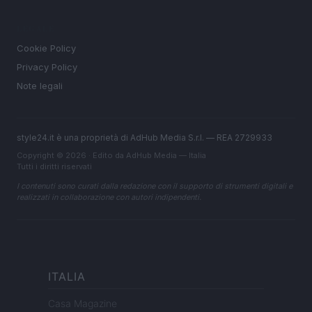
LEGALE
Cookie Policy
Privacy Policy
Note legali
style24.it è una proprietà di AdHub Media S.r.l. — REA 2729933
Copyright © 2026 · Edito da AdHub Media — Italia
Tutti i diritti riservati
I contenuti sono curati dalla redazione con il supporto di strumenti digitali e
realizzati in collaborazione con autori indipendenti.
ITALIA
Casa Magazine