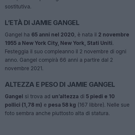
sostitutiva.
L’ETÀ DI JAMIE GANGEL
Gangel ha
65 anni nel 2020
, è nata il
2 novembre
1955 a New York City, New York, Stati Uniti
.
Festeggia il suo compleanno il 2 novembre di ogni
anno. Gangel compirà 66 anni a partire dal 2
novembre 2021.
ALTEZZA E PESO DI JAMIE GANGEL
Gangel
si trova ad
un’altezza
di
5 piedi e 10
pollici (1,78 m)
e
pesa 58 kg
(167 libbre). Nelle sue
foto sembra anche piuttosto alta di statura.