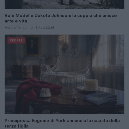
Role Model e Dakota Johnson: la coppia che unisce
arte e vita
Matteo Pellegrino · 5 Ago 2026
PEOPLE
Principessa Eugenie di York annuncia la nascita della
terza figlia