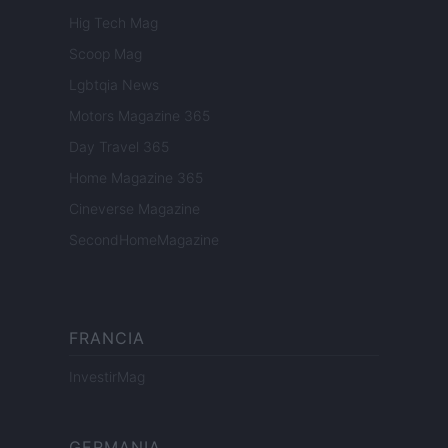
Hig Tech Mag
Scoop Mag
Lgbtqia News
Motors Magazine 365
Day Travel 365
Home Magazine 365
Cineverse Magazine
SecondHomeMagazine
FRANCIA
InvestirMag
GERMANIA