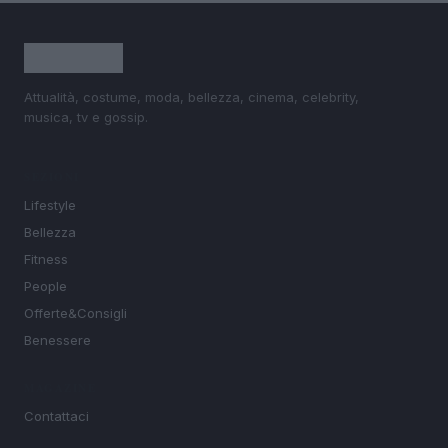
Attualità, costume, moda, bellezza, cinema, celebrity,
musica, tv e gossip.
SEZIONI
Lifestyle
Bellezza
Fitness
People
Offerte&Consigli
Benessere
MAGAZINE
Contattaci