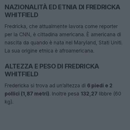
NAZIONALITÀ ED ETNIA DI FREDRICKA
WHITFIELD
Fredricka, che attualmente lavora come reporter
per la CNN, è cittadina americana. È americana di
nascita da quando è nata nel Maryland, Stati Uniti.
La sua origine etnica è afroamericana.
ALTEZZA E PESO DI FREDRICKA
WHITFIELD
Fredericka si trova ad un’altezza di
6 piedi e 2
pollici (1,87 metri)
. Inoltre pesa
132,27
libbre (60
kg).