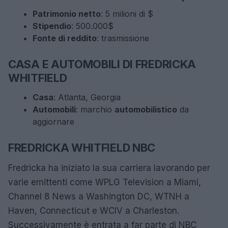
Patrimonio netto
: 5 milioni di $
Stipendio
: 500.000$
Fonte di reddito
: trasmissione
CASA E AUTOMOBILI DI FREDRICKA
WHITFIELD
Casa
: Atlanta, Georgia
Automobili
: marchio
automobilistico
da
aggiornare
FREDRICKA WHITFIELD NBC
Fredricka ha iniziato la sua carriera lavorando per
varie emittenti come WPLG Television a Miami,
Channel 8 News a Washington DC, WTNH a
Haven, Connecticut e WCIV a Charleston.
Successivamente è entrata a far parte di NBC