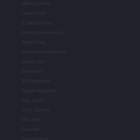
Milano Cortina
Luxury Club
Il Calcio Online
Professione mamma
World Music
Investimenti Magazine
Money 365
Zona Nerd
B2B Magazine
People Magazine
Day Travel
Tutto Gaming
ESG 365
Food Wiki
FuturoDonna