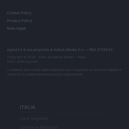
LEGALE
Cookie Policy
Privacy Policy
Note legali
style24.it è una proprietà di AdHub Media S.r.l. — REA 2729933
Copyright © 2026 · Edito da AdHub Media — Italia
Tutti i diritti riservati
I contenuti sono curati dalla redazione con il supporto di strumenti digitali e
realizzati in collaborazione con autori indipendenti.
ITALIA
Casa Magazine
Cineverse Magazine