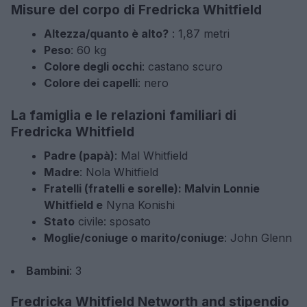
Misure del corpo di Fredricka Whitfield
Altezza/quanto è alto?
: 1,87 metri
Peso
: 60 kg
Colore degli occhi
: castano scuro
Colore dei capelli
: nero
La famiglia e le relazioni familiari di
Fredricka Whitfield
Padre (papà)
: Mal Whitfield
Madre
: Nola Whitfield
Fratelli (fratelli e sorelle): Malvin Lonnie
Whitfield e
Nyna Konishi
Stato
civile: sposato
Moglie/coniuge o marito/coniuge
: John Glenn
Bambini
: 3
Fredricka Whitfield Networth and stipendio