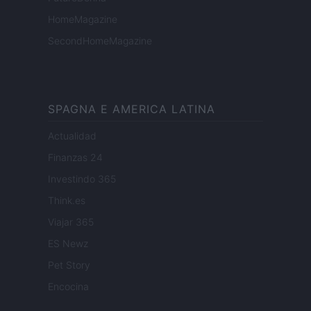
HomeMagazine
SecondHomeMagazine
SPAGNA E AMERICA LATINA
Actualidad
Finanzas 24
Investindo 365
Think.es
Viajar 365
ES Newz
Pet Story
Encocina