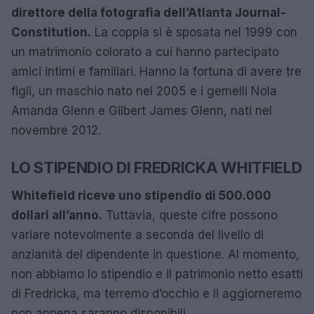
direttore della fotografia dell’Atlanta Journal-
Constitution.
La coppia si è sposata nel 1999 con
un matrimonio colorato a cui hanno partecipato
amici intimi e familiari. Hanno la fortuna di avere tre
figli, un maschio nato nel 2005 e i gemelli Nola
Amanda Glenn e Gilbert James Glenn, nati nel
novembre 2012.
LO STIPENDIO DI FREDRICKA WHITFIELD
Whitefield riceve uno stipendio di 500.000
dollari all’anno.
Tuttavia, queste cifre possono
variare notevolmente a seconda del livello di
anzianità del dipendente in questione. Al momento,
non abbiamo lo stipendio e il patrimonio netto esatti
di Fredricka, ma terremo d’occhio e li aggiorneremo
non appena saranno disponibili.