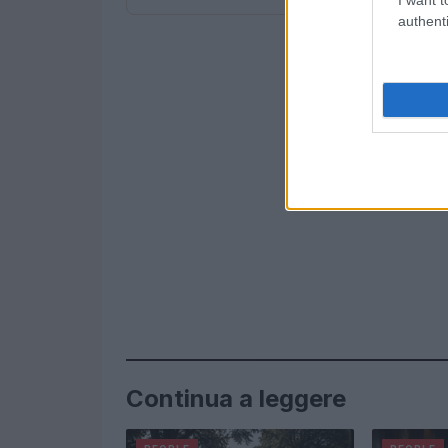
authenti
Continua a leggere