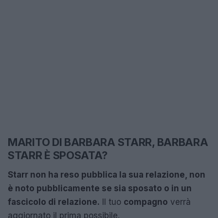
MARITO DI BARBARA STARR, BARBARA
STARR È SPOSATA?
Starr non ha reso pubblica la sua
relazione
, non
è noto pubblicamente se sia
sposato
o in un
fascicolo di relazione.
Il tuo
compagno
verrà
aggiornato il prima possibile.