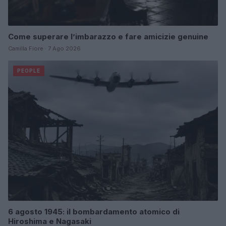
Come superare l’imbarazzo e fare amicizie genuine
Camilla Fiore · 7 Ago 2026
PEOPLE
6 agosto 1945: il bombardamento atomico di
Hiroshima e Nagasaki