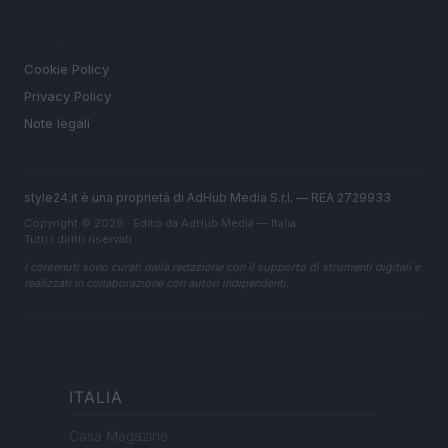
LEGALE
Cookie Policy
Privacy Policy
Note legali
style24.it è una proprietà di AdHub Media S.r.l. — REA 2729933
Copyright © 2026 · Edito da AdHub Media — Italia
Tutti i diritti riservati
I contenuti sono curati dalla redazione con il supporto di strumenti digitali e
realizzati in collaborazione con autori indipendenti.
ITALIA
Casa Magazine