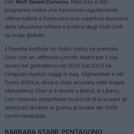
con
Wolf Speed Cameras
, New Day e altri
programmi online che forniscono regolarmente
ottime notizie e forniscono una copertura esclusiva
della situazione militare e politica degli Stati Uniti
su scala globale.
Il Panetta Institute for Public Policy ha premiato
Starr con un Jefferson-Lincoln Award per il suo
lavoro nel giornalismo nel 2014. Dal 2003 ha
compiuto ripetuti viaggi in Iraq, Afghanistan e nel
Corno d’Africa, dove è stata arruolata nelle truppe
statunitensi. Starr si è recato a Beirut, in Libano,
con i marines statunitensi incaricati di evacuare gli
americani durante la guerra di Israele del 2006
contro Hezbollah.
BARBARA STARR, PENTAGONO