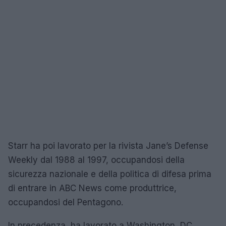
Starr ha poi lavorato per la rivista Jane’s Defense
Weekly dal 1988 al 1997, occupandosi della
sicurezza nazionale e della politica di difesa prima
di entrare in ABC News come produttrice,
occupandosi del Pentagono.
In precedenza, ha lavorato a Washington, DC,