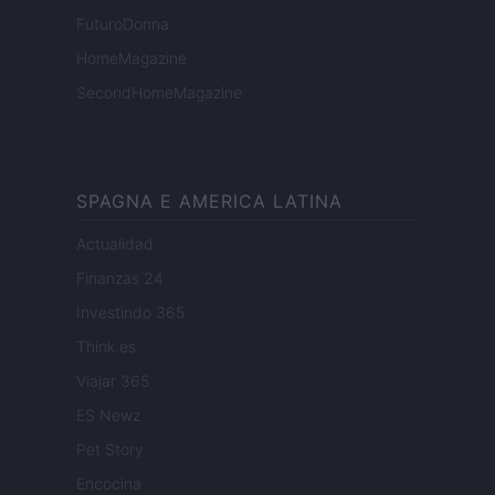
FuturoDonna
HomeMagazine
SecondHomeMagazine
SPAGNA E AMERICA LATINA
Actualidad
Finanzas 24
Investindo 365
Think.es
Viajar 365
ES Newz
Pet Story
Encocina