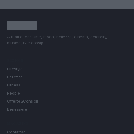
Attualità, costume, moda, bellezza, cinema, celebrity,
musica, tv e gossip.
SEZIONI
Lifestyle
Bellezza
Fitness
People
Offerte&Consigli
Benessere
MAGAZINE
Contattaci