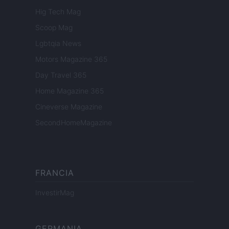
Hig Tech Mag
Scoop Mag
Lgbtqia News
Motors Magazine 365
Day Travel 365
Home Magazine 365
Cineverse Magazine
SecondHomeMagazine
FRANCIA
InvestirMag
GERMANIA