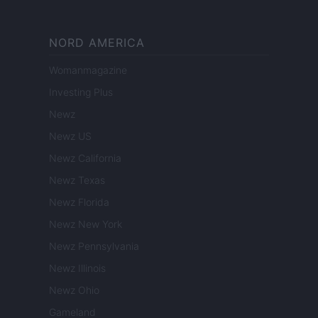
NORD AMERICA
Womanmagazine
Investing Plus
Newz
Newz US
Newz California
Newz Texas
Newz Florida
Newz New York
Newz Pennsylvania
Newz Illinois
Newz Ohio
Gameland