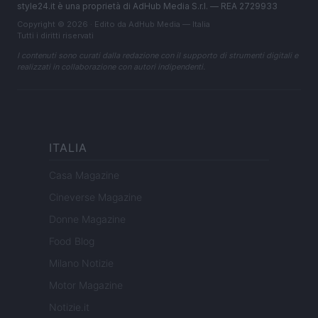
style24.it è una proprietà di AdHub Media S.r.l. — REA 2729933
Copyright © 2026 · Edito da AdHub Media — Italia
Tutti i diritti riservati
I contenuti sono curati dalla redazione con il supporto di strumenti digitali e
realizzati in collaborazione con autori indipendenti.
ITALIA
Casa Magazine
Cineverse Magazine
Donne Magazine
Food Blog
Milano Notizie
Motor Magazine
Notizie.it