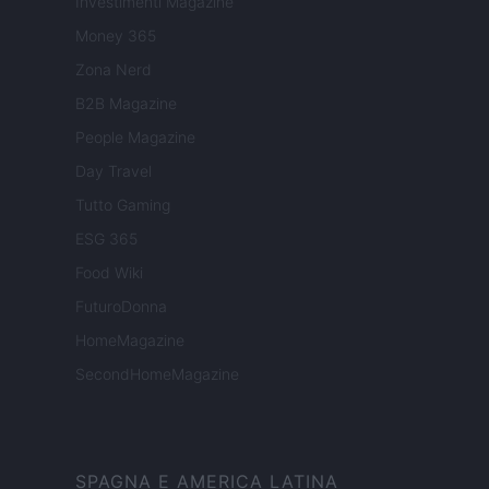
Investimenti Magazine
Money 365
Zona Nerd
B2B Magazine
People Magazine
Day Travel
Tutto Gaming
ESG 365
Food Wiki
FuturoDonna
HomeMagazine
SecondHomeMagazine
SPAGNA E AMERICA LATINA