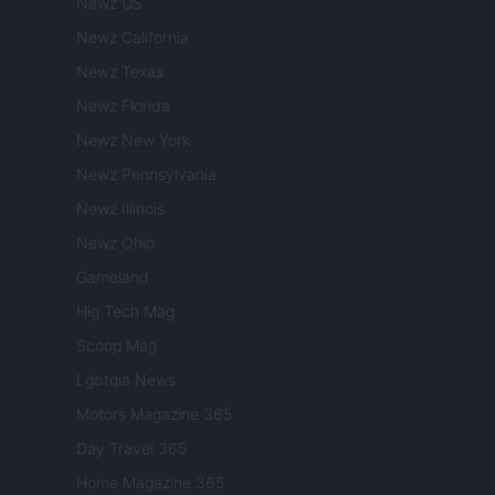
Newz US
Newz California
Newz Texas
Newz Florida
Newz New York
Newz Pennsylvania
Newz Illinois
Newz Ohio
Gameland
Hig Tech Mag
Scoop Mag
Lgbtqia News
Motors Magazine 365
Day Travel 365
Home Magazine 365