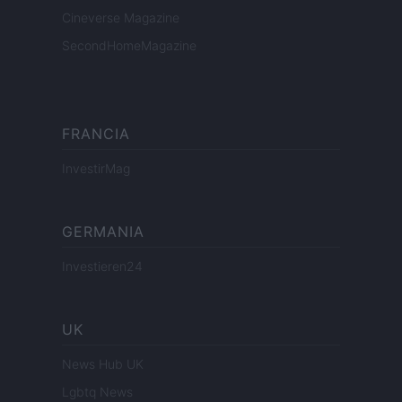
Cineverse Magazine
SecondHomeMagazine
FRANCIA
InvestirMag
GERMANIA
Investieren24
UK
News Hub UK
Lgbtq News