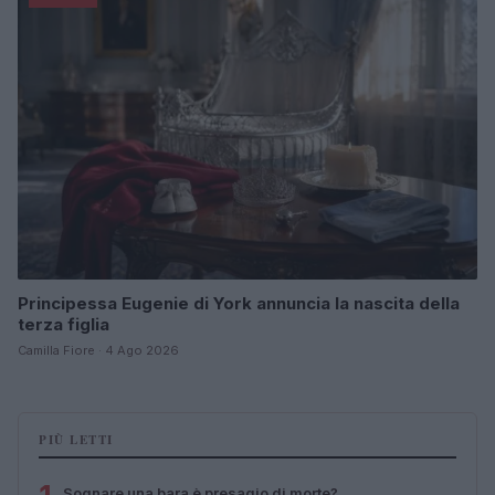
Principessa Eugenie di York annuncia la nascita della
terza figlia
Camilla Fiore · 4 Ago 2026
PIÙ LETTI
Sognare una bara è presagio di morte?