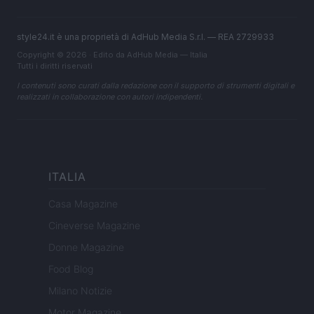
style24.it è una proprietà di AdHub Media S.r.l. — REA 2729933
Copyright © 2026 · Edito da AdHub Media — Italia
Tutti i diritti riservati
I contenuti sono curati dalla redazione con il supporto di strumenti digitali e
realizzati in collaborazione con autori indipendenti.
ITALIA
Casa Magazine
Cineverse Magazine
Donne Magazine
Food Blog
Milano Notizie
Motor Magazine