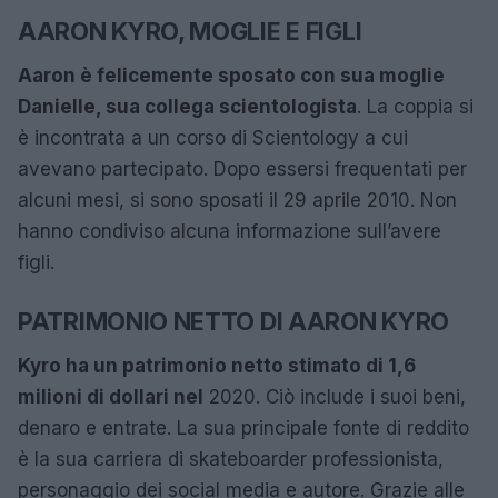
AARON KYRO, MOGLIE E FIGLI
Aaron è felicemente sposato con sua moglie
Danielle, sua collega scientologista
. La coppia si
è incontrata a un corso di Scientology a cui
avevano partecipato. Dopo essersi frequentati per
alcuni mesi, si sono sposati il 29 aprile 2010. Non
hanno condiviso alcuna informazione sull’avere
figli.
PATRIMONIO NETTO DI AARON KYRO
Kyro ha un patrimonio netto stimato di 1,6
milioni di dollari nel
2020. Ciò include i suoi beni,
denaro e entrate. La sua principale fonte di reddito
è la sua carriera di skateboarder professionista,
personaggio dei social media e autore. Grazie alle