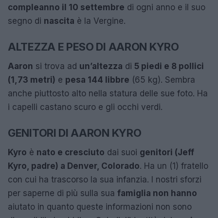
compleanno il 10 settembre
di ogni anno e il suo
segno di
nascita
è la Vergine.
ALTEZZA E PESO DI AARON KYRO
Aaron
si trova ad
un’altezza
di
5 piedi e 8 pollici
(1,73 metri)
e
pesa 144 libbre
(65 kg). Sembra
anche piuttosto alto nella statura delle sue foto. Ha
i capelli castano scuro e gli occhi verdi.
GENITORI DI AARON KYRO
Kyro
è
nato e cresciuto
dai suoi
genitori (Jeff
Kyro, padre) a Denver, Colorado
. Ha un (1) fratello
con cui ha trascorso la sua infanzia. I nostri sforzi
per saperne di più sulla sua
famiglia non hanno
aiutato in quanto queste informazioni non sono