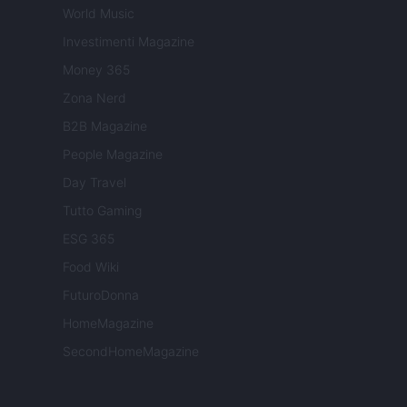
World Music
Investimenti Magazine
Money 365
Zona Nerd
B2B Magazine
People Magazine
Day Travel
Tutto Gaming
ESG 365
Food Wiki
FuturoDonna
HomeMagazine
SecondHomeMagazine