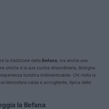
e la tradizione della
Befana
, ma anche una
ure uniche e la sua cucina straordinaria, Bologna
’esperienza turistica indimenticabile. Chi visita la
 un’atmosfera calda e accogliente, tipica delle
teggia la Befana