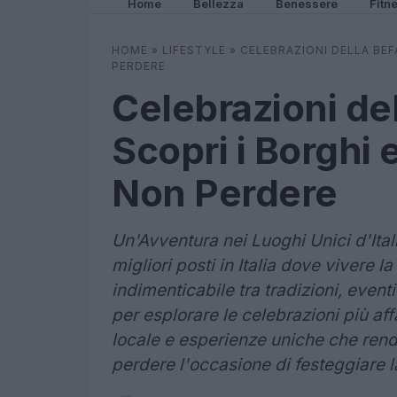
Home
Bellezza
Benessere
Fitn
HOME
»
LIFESTYLE
»
CELEBRAZIONI DELLA BEFA
PERDERE
Celebrazioni de
Scopri i Borghi e
Non Perdere
Un'Avventura nei Luoghi Unici d'Ital
migliori posti in Italia dove vivere 
indimenticabile tra tradizioni, eventi
per esplorare le celebrazioni più aff
locale e esperienze uniche che rend
perdere l'occasione di festeggiare 