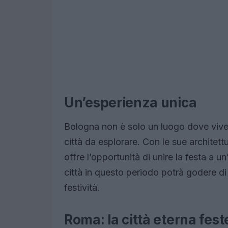
Un’esperienza unica
Bologna non è solo un luogo dove viver
città da esplorare. Con le sue architett
offre l’opportunità di unire la festa a un
città in questo periodo potrà godere di
festività.
Roma: la città eterna fes