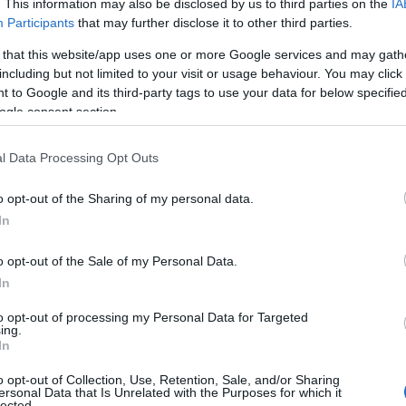
i sono numerose mete affascinanti e tradizioni
. This information may also be disclosed by us to third parties on the
IA
Participants
that may further disclose it to other third parties.
 that this website/app uses one or more Google services and may gath
including but not limited to your visit or usage behaviour. You may click 
 to Google and its third-party tags to use your data for below specifi
ogle consent section.
l Data Processing Opt Outs
o opt-out of the Sharing of my personal data.
In
o opt-out of the Sale of my Personal Data.
In
to opt-out of processing my Personal Data for Targeted
ing.
In
o opt-out of Collection, Use, Retention, Sale, and/or Sharing
ersonal Data that Is Unrelated with the Purposes for which it
lected.