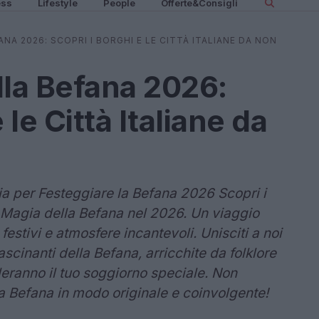
ess
Lifestyle
People
Offerte&Consigli
NA 2026: SCOPRI I BORGHI E LE CITTÀ ITALIANE DA NON
lla Befana 2026:
 le Città Italiane da
ia per Festeggiare la Befana 2026 Scopri i
la Magia della Befana nel 2026. Un viaggio
 festivi e atmosfere incantevoli. Unisciti a noi
ascinanti della Befana, arricchite da folklore
eranno il tuo soggiorno speciale. Non
la Befana in modo originale e coinvolgente!