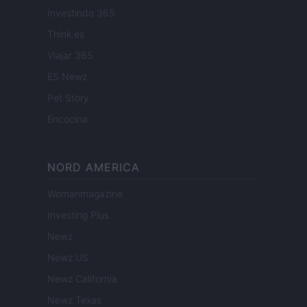
Investindo 365
Think.es
Viajar 365
ES Newz
Pet Story
Encocina
NORD AMERICA
Womanmagazine
Investing Plus
Newz
Newz US
Newz California
Newz Texas