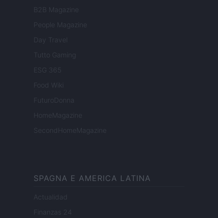
B2B Magazine
People Magazine
Day Travel
Tutto Gaming
ESG 365
Food Wiki
FuturoDonna
HomeMagazine
SecondHomeMagazine
SPAGNA E AMERICA LATINA
Actualidad
Finanzas 24