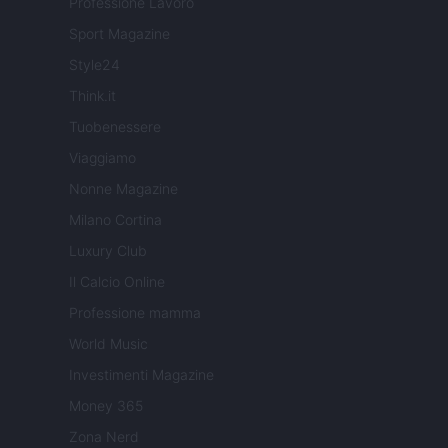
Professione Lavoro
Sport Magazine
Style24
Think.it
Tuobenessere
Viaggiamo
Nonne Magazine
Milano Cortina
Luxury Club
Il Calcio Online
Professione mamma
World Music
Investimenti Magazine
Money 365
Zona Nerd