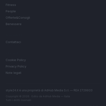
Fitness
People
Offerte&Consigli
Benessere
MAGAZINE
Contattaci
LEGALE
Cookie Policy
Privacy Policy
Note legali
style24.it è una proprietà di AdHub Media S.r.l. — REA 2729933
Copyright © 2026 · Edito da AdHub Media — Italia
Tutti i diritti riservati