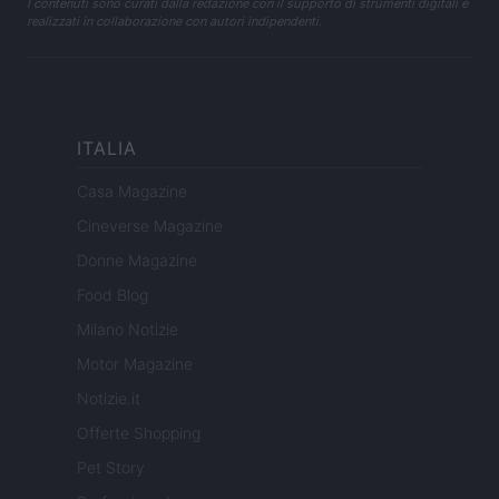
I contenuti sono curati dalla redazione con il supporto di strumenti digitali e
realizzati in collaborazione con autori indipendenti.
ITALIA
Casa Magazine
Cineverse Magazine
Donne Magazine
Food Blog
Milano Notizie
Motor Magazine
Notizie.it
Offerte Shopping
Pet Story