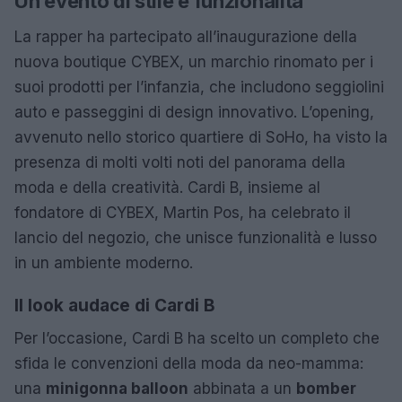
Un evento di stile e funzionalità
La rapper ha partecipato all’inaugurazione della
nuova boutique CYBEX, un marchio rinomato per i
suoi prodotti per l’infanzia, che includono seggiolini
auto e passeggini di design innovativo. L’opening,
avvenuto nello storico quartiere di SoHo, ha visto la
presenza di molti volti noti del panorama della
moda e della creatività. Cardi B, insieme al
fondatore di CYBEX, Martin Pos, ha celebrato il
lancio del negozio, che unisce funzionalità e lusso
in un ambiente moderno.
Il look audace di Cardi B
Per l’occasione, Cardi B ha scelto un completo che
sfida le convenzioni della moda da neo-mamma:
una
minigonna balloon
abbinata a un
bomber