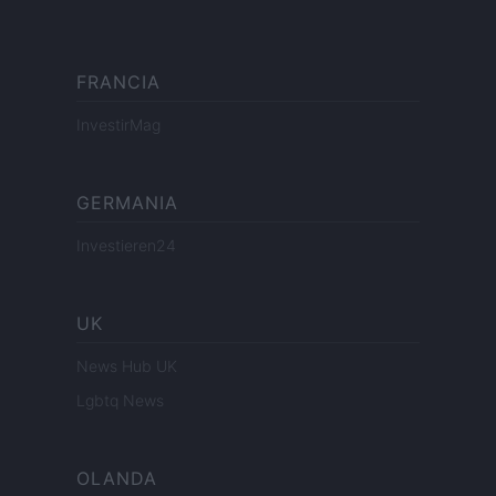
FRANCIA
InvestirMag
GERMANIA
Investieren24
UK
News Hub UK
Lgbtq News
OLANDA