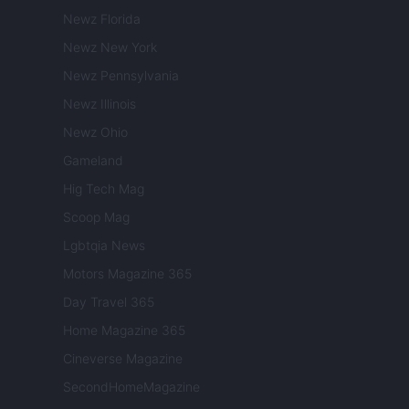
Newz Florida
Newz New York
Newz Pennsylvania
Newz Illinois
Newz Ohio
Gameland
Hig Tech Mag
Scoop Mag
Lgbtqia News
Motors Magazine 365
Day Travel 365
Home Magazine 365
Cineverse Magazine
SecondHomeMagazine