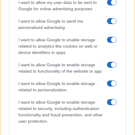
I want to allow my user data to be sent to
Google for online advertising purposes.
I want to allow Google to send me
personalized advertising.
I want to allow Google to enable storage
related to analytics like cookies on web or
device identifiers in apps.
I want to allow Google to enable storage
Magna Pars Milano: un’esperienza olfattiva unica in un
related to functionality of the website or app.
ex stabilimento di profumi
Matteo Pellegrino · 7 Ago 2026
I want to allow Google to enable storage
related to personalization.
LIFESTYLE
I want to allow Google to enable storage
related to security, including authentication
functionality and fraud prevention, and other
user protection.