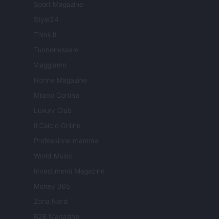
Sport Magazine
Style24
Think.it
Tuobenessere
Viaggiamo
Nonne Magazine
Milano Cortina
Luxury Club
Il Calcio Online
Professione mamma
World Music
Investimenti Magazine
Money 365
Zona Nerd
B2B Magazine