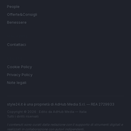
People
Offerte&Consigli
Benessere
MAGAZINE
Contattaci
LEGALE
Cookie Policy
Privacy Policy
Note legali
style24.it è una proprietà di AdHub Media S.r.l. — REA 2729933
Copyright © 2026 · Edito da AdHub Media — Italia
Tutti i diritti riservati
I contenuti sono curati dalla redazione con il supporto di strumenti digitali e
realizzati in collaborazione con autori indipendenti.