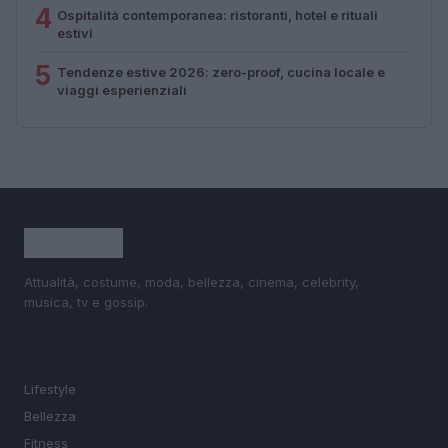
4
Ospitalità contemporanea: ristoranti, hotel e rituali
estivi
5
Tendenze estive 2026: zero-proof, cucina locale e
viaggi esperienziali
Attualità, costume, moda, bellezza, cinema, celebrity,
musica, tv e gossip.
SEZIONI
Lifestyle
Bellezza
Fitness