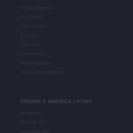
People Magazine
Day Travel
Tutto Gaming
ESG 365
Food Wiki
FuturoDonna
HomeMagazine
SecondHomeMagazine
SPAGNA E AMERICA LATINA
Actualidad
Finanzas 24
Investindo 365