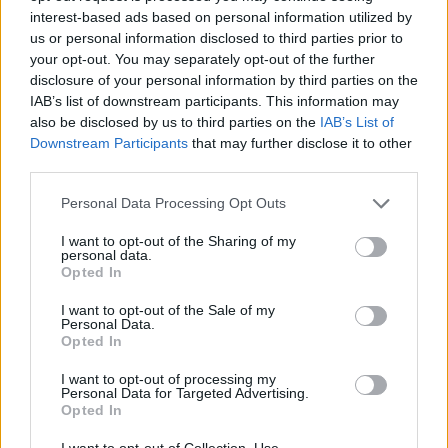
interest-based ads based on personal information utilized by
us or personal information disclosed to third parties prior to
your opt-out. You may separately opt-out of the further
disclosure of your personal information by third parties on the
IAB’s list of downstream participants. This information may
also be disclosed by us to third parties on the
IAB’s List of
Downstream Participants
that may further disclose it to other
third parties.
Please note that this website/app uses one or more Google
Personal Data Processing Opt Outs
services and may gather and store information including but
not limited to your visit or usage behaviour. You may click to
I want to opt-out of the Sharing of my
personal data.
grant or deny consent to Google and its third-party tags to
Opted In
use your data for below specified purposes in below Google
consent section.
I want to opt-out of the Sale of my
Personal Data.
Opted In
I want to opt-out of processing my
Personal Data for Targeted Advertising.
Continua a leggere
Opted In
I want to opt-out of Collection, Use,