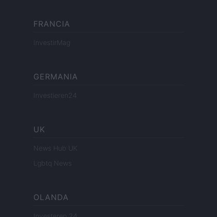
FRANCIA
InvestirMag
GERMANIA
Investieren24
UK
News Hub UK
Lgbtq News
OLANDA
Investeren 24