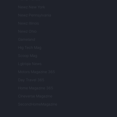
Newz New York
Newz Pennsylvania
Newz Illinois
Newz Ohio
Gameland
Hig Tech Mag
Scoop Mag
Lgbtqia News
Motors Magazine 365
Day Travel 365
Home Magazine 365
Cineverse Magazine
SecondHomeMagazine