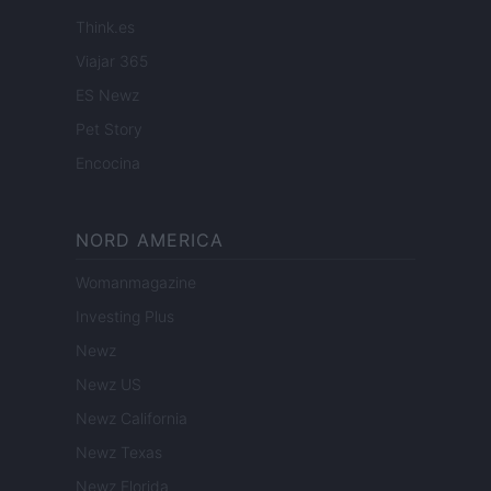
Think.es
Viajar 365
ES Newz
Pet Story
Encocina
NORD AMERICA
Womanmagazine
Investing Plus
Newz
Newz US
Newz California
Newz Texas
Newz Florida