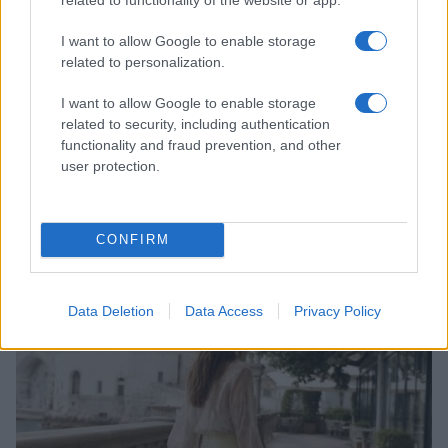
I want to allow Google to enable storage
related to personalization.
I want to allow Google to enable storage
related to security, including authentication
functionality and fraud prevention, and other
user protection.
Come riconoscere e risolvere i problemi della lavanda
nel tuo giardino
CONFIRM
Beatrice Bonaventura · 6 Ago 2026
LIFESTYLE
Data Deletion
Data Access
Privacy Policy