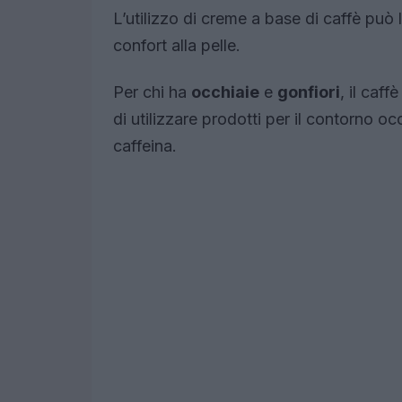
L’utilizzo di creme a base di caffè può l
confort alla pelle.
Per chi ha
occhiaie
e
gonfiori
, il caf
di utilizzare prodotti per il contorno oc
caffeina.