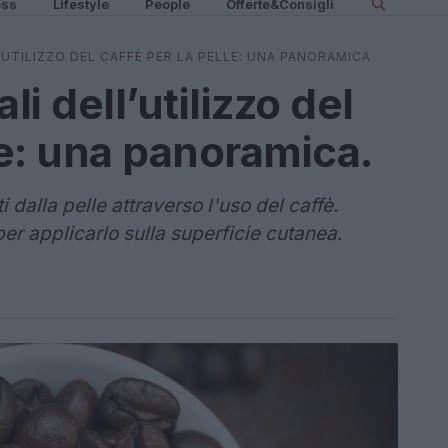
ess
Lifestyle
People
Offerte&Consigli
L’UTILIZZO DEL CAFFÈ PER LA PELLE: UNA PANORAMICA
li dell’utilizzo del
le: una panoramica.
 dalla pelle attraverso l'uso del caffè.
er applicarlo sulla superficie cutanea.