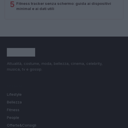
5
Fitness tracker senza schermo: guida ai dispositivi
minimal e ai dati utili
Attualità, costume, moda, bellezza, cinema, celebrity,
musica, tv e gossip.
SEZIONI
Lifestyle
Bellezza
Fitness
People
Offerte&Consigli