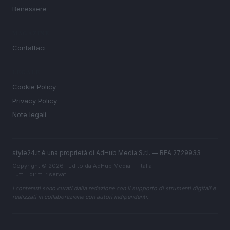
Benessere
MAGAZINE
Contattaci
LEGALE
Cookie Policy
Privacy Policy
Note legali
style24.it è una proprietà di AdHub Media S.r.l. — REA 2729933
Copyright © 2026 · Edito da AdHub Media — Italia
Tutti i diritti riservati
I contenuti sono curati dalla redazione con il supporto di strumenti digitali e
realizzati in collaborazione con autori indipendenti.