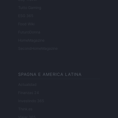
Tutto Gaming
ESG 365
Food Wiki
FuturoDonna
HomeMagazine
SecondHomeMagazine
SPAGNA E AMERICA LATINA
Actualidad
Finanzas 24
Investindo 365
Think.es
Viajar 365