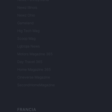
Newz Illinois
Newz Ohio
Gameland
Hig Tech Mag
Scoop Mag
Lgbtqia News
Motors Magazine 365
Day Travel 365
Home Magazine 365
Cineverse Magazine
SecondHomeMagazine
FRANCIA