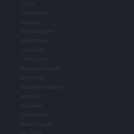
Think.it
Tuobenessere
Viaggiamo
Nonne Magazine
Milano Cortina
Luxury Club
Il Calcio Online
Professione mamma
World Music
Investimenti Magazine
Money 365
Zona Nerd
B2B Magazine
People Magazine
Day Travel