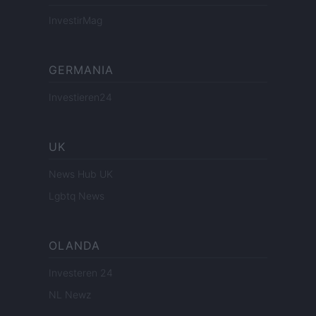
InvestirMag
GERMANIA
Investieren24
UK
News Hub UK
Lgbtq News
OLANDA
Investeren 24
NL Newz