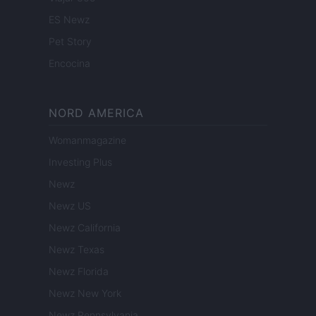
ES Newz
Pet Story
Encocina
NORD AMERICA
Womanmagazine
Investing Plus
Newz
Newz US
Newz California
Newz Texas
Newz Florida
Newz New York
Newz Pennsylvania