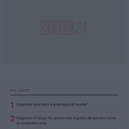
PIÙ LETTI
1
Sognare una bara è presagio di morte?
2
Sognare il fango ha anche dei significati positivi (che
ci crediate o no)