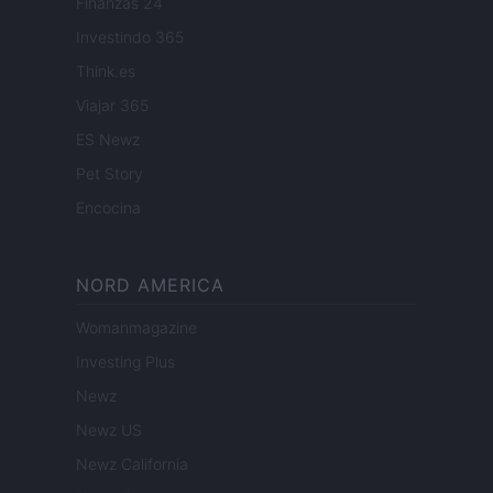
Finanzas 24
Investindo 365
Think.es
Viajar 365
ES Newz
Pet Story
Encocina
NORD AMERICA
Womanmagazine
Investing Plus
Newz
Newz US
Newz California