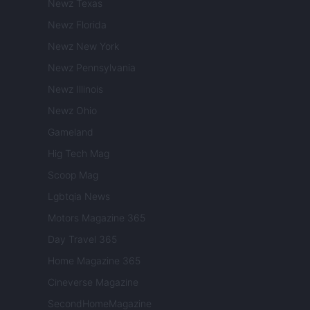
Newz Texas
Newz Florida
Newz New York
Newz Pennsylvania
Newz Illinois
Newz Ohio
Gameland
Hig Tech Mag
Scoop Mag
Lgbtqia News
Motors Magazine 365
Day Travel 365
Home Magazine 365
Cineverse Magazine
SecondHomeMagazine