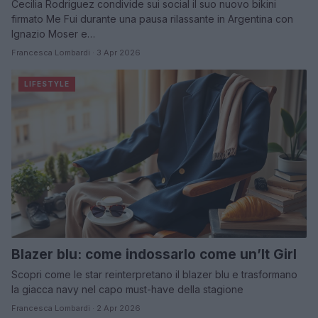
Cecilia Rodriguez condivide sui social il suo nuovo bikini
firmato Me Fui durante una pausa rilassante in Argentina con
Ignazio Moser e…
Francesca Lombardi · 3 Apr 2026
LIFESTYLE
Blazer blu: come indossarlo come un’It Girl
Scopri come le star reinterpretano il blazer blu e trasformano
la giacca navy nel capo must-have della stagione
Francesca Lombardi · 2 Apr 2026