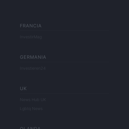
FRANCIA
InvestirMag
GERMANIA
Investieren24
UK
News Hub UK
Lgbtq News
OLANDA