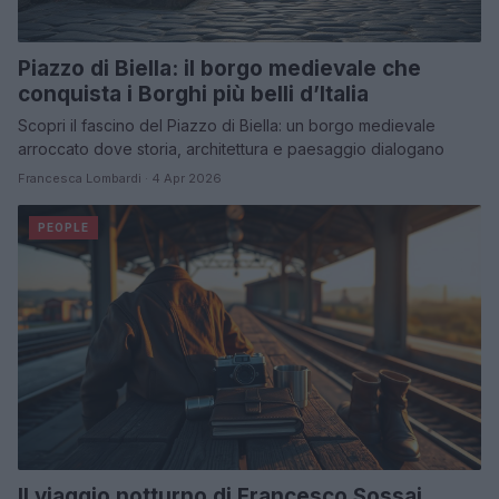
Piazzo di Biella: il borgo medievale che
conquista i Borghi più belli d’Italia
Scopri il fascino del Piazzo di Biella: un borgo medievale
arroccato dove storia, architettura e paesaggio dialogano
Francesca Lombardi · 4 Apr 2026
PEOPLE
Il viaggio notturno di Francesco Sossai