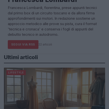
Francesca Lombardi, fiorentina, prese appunti tecnici
dal primo box di un circuito toscano e da allora firma
approfondimenti sui motori. In redazione sostiene un
approccio metodico alle prove su pista, cura il format
'tecnica e cronaca' e conserva i fogli di appunti del
debutto tecnico in autodromo.
SEGUI VIA RSS
22 articoli
Ultimi articoli
LIFESTYLE