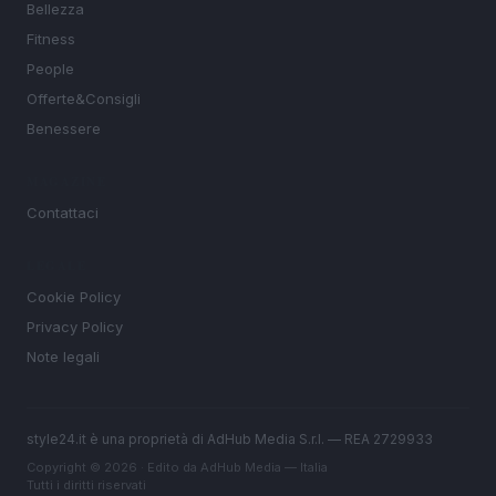
Bellezza
Fitness
People
Offerte&Consigli
Benessere
MAGAZINE
Contattaci
LEGALE
Cookie Policy
Privacy Policy
Note legali
style24.it è una proprietà di AdHub Media S.r.l. — REA 2729933
Copyright © 2026 · Edito da AdHub Media — Italia
Tutti i diritti riservati