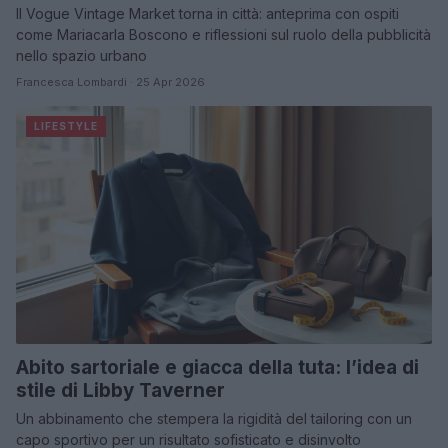
Il Vogue Vintage Market torna in città: anteprima con ospiti
come Mariacarla Boscono e riflessioni sul ruolo della pubblicità
nello spazio urbano
Francesca Lombardi · 25 Apr 2026
LIFESTYLE
Abito sartoriale e giacca della tuta: l’idea di
stile di Libby Taverner
Un abbinamento che stempera la rigidità del tailoring con un
capo sportivo per un risultato sofisticato e disinvolto