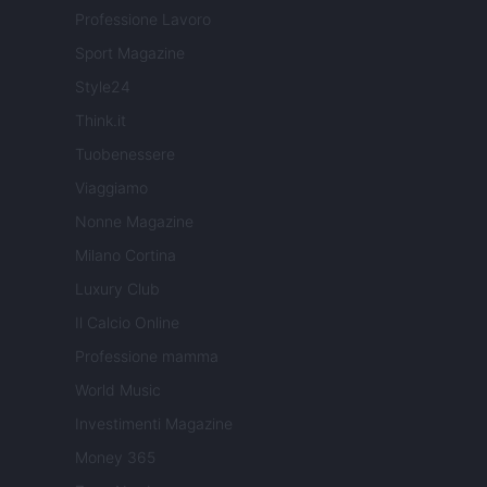
Professione Lavoro
Sport Magazine
Style24
Think.it
Tuobenessere
Viaggiamo
Nonne Magazine
Milano Cortina
Luxury Club
Il Calcio Online
Professione mamma
World Music
Investimenti Magazine
Money 365