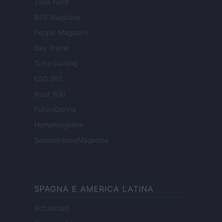
Zona Nerd
B2B Magazine
People Magazine
Day Travel
Tutto Gaming
ESG 365
Food Wiki
FuturoDonna
HomeMagazine
SecondHomeMagazine
SPAGNA E AMERICA LATINA
Actualidad