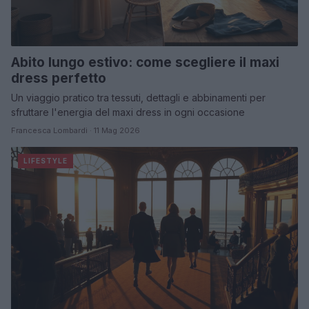
Abito lungo estivo: come scegliere il maxi
dress perfetto
Un viaggio pratico tra tessuti, dettagli e abbinamenti per
sfruttare l'energia del maxi dress in ogni occasione
Francesca Lombardi · 11 Mag 2026
LIFESTYLE