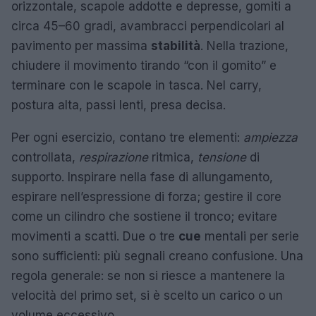
orizzontale, scapole addotte e depresse, gomiti a
circa 45–60 gradi, avambracci perpendicolari al
pavimento per massima
stabilità
. Nella trazione,
chiudere il movimento tirando “con il gomito” e
terminare con le scapole in tasca. Nel carry,
postura alta, passi lenti, presa decisa.
Per ogni esercizio, contano tre elementi:
ampiezza
controllata,
respirazione
ritmica,
tensione
di
supporto. Inspirare nella fase di allungamento,
espirare nell’espressione di forza; gestire il core
come un cilindro che sostiene il tronco; evitare
movimenti a scatti. Due o tre
cue
mentali per serie
sono sufficienti: più segnali creano confusione. Una
regola generale: se non si riesce a mantenere la
velocità del primo set, si è scelto un carico o un
volume eccessivo.