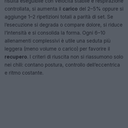
risulta eseguibile con velocità stabile e respirazione
controllata, si aumenta il
carico
del 2–5% oppure si
aggiunge 1–2 ripetizioni totali a parità di set. Se
l’esecuzione si degrada o compare dolore, si riduce
l’intensità e si consolida la forma. Ogni 6–10
allenamenti complessivi è utile una seduta più
leggera (meno volume o carico) per favorire il
recupero
. I criteri di riuscita non si riassumono solo
nei chili: contano postura, controllo dell’eccentrica
e ritmo costante.