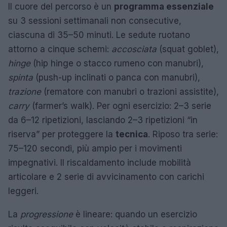
Il cuore del percorso è un
programma essenziale
su 3 sessioni settimanali non consecutive,
ciascuna di 35–50 minuti. Le sedute ruotano
attorno a cinque schemi:
accosciata
(squat goblet),
hinge
(hip hinge o stacco rumeno con manubri),
spinta
(push-up inclinati o panca con manubri),
trazione
(rematore con manubri o trazioni assistite),
carry
(farmer’s walk). Per ogni esercizio: 2–3 serie
da 6–12 ripetizioni, lasciando 2–3 ripetizioni “in
riserva” per proteggere la
tecnica
. Riposo tra serie:
75–120 secondi, più ampio per i movimenti
impegnativi. Il riscaldamento include mobilità
articolare e 2 serie di avvicinamento con carichi
leggeri.
La
progressione
è lineare: quando un esercizio