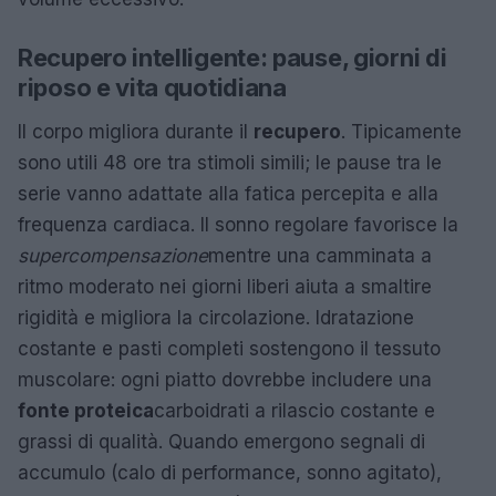
Recupero intelligente: pause, giorni di
riposo e vita quotidiana
Il corpo migliora durante il
recupero
. Tipicamente
sono utili 48 ore tra stimoli simili; le pause tra le
serie vanno adattate alla fatica percepita e alla
frequenza cardiaca. Il sonno regolare favorisce la
supercompensazione
mentre una camminata a
ritmo moderato nei giorni liberi aiuta a smaltire
rigidità e migliora la circolazione. Idratazione
costante e pasti completi sostengono il tessuto
muscolare: ogni piatto dovrebbe includere una
fonte proteica
carboidrati a rilascio costante e
grassi di qualità. Quando emergono segnali di
accumulo (calo di performance, sonno agitato),