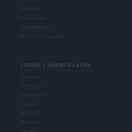
Food Wiki
FuturoDonna
HomeMagazine
SecondHomeMagazine
SPAGNA E AMERICA LATINA
Actualidad
Finanzas 24
Investindo 365
Think.es
Viajar 365
ES Newz
Pet Story