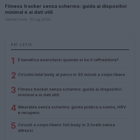
Fitness tracker senza schermo: guida ai dispositivi
minimal e ai dati utili
Camilla Fiore · 31 Lug 2026
PIÙ LETTI
1
È benefico esercitarsi quando si ha il raffreddore?
2
Circuito total body al parco in 30 minuti a corpo libero
3
Fitness tracker senza schermo: guida ai dispositivi
minimal e ai dati utili
4
Wearable senza schermo: guida pratica a sonno, HRV
e recupero
5
Circuiti a corpo libero: full body in 3 livelli senza
attrezzi