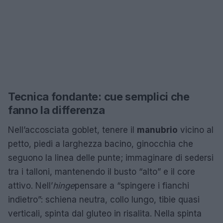
Tecnica fondante: cue semplici che
fanno la differenza
Nell’accosciata goblet, tenere il
manubrio
vicino al
petto, piedi a larghezza bacino, ginocchia che
seguono la linea delle punte; immaginare di sedersi
tra i talloni, mantenendo il busto “alto” e il core
attivo. Nell’
hinge
pensare a “spingere i fianchi
indietro”: schiena neutra, collo lungo, tibie quasi
verticali, spinta dal gluteo in risalita. Nella spinta