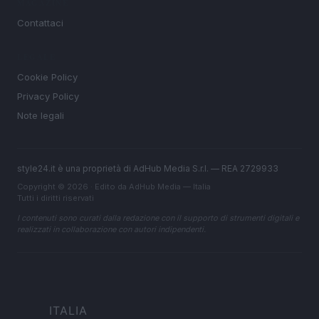
MAGAZINE
Contattaci
LEGALE
Cookie Policy
Privacy Policy
Note legali
style24.it è una proprietà di AdHub Media S.r.l. — REA 2729933
Copyright © 2026 · Edito da AdHub Media — Italia
Tutti i diritti riservati
I contenuti sono curati dalla redazione con il supporto di strumenti digitali e
realizzati in collaborazione con autori indipendenti.
ITALIA