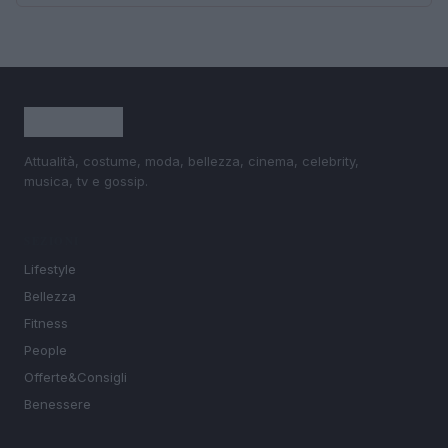
Attualità, costume, moda, bellezza, cinema, celebrity,
musica, tv e gossip.
SEZIONI
Lifestyle
Bellezza
Fitness
People
Offerte&Consigli
Benessere