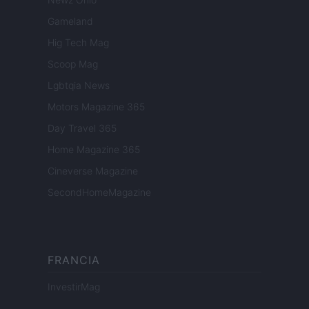
Gameland
Hig Tech Mag
Scoop Mag
Lgbtqia News
Motors Magazine 365
Day Travel 365
Home Magazine 365
Cineverse Magazine
SecondHomeMagazine
FRANCIA
InvestirMag