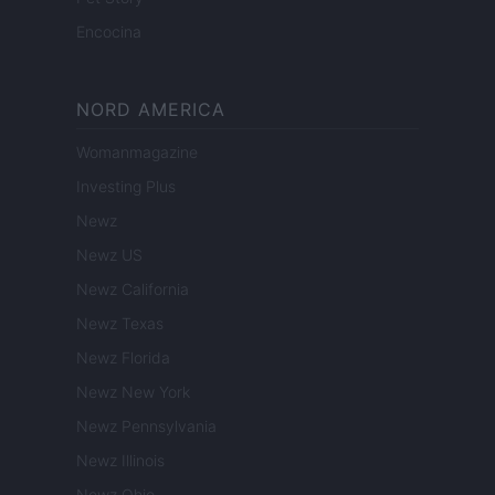
Encocina
NORD AMERICA
Womanmagazine
Investing Plus
Newz
Newz US
Newz California
Newz Texas
Newz Florida
Newz New York
Newz Pennsylvania
Newz Illinois
Newz Ohio