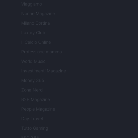
Viaggiamo
Nonne Magazine
Milano Cortina
Luxury Club
Il Calcio Online
Professione mamma
World Music
Investimenti Magazine
Money 365
Zona Nerd
B2B Magazine
People Magazine
Day Travel
Tutto Gaming
ESG 365