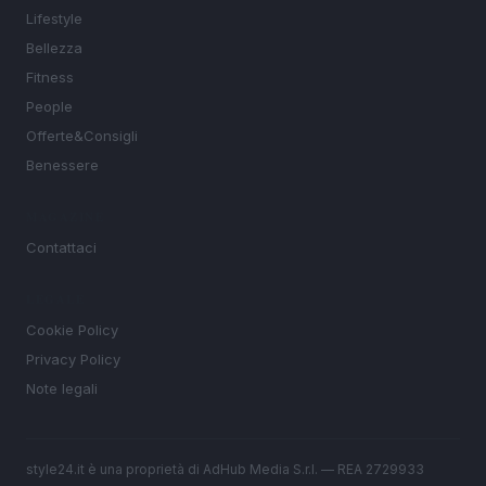
Lifestyle
Bellezza
Fitness
People
Offerte&Consigli
Benessere
MAGAZINE
Contattaci
LEGALE
Cookie Policy
Privacy Policy
Note legali
style24.it è una proprietà di AdHub Media S.r.l. — REA 2729933