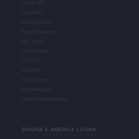
Money 365
Zona Nerd
B2B Magazine
People Magazine
Day Travel
Tutto Gaming
ESG 365
Food Wiki
FuturoDonna
HomeMagazine
SecondHomeMagazine
SPAGNA E AMERICA LATINA