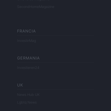
SecondHomeMagazine
FRANCIA
InvestirMag
GERMANIA
Investieren24
UK
News Hub UK
Lgbtq News