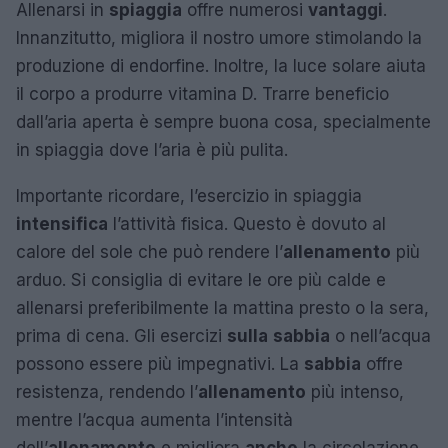
Allenarsi in
spiaggia
offre numerosi
vantaggi
.
Innanzitutto, migliora il nostro umore stimolando la
produzione di endorfine. Inoltre, la luce solare aiuta
il corpo a produrre vitamina D. Trarre beneficio
dall’aria aperta è sempre buona cosa, specialmente
in spiaggia dove l’aria è più pulita.
Importante ricordare, l’esercizio in spiaggia
intensifica
l’attività fisica. Questo è dovuto al
calore del sole che può rendere l’
allenamento
più
arduo. Si consiglia di evitare le ore più calde e
allenarsi preferibilmente la mattina presto o la sera,
prima di cena. Gli esercizi
sulla
sabbia
o nell’acqua
possono essere più impegnativi. La
sabbia
offre
resistenza, rendendo l’
allenamento
più intenso,
mentre l’acqua aumenta l’intensità