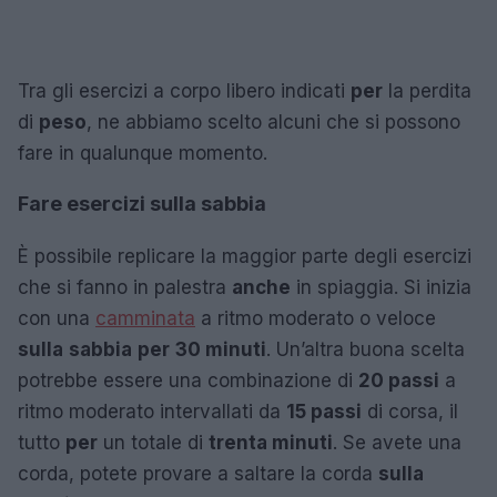
Tra gli esercizi a corpo libero indicati
per
la perdita
di
peso
, ne abbiamo scelto alcuni che si possono
fare in qualunque momento.
Fare esercizi sulla sabbia
È possibile replicare la maggior parte degli esercizi
che si fanno in palestra
anche
in spiaggia. Si inizia
con una
camminata
a ritmo moderato o veloce
sulla
sabbia
per
30 minuti
. Un’altra buona scelta
potrebbe essere una combinazione di
20 passi
a
ritmo moderato intervallati da
15 passi
di corsa, il
tutto
per
un totale di
trenta minuti
. Se avete una
corda, potete provare a saltare la corda
sulla