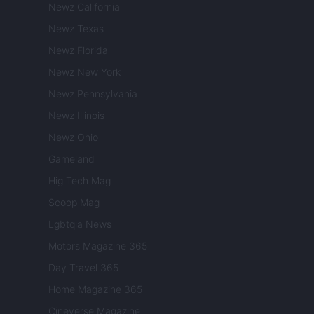
Newz California
Newz Texas
Newz Florida
Newz New York
Newz Pennsylvania
Newz Illinois
Newz Ohio
Gameland
Hig Tech Mag
Scoop Mag
Lgbtqia News
Motors Magazine 365
Day Travel 365
Home Magazine 365
Cineverse Magazine