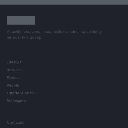
Attualità, costume, moda, bellezza, cinema, celebrity,
musica, tv e gossip.
SEZIONI
Lifestyle
Bellezza
Fitness
People
Offerte&Consigli
Benessere
MAGAZINE
Contattaci