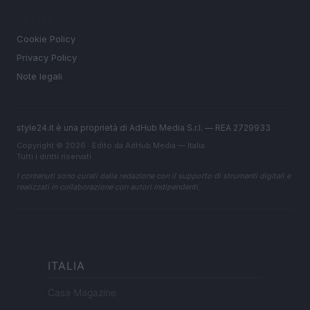
LEGALE
Cookie Policy
Privacy Policy
Note legali
style24.it è una proprietà di AdHub Media S.r.l. — REA 2729933
Copyright © 2026 · Edito da AdHub Media — Italia
Tutti i diritti riservati
I contenuti sono curati dalla redazione con il supporto di strumenti digitali e
realizzati in collaborazione con autori indipendenti.
ITALIA
Casa Magazine