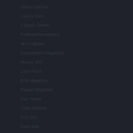
Milano Cortina
Luxury Club
Il Calcio Online
Professione mamma
World Music
Investimenti Magazine
Money 365
Zona Nerd
B2B Magazine
People Magazine
Day Travel
Tutto Gaming
ESG 365
Food Wiki