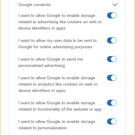
Google consents
I want to allow Google to enable storage
related to advertising like cookies on web or
device identifiers in apps.
Mostre di moda 2026: Franco Moschino a Forte di
Bard e gli eventi imperdibili in Italia
I want to allow my user data to be sent to
Google for online advertising purposes.
Cristian Castiglioni · 7 Ago 2026
I want to allow Google to send me
LIFESTYLE
personalized advertising.
I want to allow Google to enable storage
related to analytics like cookies on web or
device identifiers in apps.
I want to allow Google to enable storage
related to functionality of the website or app.
I want to allow Google to enable storage
related to personalization.