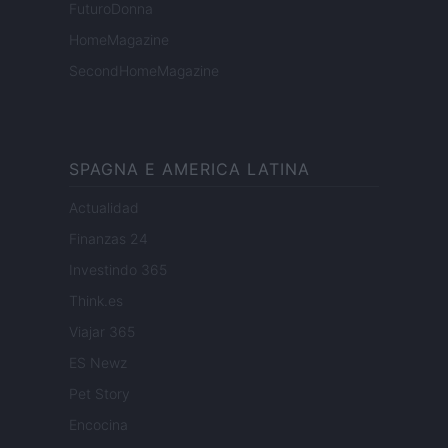
FuturoDonna
HomeMagazine
SecondHomeMagazine
SPAGNA E AMERICA LATINA
Actualidad
Finanzas 24
Investindo 365
Think.es
Viajar 365
ES Newz
Pet Story
Encocina