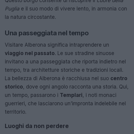
Questo borgo consente di riscoprire il
cuore della
Puglia
e il suo modo di vivere lento, in armonia con
la natura circostante.
Una passeggiata nel tempo
Visitare Alberona significa intraprendere un
viaggio nel passato
. Le sue stradine sinuose
invitano a una passeggiata che riporta indietro nel
tempo, tra architetture storiche e tradizioni locali.
La bellezza di Alberona è racchiusa nel suo
centro
storico
, dove ogni angolo racconta una storia. Qui,
un tempo, passarono i
Templari
, i noti monaci
guerrieri, che lasciarono un’impronta indelebile nel
territorio.
Luoghi da non perdere