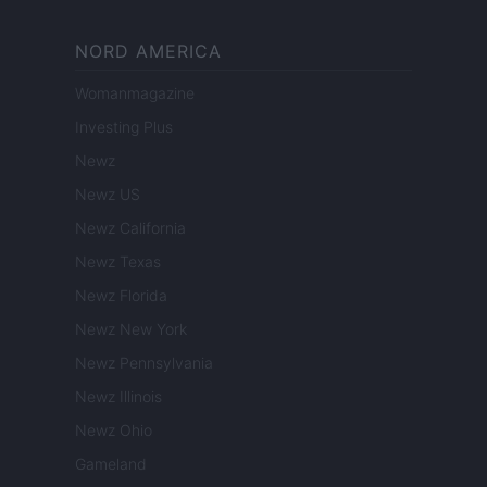
NORD AMERICA
Womanmagazine
Investing Plus
Newz
Newz US
Newz California
Newz Texas
Newz Florida
Newz New York
Newz Pennsylvania
Newz Illinois
Newz Ohio
Gameland