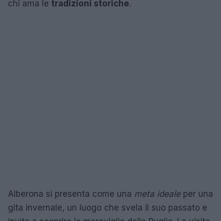
chi ama le
tradizioni storiche
.
Alberona si presenta come una
meta ideale
per una
gita invernale, un luogo che svela il suo passato e