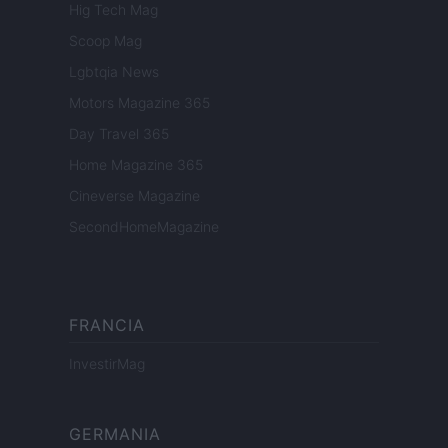
Hig Tech Mag
Scoop Mag
Lgbtqia News
Motors Magazine 365
Day Travel 365
Home Magazine 365
Cineverse Magazine
SecondHomeMagazine
FRANCIA
InvestirMag
GERMANIA