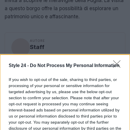
invita a scoprire le meraviglie della Puglia. La visita
a questo borgo offre la possibilità di esplorare un
patrimonio unico e affascinante.
AUTORE
Staff
Style 24 -
Do Not Process My Personal Information
If you wish to opt-out of the sale, sharing to third parties, or
processing of your personal or sensitive information for
targeted advertising by us, please use the below opt-out
section to confirm your selection. Please note that after your
opt-out request is processed you may continue seeing
interest-based ads based on personal information utilized by
us or personal information disclosed to third parties prior to
your opt-out. You may separately opt-out of the further
disclosure of your personal information by third parties on the