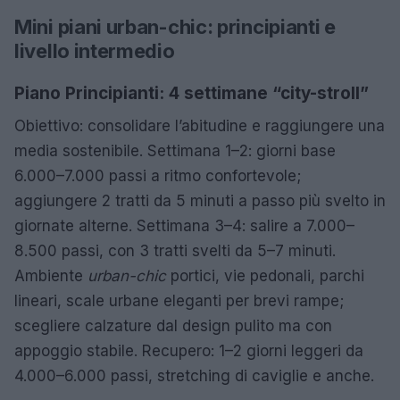
Mini piani urban-chic: principianti e
livello intermedio
Piano Principianti: 4 settimane “city-stroll”
Obiettivo: consolidare l’abitudine e raggiungere una
media sostenibile. Settimana 1–2: giorni base
6.000–7.000 passi a ritmo confortevole;
aggiungere 2 tratti da 5 minuti a passo più svelto in
giornate alterne. Settimana 3–4: salire a 7.000–
8.500 passi, con 3 tratti svelti da 5–7 minuti.
Ambiente
urban-chic
portici, vie pedonali, parchi
lineari, scale urbane eleganti per brevi rampe;
scegliere calzature dal design pulito ma con
appoggio stabile. Recupero: 1–2 giorni leggeri da
4.000–6.000 passi, stretching di caviglie e anche.