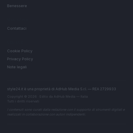
Benessere
MAGAZINE
Contattaci
LEGALE
Cookie Policy
Privacy Policy
Note legali
style24.it è una proprietà di AdHub Media S.r.l. — REA 2729933
Copyright © 2026 · Edito da AdHub Media — Italia
Tutti i diritti riservati
I contenuti sono curati dalla redazione con il supporto di strumenti digitali e
realizzati in collaborazione con autori indipendenti.