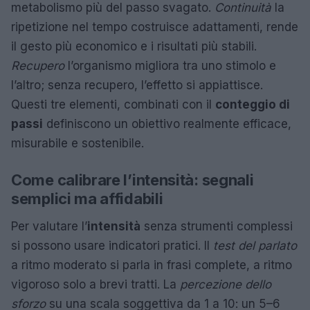
metabolismo più del passo svagato.
Continuità
la
ripetizione nel tempo costruisce adattamenti, rende
il gesto più economico e i risultati più stabili.
Recupero
l’organismo migliora tra uno stimolo e
l’altro; senza recupero, l’effetto si appiattisce.
Questi tre elementi, combinati con il
conteggio di
passi
definiscono un obiettivo realmente efficace,
misurabile e sostenibile.
Come calibrare l’intensità: segnali
semplici ma affidabili
Per valutare l’
intensità
senza strumenti complessi
si possono usare indicatori pratici. Il
test del parlato
a ritmo moderato si parla in frasi complete, a ritmo
vigoroso solo a brevi tratti. La
percezione dello
sforzo
su una scala soggettiva da 1 a 10: un 5–6