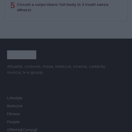
5
Circuiti a corpo libero: full body in 3 livelli senza
attrezzi
Attualità, costume, moda, bellezza, cinema, celebrity,
musica, tv e gossip.
SEZIONI
Lifestyle
Bellezza
Fitness
People
Offerte&Consigli