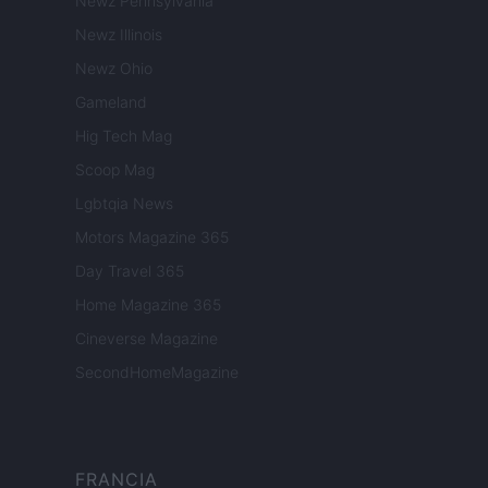
Newz Pennsylvania
Newz Illinois
Newz Ohio
Gameland
Hig Tech Mag
Scoop Mag
Lgbtqia News
Motors Magazine 365
Day Travel 365
Home Magazine 365
Cineverse Magazine
SecondHomeMagazine
FRANCIA