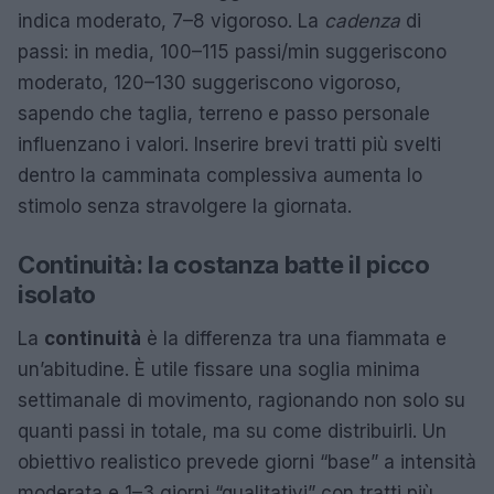
indica moderato, 7–8 vigoroso. La
cadenza
di
passi: in media, 100–115 passi/min suggeriscono
moderato, 120–130 suggeriscono vigoroso,
sapendo che taglia, terreno e passo personale
influenzano i valori. Inserire brevi tratti più svelti
dentro la camminata complessiva aumenta lo
stimolo senza stravolgere la giornata.
Continuità: la costanza batte il picco
isolato
La
continuità
è la differenza tra una fiammata e
un’abitudine. È utile fissare una soglia minima
settimanale di movimento, ragionando non solo su
quanti passi in totale, ma su come distribuirli. Un
obiettivo realistico prevede giorni “base” a intensità
moderata e 1–3 giorni “qualitativi” con tratti più