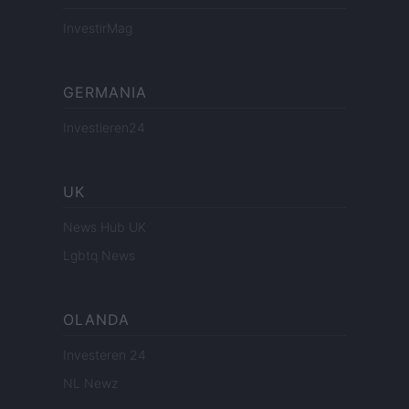
InvestirMag
GERMANIA
Investieren24
UK
News Hub UK
Lgbtq News
OLANDA
Investeren 24
NL Newz