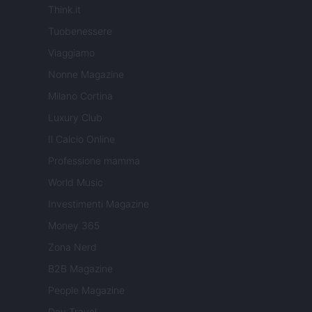
Think.it
Tuobenessere
Viaggiamo
Nonne Magazine
Milano Cortina
Luxury Club
Il Calcio Online
Professione mamma
World Music
Investimenti Magazine
Money 365
Zona Nerd
B2B Magazine
People Magazine
Day Travel