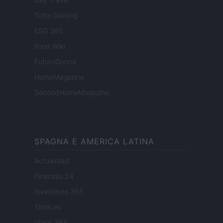
Tutto Gaming
ESG 365
Food Wiki
FuturoDonna
HomeMagazine
SecondHomeMagazine
SPAGNA E AMERICA LATINA
Actualidad
Finanzas 24
Investindo 365
Think.es
Viajar 365